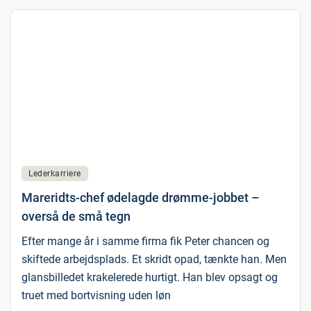
Lederkarriere
Mareridts-chef ødelagde drømme-jobbet –
overså de små tegn
Efter mange år i samme firma fik Peter chancen og
skiftede arbejdsplads. Et skridt opad, tænkte han. Men
glansbilledet krakelerede hurtigt. Han blev opsagt og
truet med bortvisning uden løn