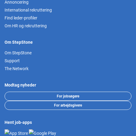
Annoncering
International rekruttering
Find leder-profiler
Om HR og rekruttering
Om StepStone
Om StepStone
Support
The Network
Modtag nyheder
For jobsøgere
For arbejdsgivere
Hent job-apps