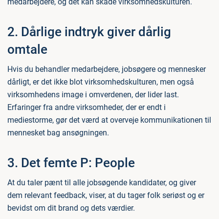
medarbejdere, og dét kan skade virksomhedskulturen.
2. Dårlige indtryk giver dårlig
omtale
Hvis du behandler medarbejdere, jobsøgere og mennesker
dårligt, er det ikke blot virksomhedskulturen, men også
virksomhedens image i omverdenen, der lider last.
Erfaringer fra andre virksomheder, der er endt i
mediestorme, gør det værd at overveje kommunikationen til
mennesket bag ansøgningen.
3. Det femte P: People
At du taler pænt til alle jobsøgende kandidater, og giver
dem relevant feedback, viser, at du tager folk seriøst og er
bevidst om dit brand og dets værdier.