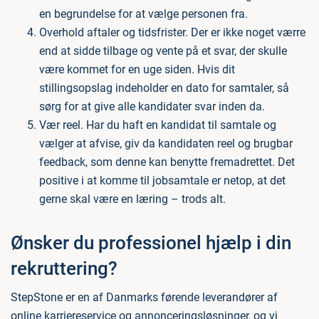
en begrundelse for at vælge personen fra.
Overhold aftaler og tidsfrister. Der er ikke noget værre
end at sidde tilbage og vente på et svar, der skulle
være kommet for en uge siden. Hvis dit
stillingsopslag indeholder en dato for samtaler, så
sørg for at give alle kandidater svar inden da.
Vær reel. Har du haft en kandidat til samtale og
vælger at afvise, giv da kandidaten reel og brugbar
feedback, som denne kan benytte fremadrettet. Det
positive i at komme til jobsamtale er netop, at det
gerne skal være en læring – trods alt.
Ønsker du professionel hjælp i din
rekruttering?
StepStone er en af Danmarks førende leverandører af
online karriereservice og annonceringsløsninger, og vi