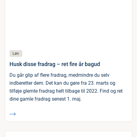
Løn
Husk disse fradrag – ret fire år bagud
Du går glip af flere fradrag, medmindre du selv
indberetter dem. Det kan du gøre fra 23. marts og
tilføje glemte fradrag helt tilbage til 2022. Find og ret
dine gamle fradrag senest 1. maj.