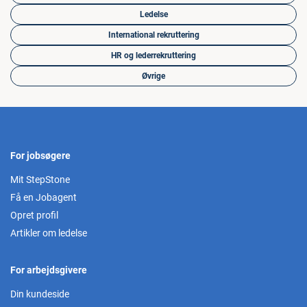
Ledelse
International rekruttering
HR og lederrekruttering
Øvrige
For jobsøgere
Mit StepStone
Få en Jobagent
Opret profil
Artikler om ledelse
For arbejdsgivere
Din kundeside