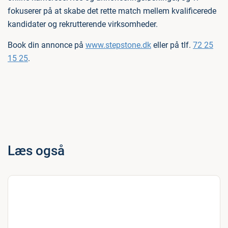
fokuserer på at skabe det rette match mellem kvalificerede
kandidater og rekrutterende virksomheder.
Book din annonce på
www.stepstone.dk
eller på tlf.
72 25
15 25
.
Læs også