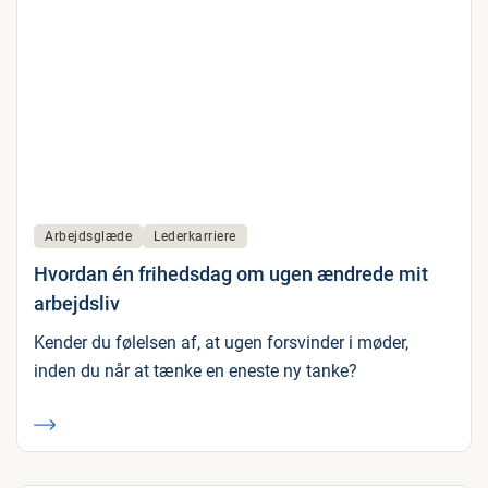
Arbejdsglæde
Lederkarriere
Hvordan én frihedsdag om ugen ændrede mit
arbejdsliv
Kender du følelsen af, at ugen forsvinder i møder,
inden du når at tænke en eneste ny tanke?