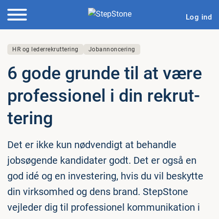
Log ind
HR og lederrekruttering
Jobannoncering
6 gode grunde til at være
pro­fes­sio­nel i din re­k­rut­
te­ring
Det er ikke kun nødvendigt at behandle
jobsøgende kandidater godt. Det er også en
god idé og en investering, hvis du vil beskytte
din virksomhed og dens brand. StepStone
vejleder dig til professionel kommunikation i