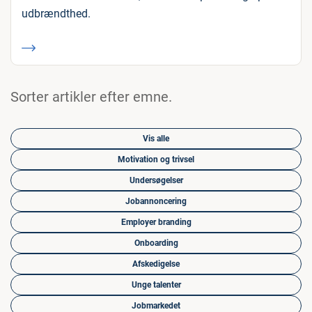
udbrændthed.
Sorter artikler efter emne.
Vis alle
Motivation og trivsel
Undersøgelser
Jobannoncering
Employer branding
Onboarding
Afskedigelse
Unge talenter
Jobmarkedet