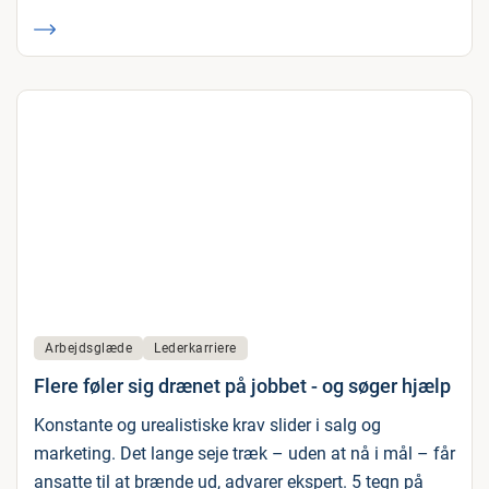
Arbejdsglæde
Lederkarriere
Flere føler sig drænet på jobbet - og søger hjælp
Konstante og urealistiske krav slider i salg og
marketing. Det lange seje træk – uden at nå i mål – får
ansatte til at brænde ud, advarer ekspert. 5 tegn på