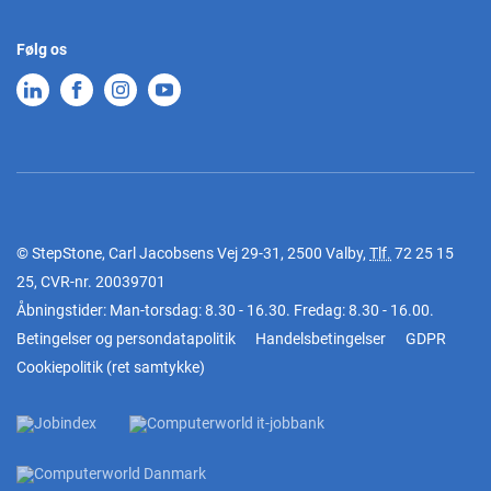
Følg os
© StepStone, Carl Jacobsens Vej 29-31, 2500 Valby,
Tlf.
72 25 15
25
, CVR-nr. 20039701
Åbningstider: Man-torsdag: 8.30 - 16.30. Fredag: 8.30 - 16.00.
Betingelser og persondatapolitik
Handelsbetingelser
GDPR
Cookiepolitik
(
ret samtykke
)