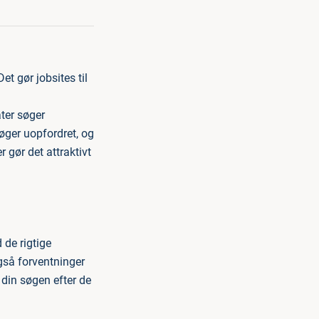
t gør jobsites til
ter søger
øger uopfordret, og
gør det attraktivt
 de rigtige
gså forventninger
 din søgen efter de