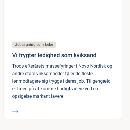
Jobsøgning som leder
Vi frygter ledighed som kviksand
Trods efterårets massefyringer i Novo Nordisk og
andre store virksomheder føler de fleste
lønmodtagere sig trygge i deres job. Til gengæld
er troen på at komme hurtigt videre ved en
opsigelse markant lavere