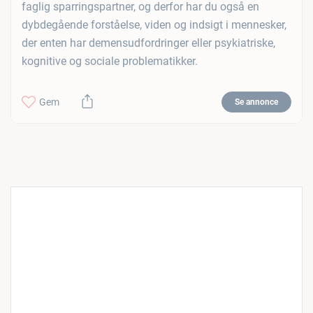
faglig sparringspartner, og derfor har du også en
dybdegående forståelse, viden og indsigt i mennesker,
der enten har demensudfordringer eller psykiatriske,
kognitive og sociale problematikker.
Gem
Se annonce