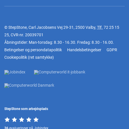
© StepStone, Carl Jacobsens Vej 29-31, 2500 Valby,
Tlf.
72 25 15
25
, CVR-nr. 20039701
Åbningstider: Man-torsdag: 8.30 - 16.30. Fredag: 8.30 - 16.00.
Betingelser og persondatapolitik
Handelsbetingelser
GDPR
Cookiepolitik
(
ret samtykke
)
StepStone som arbejdsplads
36
evalueringer på Jobindex