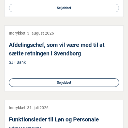
Se jobbet
Indrykket:
3. august 2026
Af­de­lings­chef, som vil være med til at
sætte retningen i Svendborg
SJF Bank
Se jobbet
Indrykket:
31. juli 2026
Funk­tions­le­der til Løn og Personale