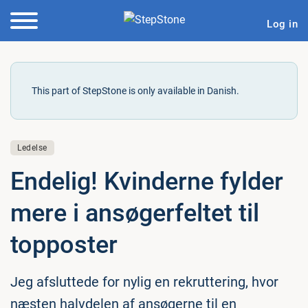
Log in
This part of StepStone is only available in Danish.
Ledelse
Endelig! Kvinderne fylder
mere i an­sø­ger­fel­tet til
topposter
Jeg afsluttede for nylig en rekruttering, hvor
næsten halvdelen af ansøgerne til en