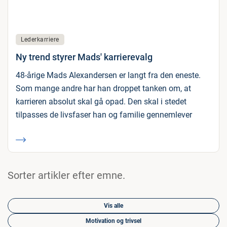
Lederkarriere
Ny trend styrer Mads' karrierevalg
48-årige Mads Alexandersen er langt fra den eneste.
Som mange andre har han droppet tanken om, at
karrieren absolut skal gå opad. Den skal i stedet
tilpasses de livsfaser han og familie gennemlever
Sorter artikler efter emne.
Vis alle
Motivation og trivsel