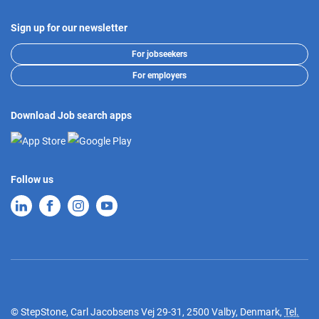
Sign up for our newsletter
For jobseekers
For employers
Download Job search apps
Follow us
© StepStone, Carl Jacobsens Vej 29-31, 2500 Valby, Denmark,
Tel.