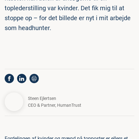
toplederstilling var kvinder. Det fik mig til at
stoppe op – for det billede er nyt i mit arbejde
som headhunter.
Steen Ejlertsen
CEO & Partner
,
HumanTrust
Fordelingen af kvinder og mænd på topposter er ellers et