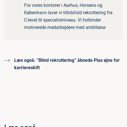
Fra vores kontorer i Aarhus, Horsens og
København laver vi tillidsfuld rekruttering fra
C-level til specialistniveau. Vi forbinder
motiverede medarbejdere med ambitiøse
Læs også:
”Blind rekruttering” åbnede Pias øjne for
karriereskift