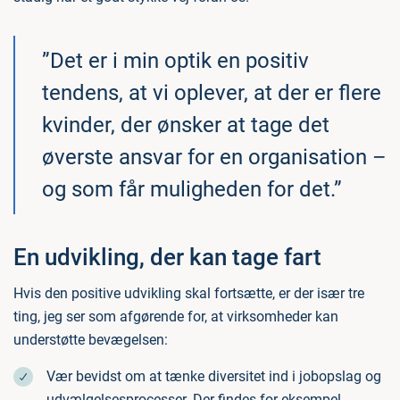
”Det er i min optik en positiv
tendens, at vi oplever, at der er flere
kvinder, der ønsker at tage det
øverste ansvar for en organisation –
og som får muligheden for det.”
En udvikling, der kan tage fart
Hvis den positive udvikling skal fortsætte, er der især tre
ting, jeg ser som afgørende for, at virksomheder kan
understøtte bevægelsen:
Vær bevidst om at tænke diversitet ind i jobopslag og
udvælgelsesprocesser. Der findes for eksempel