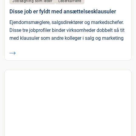
Jobsøgning som leder
Lederkarriere
Disse job er fyldt med ansættelsesklausuler
Ejendomsmæglere, salgsdirektører og markedschefer.
Disse tre jobprofiler binder virksomheder dobbelt så tit
med klausuler som andre kolleger i salg og marketing