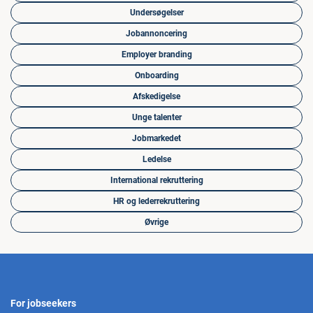
Undersøgelser
Jobannoncering
Employer branding
Onboarding
Afskedigelse
Unge talenter
Jobmarkedet
Ledelse
International rekruttering
HR og lederrekruttering
Øvrige
For jobseekers