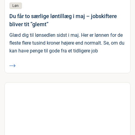
Løn
Du får to særlige løntillæg i maj – jobskiftere
bliver tit ”glemt”
Glæd dig til lønsedlen sidst i maj. Her er lønnen for de
fleste flere tusind kroner højere end normalt. Se, om du
kan have penge til gode fra et tidligere job