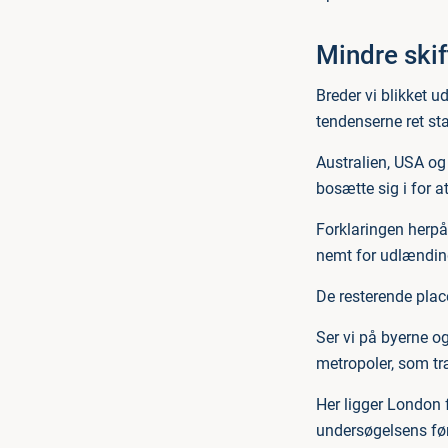
Mindre skif
Breder vi blikket u
tendenserne ret sta
Australien, USA og
bosætte sig i for a
Forklaringen herpå 
nemt for udlænding
De resterende plac
Ser vi på byerne og
metropoler, som tr
Her ligger London 
undersøgelsens før