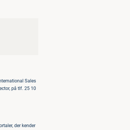
nternational Sales
ctor, på tlf. 25 10
rtaler, der kender