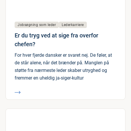
Jobsøgning som leder
Lederkarriere
Er du tryg ved at sige fra overfor
chefen?
For hver fjerde dansker er svaret nej. De føler, at
de står alene, når det brænder på. Manglen på
støtte fra nærmeste leder skaber utryghed og
fremmer en uheldig ja-siger-kultur