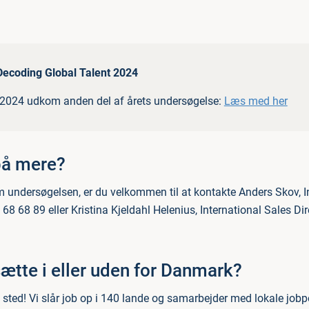
Decoding Global Talent 2024
 2024 udkom anden del af årets undersøgelse:
Læs med her
på mere?
m undersøgelsen, er du velkommen til at kontakte Anders Skov, I
 68 68 89 eller Kristina Kjeldahl Helenius, International Sales Dire
ætte i eller uden for Danmark?
e sted! Vi slår job op i 140 lande og samarbejder med lokale jobpo