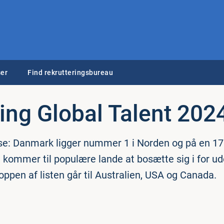
er
Find rekrutteringsbureau
ng Global Talent 202
e: Danmark ligger nummer 1 i Norden og på en 17.
t kommer til populære lande at bosætte sig i for u
oppen af listen går til Australien, USA og Canada.