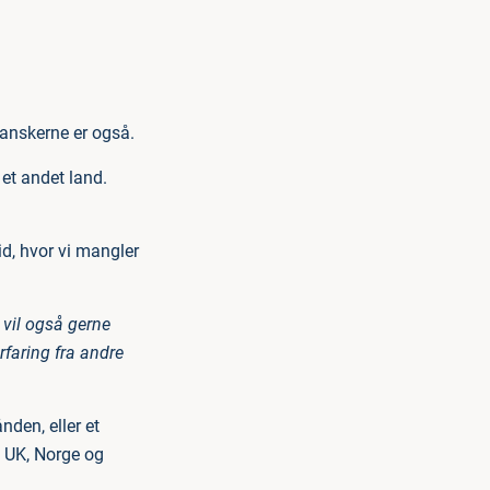
danskerne er også.
 et andet land.
id, hvor vi mangler
vil også gerne
rfaring fra andre
den, eller et
, UK, Norge og