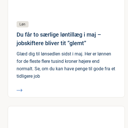
Løn
Du får to særlige løntillæg i maj –
jobskiftere bliver tit ”glemt”
Glæd dig til lønsedlen sidst i maj. Her er lønnen
for de fleste flere tusind kroner højere end
normalt. Se, om du kan have penge til gode fra et
tidligere job