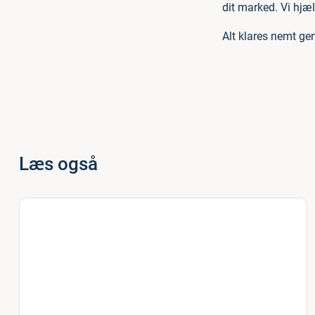
dit marked. Vi hjæ
Alt klares nemt ge
Læs også