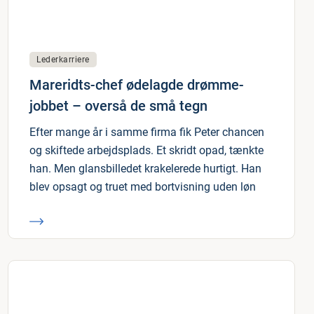
Lederkarriere
Mareridts-chef ødelagde drømme-
jobbet – overså de små tegn
Efter mange år i samme firma fik Peter chancen
og skiftede arbejdsplads. Et skridt opad, tænkte
han. Men glansbilledet krakelerede hurtigt. Han
blev opsagt og truet med bortvisning uden løn