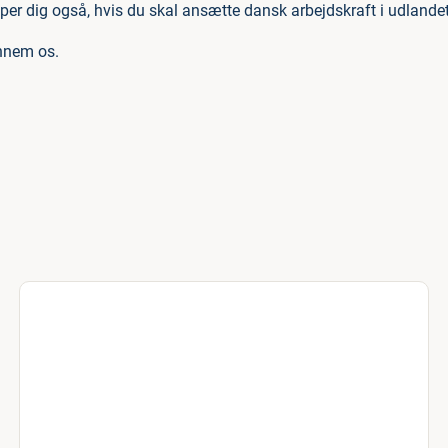
lper dig også, hvis du skal ansætte dansk arbejdskraft i udlandet
nnem os.