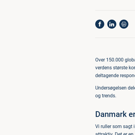
Over 150.000 globa
verdens største ko
deltagende respond
Undersøgelsen deler
og trends.
Danmark er
Vi ruller som sagt 
attraktiv. Det er en