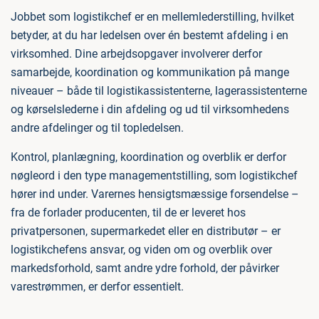
Jobbet som logistikchef er en mellemlederstilling, hvilket
betyder, at du har ledelsen over én bestemt afdeling i en
virksomhed. Dine arbejdsopgaver involverer derfor
samarbejde, koordination og kommunikation på mange
niveauer – både til logistikassistenterne, lagerassistenterne
og kørselslederne i din afdeling og ud til virksomhedens
andre afdelinger og til topledelsen.
Kontrol, planlægning, koordination og overblik er derfor
nøgleord i den type managementstilling, som logistikchef
hører ind under. Varernes hensigtsmæssige forsendelse –
fra de forlader producenten, til de er leveret hos
privatpersonen, supermarkedet eller en distributør – er
logistikchefens ansvar, og viden om og overblik over
markedsforhold, samt andre ydre forhold, der påvirker
varestrømmen, er derfor essentielt.