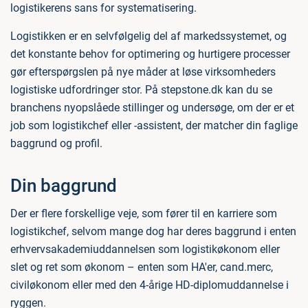
logistikerens sans for systematisering.
Logistikken er en selvfølgelig del af markedssystemet, og
det konstante behov for optimering og hurtigere processer
gør efterspørgslen på nye måder at løse virksomheders
logistiske udfordringer stor. På stepstone.dk kan du se
branchens nyopslåede stillinger og undersøge, om der er et
job som logistikchef eller -assistent, der matcher din faglige
baggrund og profil.
Din baggrund
Der er flere forskellige veje, som fører til en karriere som
logistikchef, selvom mange dog har deres baggrund i enten
erhvervsakademiuddannelsen som logistikøkonom eller
slet og ret som økonom – enten som HA'er, cand.merc,
civiløkonom eller med den 4-årige HD-diplomuddannelse i
ryggen.