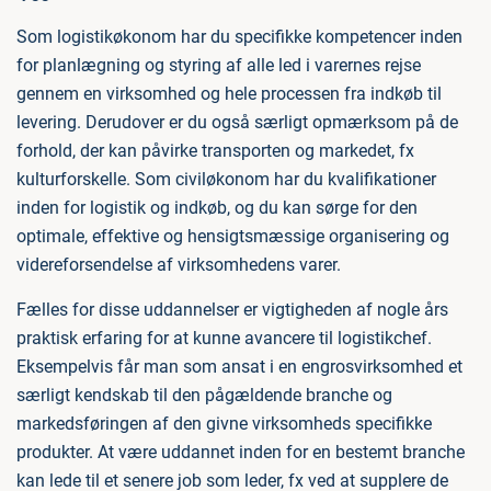
Som logistikøkonom har du specifikke kompetencer inden
for planlægning og styring af alle led i varernes rejse
gennem en virksomhed og hele processen fra indkøb til
levering. Derudover er du også særligt opmærksom på de
forhold, der kan påvirke transporten og markedet, fx
kulturforskelle. Som civiløkonom har du kvalifikationer
inden for logistik og indkøb, og du kan sørge for den
optimale, effektive og hensigtsmæssige organisering og
videreforsendelse af virksomhedens varer.
Fælles for disse uddannelser er vigtigheden af nogle års
praktisk erfaring for at kunne avancere til logistikchef.
Eksempelvis får man som ansat i en engrosvirksomhed et
særligt kendskab til den pågældende branche og
markedsføringen af den givne virksomheds specifikke
produkter. At være uddannet inden for en bestemt branche
kan lede til et senere job som leder, fx ved at supplere de