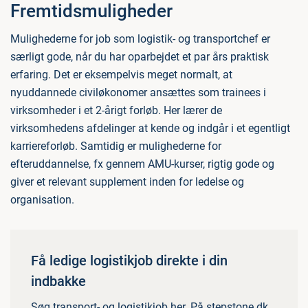
Fremtidsmuligheder
Mulighederne for job som logistik- og transportchef er
særligt gode, når du har oparbejdet et par års praktisk
erfaring. Det er eksempelvis meget normalt, at
nyuddannede civiløkonomer ansættes som trainees i
virksomheder i et 2-årigt forløb. Her lærer de
virksomhedens afdelinger at kende og indgår i et egentligt
karriereforløb. Samtidig er mulighederne for
efteruddannelse, fx gennem AMU-kurser, rigtig gode og
giver et relevant supplement inden for ledelse og
organisation.
Få ledige logistikjob direkte i din
indbakke
Søg transport- og logistikjob her. På stepstone.dk