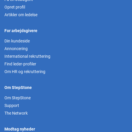
Opret profil
Artikler om ledelse
For arbejdsgivere
Din kundeside
Annoncering
International rekruttering
Find leder-profiler
Om HR og rekruttering
Om StepStone
Om StepStone
Support
The Network
Modtag nyheder