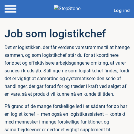
Log ind
Job som logistikchef
Det er logistikken, der får verdens varestrømme til at hænge
sammen, og som logistikchef står du for at koordinere
forløbet og effektivisere arbejdsgangene omkring, at varer
sendes i kredsløb. Stillingerne som logistikchef findes, fordi
det er vigtigt at samordne og systematisere den serie af
handlinger, der går forud for og træder i kraft ved salget af
en vare, så et produkt vil kunne nå en kunde til tiden.
På grund af de mange forskellige led i et sådant forløb har
en logistikchef – men også en logistikassistent – kontakt
med mennesker i mange forskellige funktioner, og
samarbejdsevner er derfor et vigtigt supplement til