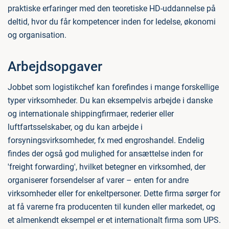
praktiske erfaringer med den teoretiske HD-uddannelse på
deltid, hvor du får kompetencer inden for ledelse, økonomi
og organisation.
Arbejdsopgaver
Jobbet som logistikchef kan forefindes i mange forskellige
typer virksomheder. Du kan eksempelvis arbejde i danske
og internationale shippingfirmaer, rederier eller
luftfartsselskaber, og du kan arbejde i
forsyningsvirksomheder, fx med engroshandel. Endelig
findes der også god mulighed for ansættelse inden for
'freight forwarding', hvilket betegner en virksomhed, der
organiserer forsendelser af varer – enten for andre
virksomheder eller for enkeltpersoner. Dette firma sørger for
at få varerne fra producenten til kunden eller markedet, og
et almenkendt eksempel er et internationalt firma som UPS.