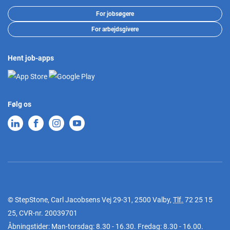
For jobsøgere
For arbejdsgivere
Hent job-apps
Følg os
© StepStone, Carl Jacobsens Vej 29-31, 2500 Valby,
Tlf.
72 25 15
25
, CVR-nr. 20039701
Åbningstider: Man-torsdag: 8.30 - 16.30. Fredag: 8.30 - 16.00.