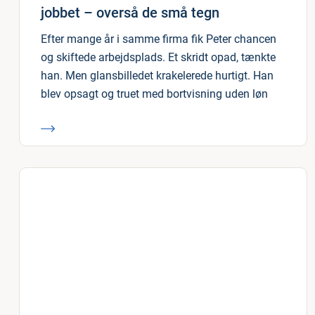
jobbet – overså de små tegn
Efter mange år i samme firma fik Peter chancen
og skiftede arbejdsplads. Et skridt opad, tænkte
han. Men glansbilledet krakelerede hurtigt. Han
blev opsagt og truet med bortvisning uden løn