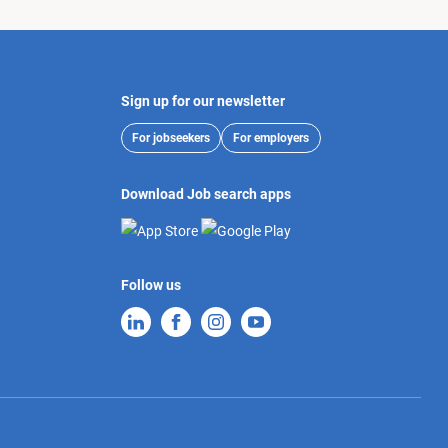
Sign up for our newsletter
For jobseekers
For employers
Download Job search apps
Follow us