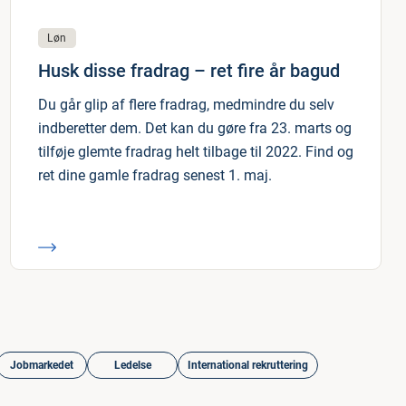
Løn
Husk disse fradrag – ret fire år bagud
Du går glip af flere fradrag, medmindre du selv
indberetter dem. Det kan du gøre fra 23. marts og
tilføje glemte fradrag helt tilbage til 2022. Find og
ret dine gamle fradrag senest 1. maj.
Jobmarkedet
Ledelse
International rekruttering