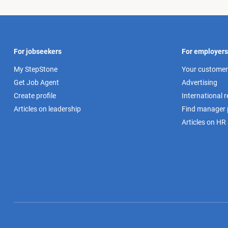
For jobseekers
For employers
My StepStone
Your customer
Get Job Agent
Advertising
Create profile
International 
Articles on leadership
Find manager p
Articles on HR