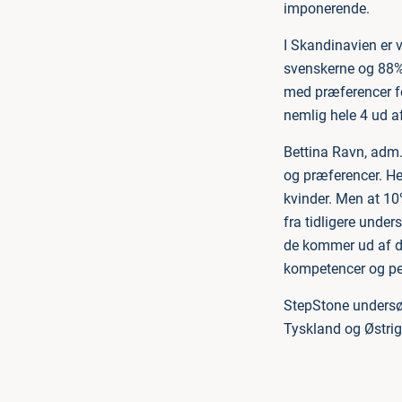
imponerende.
I Skandinavien er 
svenskerne og 88% 
med præferencer fo
nemlig hele 4 ud af
Bettina Ravn, adm.
og præferencer. Hel
kvinder. Men at 10
fra tidligere unders
de kommer ud af de
kompetencer og per
StepStone undersøg
Tyskland og Østrig 