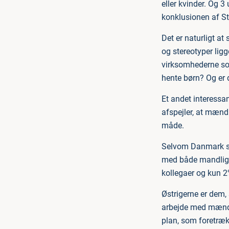
eller kvinder. Og 
konklusionen af S
Det er naturligt at
og stereotyper ligg
virksomhederne som
hente børn? Og er 
Et andet interessa
afspejler, at mænd
måde.
Selvom Danmark sa
med både mandlige 
kollegaer og kun 2
Østrigerne er dem,
arbejde med mænd, 
plan, som foretræk