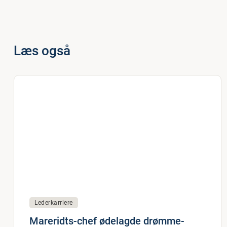
Læs også
Lederkarriere
Mareridts-chef ødelagde drømme-