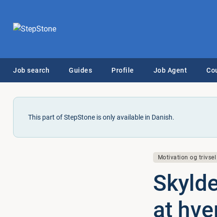
Job search
Guides
Profile
Job Agent
Co
This part of StepStone is only available in Danish.
Motivation og trivsel
Skylde
at hve