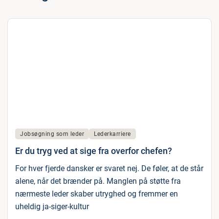
Jobsøgning som leder
Lederkarriere
Er du tryg ved at sige fra overfor chefen?
For hver fjerde dansker er svaret nej. De føler, at de står
alene, når det brænder på. Manglen på støtte fra
nærmeste leder skaber utryghed og fremmer en
uheldig ja-siger-kultur