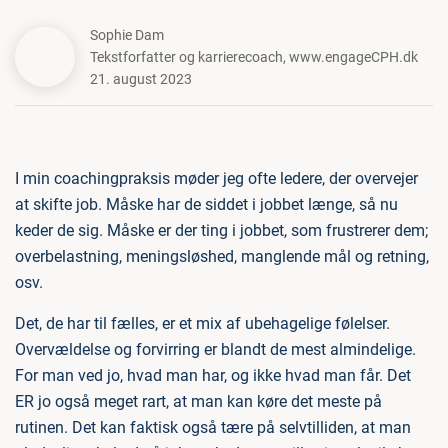
Sophie Dam
Tekstforfatter og karrierecoach
,
www.engageCPH.dk
21. august 2023
I min coachingpraksis møder jeg ofte ledere, der overvejer
at skifte job. Måske har de siddet i jobbet længe, så nu
keder de sig. Måske er der ting i jobbet, som frustrerer dem;
overbelastning, meningsløshed, manglende mål og retning,
osv.
Det, de har til fælles, er et mix af ubehagelige følelser.
Overvældelse og forvirring er blandt de mest almindelige.
For man ved jo, hvad man har, og ikke hvad man får. Det
ER jo også meget rart, at man kan køre det meste på
rutinen. Det kan faktisk også tære på selvtilliden, at man