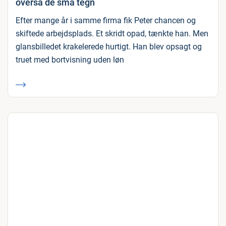
overså de små tegn
Efter mange år i samme firma fik Peter chancen og
skiftede arbejdsplads. Et skridt opad, tænkte han. Men
glansbilledet krakelerede hurtigt. Han blev opsagt og
truet med bortvisning uden løn