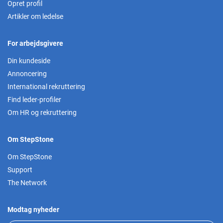
Opret profil
Artikler om ledelse
For arbejdsgivere
Din kundeside
Annoncering
International rekruttering
Find leder-profiler
Om HR og rekruttering
Om StepStone
Om StepStone
Support
The Network
Modtag nyheder