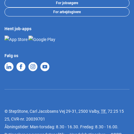
For jobsøgere
For arbejdsgivere
Hent job-apps
Følg os
© StepStone, Carl Jacobsens Vej 29-31, 2500 Valby,
Tlf.
72 25 15
25
, CVR-nr. 20039701
Åbningstider: Man-torsdag: 8.30 - 16.30. Fredag: 8.30 - 16.00.