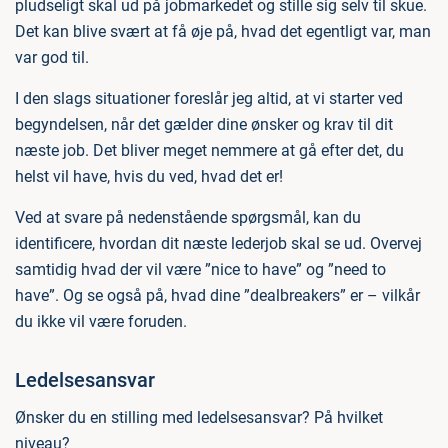
pludseligt skal ud på jobmarkedet og stille sig selv til skue.
Det kan blive svært at få øje på, hvad det egentligt var, man
var god til.
I den slags situationer foreslår jeg altid, at vi starter ved
begyndelsen, når det gælder dine ønsker og krav til dit
næste job. Det bliver meget nemmere at gå efter det, du
helst vil have, hvis du ved, hvad det er!
Ved at svare på nedenstående spørgsmål, kan du
identificere, hvordan dit næste lederjob skal se ud. Overvej
samtidig hvad der vil være ”nice to have” og ”need to
have”. Og se også på, hvad dine ”dealbreakers” er – vilkår
du ikke vil være foruden.
Ledelsesansvar
Ønsker du en stilling med ledelsesansvar? På hvilket
niveau?