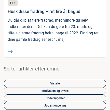
Løn
Husk disse fradrag – ret fire år bagud
Du går glip af flere fradrag, medmindre du selv
indberetter dem. Det kan du gøre fra 23. marts og
tilføje glemte fradrag helt tilbage til 2022. Find og ret
dine gamle fradrag senest 1. maj.
Sorter artikler efter emne.
Vis alle
Motivation og trivsel
Undersøgelser
Jobannoncering