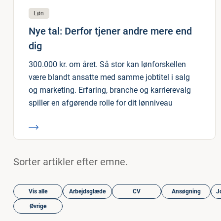
Løn
Nye tal: Derfor tjener andre mere end
dig
300.000 kr. om året. Så stor kan lønforskellen
være blandt ansatte med samme jobtitel i salg
og marketing. Erfaring, branche og karrierevalg
spiller en afgørende rolle for dit lønniveau
Sorter artikler efter emne.
Vis alle
Arbejdsglæde
CV
Ansøgning
J
Øvrige