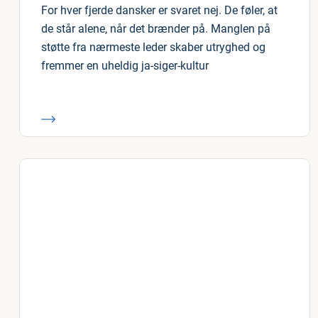
For hver fjerde dansker er svaret nej. De føler, at
de står alene, når det brænder på. Manglen på
støtte fra nærmeste leder skaber utryghed og
fremmer en uheldig ja-siger-kultur