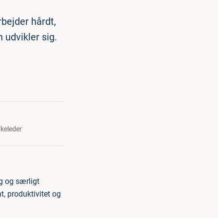
rbejder hårdt,
 udvikler sig.
rkeleder
g og særligt
t, produktivitet og