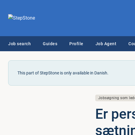
Job search
Guides
Profile
Job Agent
Co
This part of StepStone is only available in Danish.
Jobsøgning som led
Er per
sæt­ni