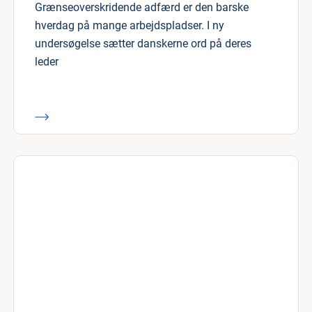
Grænseoverskridende adfærd er den barske
hverdag på mange arbejdspladser. I ny
undersøgelse sætter danskerne ord på deres
leder