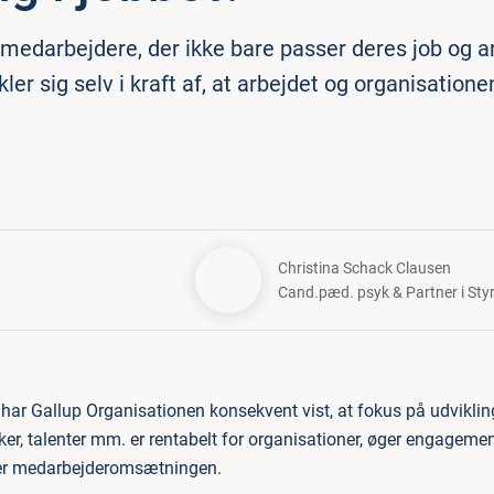
 medarbejdere, der ikke bare passer deres job og a
er sig selv i kraft af, at arbejdet og organisationen
Christina Schack Clausen
Cand.pæd. psyk & Partner i Sty
er har Gallup Organisationen konsekvent vist, at fokus på udviklin
ker, talenter mm. er rentabelt for organisationer, øger engagemen
er medarbejderomsætningen.