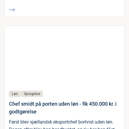
Løn
Opsigelse
Chef smidt på porten uden løn - fik 450.000 kr. i
godtgørelse
Først blev sjællandsk eksportchef bortvist uden løn.