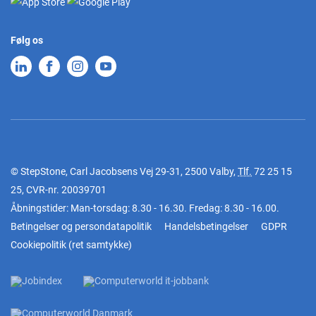
Følg os
© StepStone, Carl Jacobsens Vej 29-31, 2500 Valby,
Tlf.
72 25 15
25
, CVR-nr. 20039701
Åbningstider: Man-torsdag: 8.30 - 16.30. Fredag: 8.30 - 16.00.
Betingelser og persondatapolitik
Handelsbetingelser
GDPR
Cookiepolitik
(
ret samtykke
)