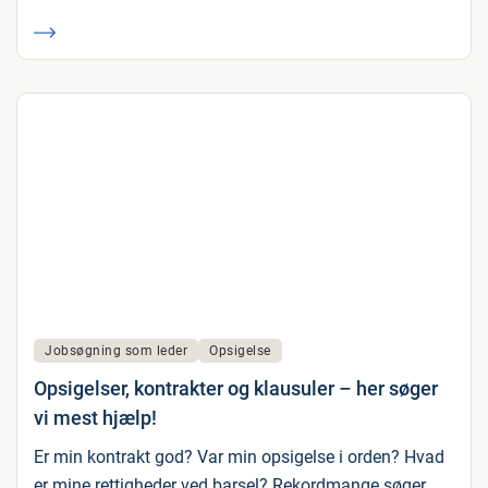
Jobsøgning som leder
Opsigelse
Opsigelser, kontrakter og klausuler – her søger
vi mest hjælp!
Er min kontrakt god? Var min opsigelse i orden? Hvad
er mine rettigheder ved barsel? Rekordmange søger