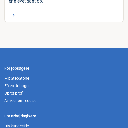
er blevet sagt op.
For jobsøgere
Mit StepStone
Få en Jobagent
Opret profil
Artikler om ledelse
For arbejdsgivere
Din kundeside