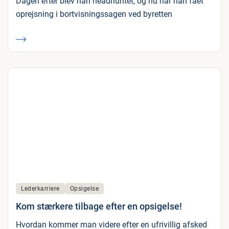
Dagen efter blev han headhuntet, og nu har han fået
oprejsning i bortvisningssagen ved byretten
Lederkarriere
Opsigelse
Kom stærkere tilbage efter en opsigelse!
Hvordan kommer man videre efter en ufrivillig afsked