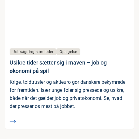
Jobsøgning som leder
Opsigelse
Usikre tider sætter sig i maven – job og
økonomi på spil
Krige, toldtrusler og aktieuro gør danskere bekymrede
for fremtiden. Især unge føler sig pressede og usikre,
både når det gælder job og privatøkonomi. Se, hvad
der presser os mest på jobbet.