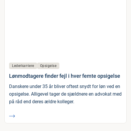
Lederkarriere
Opsigelse
Lønmodtagere finder fejl i hver femte opsigelse
Danskere under 35 år bliver oftest snydt for løn ved en
opsigelse. Alligevel tager de sjældnere en advokat med
på råd end deres ældre kolleger.