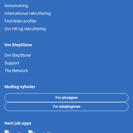
Annoncering
International rekruttering
Find leder-profiler
Om HR og rekruttering
Om StepStone
Om StepStone
Support
The Network
Modtag nyheder
For jobsøgere
For arbejdsgivere
Hent job-apps