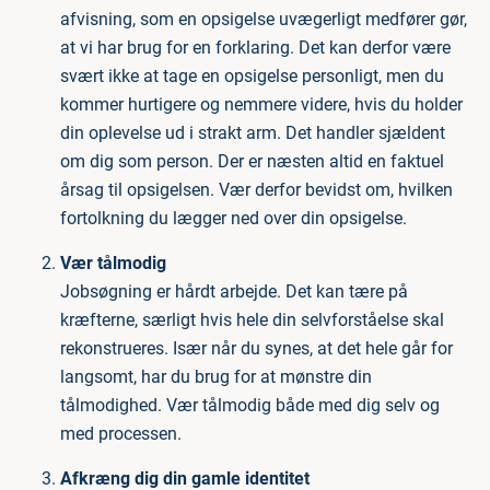
afvisning, som en opsigelse uvægerligt medfører gør,
at vi har brug for en forklaring. Det kan derfor være
svært ikke at tage en opsigelse personligt, men du
kommer hurtigere og nemmere videre, hvis du holder
din oplevelse ud i strakt arm. Det handler sjældent
om dig som person. Der er næsten altid en faktuel
årsag til opsigelsen. Vær derfor bevidst om, hvilken
fortolkning du lægger ned over din opsigelse.
Vær tålmodig
Jobsøgning er hårdt arbejde. Det kan tære på
kræfterne, særligt hvis hele din selvforståelse skal
rekonstrueres. Især når du synes, at det hele går for
langsomt, har du brug for at mønstre din
tålmodighed. Vær tålmodig både med dig selv og
med processen.
Afkræng dig din gamle identitet