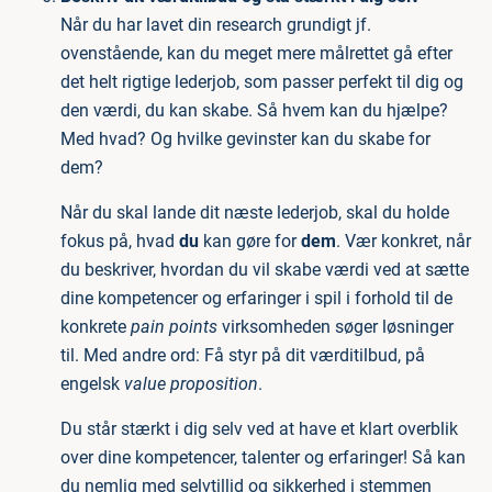
Når du har lavet din research grundigt jf.
ovenstående, kan du meget mere målrettet gå efter
det helt rigtige lederjob, som passer perfekt til dig og
den værdi, du kan skabe. Så hvem kan du hjælpe?
Med hvad? Og hvilke gevinster kan du skabe for
dem?
Når du skal lande dit næste lederjob, skal du holde
fokus på, hvad
du
kan gøre for
dem
. Vær konkret, når
du beskriver, hvordan du vil skabe værdi ved at sætte
dine kompetencer og erfaringer i spil i forhold til de
konkrete
pain points
virksomheden søger løsninger
til. Med andre ord: Få styr på dit værditilbud, på
engelsk
value proposition
.
Du står stærkt i dig selv ved at have et klart overblik
over dine kompetencer, talenter og erfaringer! Så kan
du nemlig med selvtillid og sikkerhed i stemmen