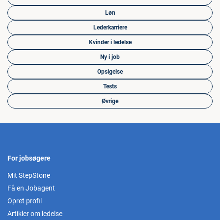
Løn
Lederkarriere
Kvinder i ledelse
Ny i job
Opsigelse
Tests
Øvrige
For jobsøgere
Mit StepStone
Få en Jobagent
Opret profil
Artikler om ledelse