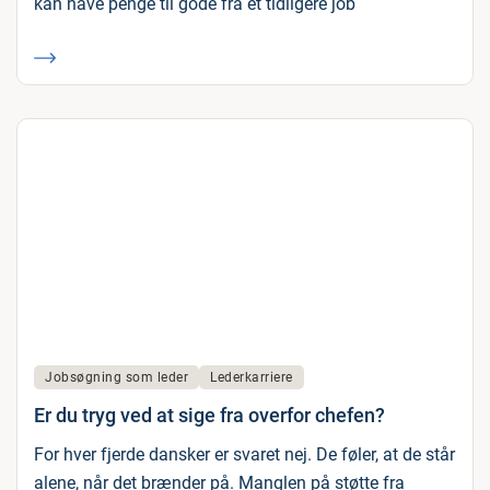
kan have penge til gode fra et tidligere job
Jobsøgning som leder
Lederkarriere
Er du tryg ved at sige fra overfor chefen?
For hver fjerde dansker er svaret nej. De føler, at de står
alene, når det brænder på. Manglen på støtte fra