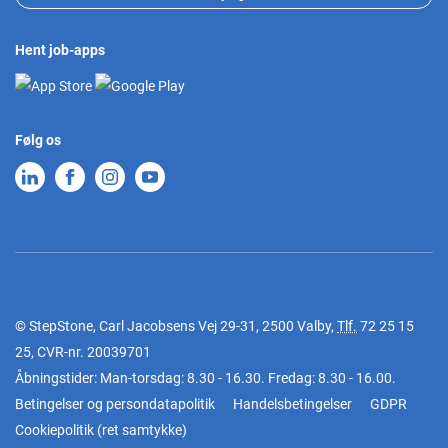
Hent job-apps
Følg os
© StepStone, Carl Jacobsens Vej 29-31, 2500 Valby,
Tlf.
72 25 15
25
, CVR-nr. 20039701
Åbningstider: Man-torsdag: 8.30 - 16.30. Fredag: 8.30 - 16.00.
Betingelser og persondatapolitik
Handelsbetingelser
GDPR
Cookiepolitik
(
ret samtykke
)