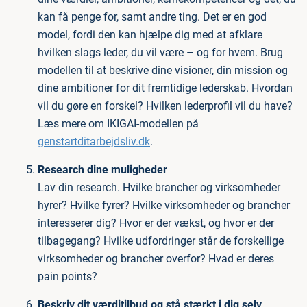
kan få penge for, samt andre ting. Det er en god
model, fordi den kan hjælpe dig med at afklare
hvilken slags leder, du vil være – og for hvem. Brug
modellen til at beskrive dine visioner, din mission og
dine ambitioner for dit fremtidige lederskab. Hvordan
vil du gøre en forskel? Hvilken lederprofil vil du have?
Læs mere om IKIGAI-modellen på
genstartditarbejdsliv.dk
.
Research dine muligheder
Lav din research. Hvilke brancher og virksomheder
hyrer? Hvilke fyrer? Hvilke virksomheder og brancher
interesserer dig? Hvor er der vækst, og hvor er der
tilbagegang? Hvilke udfordringer står de forskellige
virksomheder og brancher overfor? Hvad er deres
pain points?
Beskriv dit værditilbud og stå stærkt i dig selv