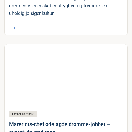
nærmeste leder skaber utryghed og fremmer en
uheldig ja-siger-kultur
Lederkarriere
Mareridts-chef ødelagde drømme-jobbet –