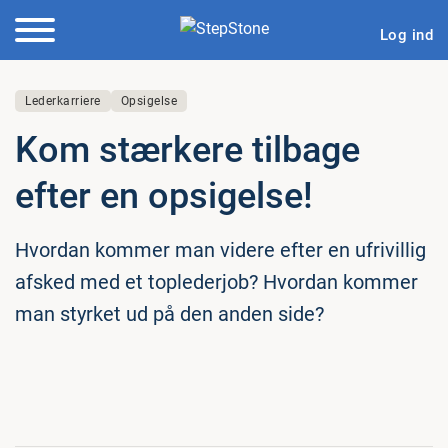
Log ind
Lederkarriere
Opsigelse
Kom stærkere tilbage
efter en opsigelse!
Hvordan kommer man videre efter en ufrivillig
afsked med et toplederjob? Hvordan kommer
man styrket ud på den anden side?