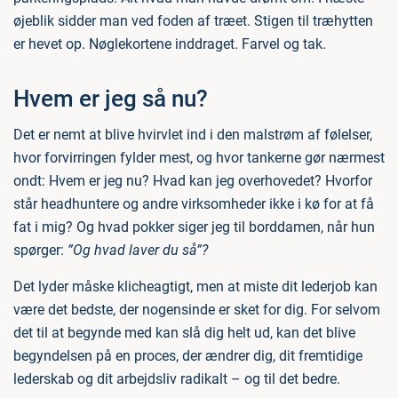
øjeblik sidder man ved foden af træet. Stigen til træhytten
er hevet op. Nøglekortene inddraget. Farvel og tak.
Hvem er jeg så nu?
Det er nemt at blive hvirvlet ind i den malstrøm af følelser,
hvor forvirringen fylder mest, og hvor tankerne gør nærmest
ondt: Hvem er jeg nu? Hvad kan jeg overhovedet? Hvorfor
står headhuntere og andre virksomheder ikke i kø for at få
fat i mig? Og hvad pokker siger jeg til borddamen, når hun
spørger:
”Og hvad laver du så”?
Det lyder måske klicheagtigt, men at miste dit lederjob kan
være det bedste, der nogensinde er sket for dig. For selvom
det til at begynde med kan slå dig helt ud, kan det blive
begyndelsen på en proces, der ændrer dig, dit fremtidige
lederskab og dit arbejdsliv radikalt – og til det bedre.