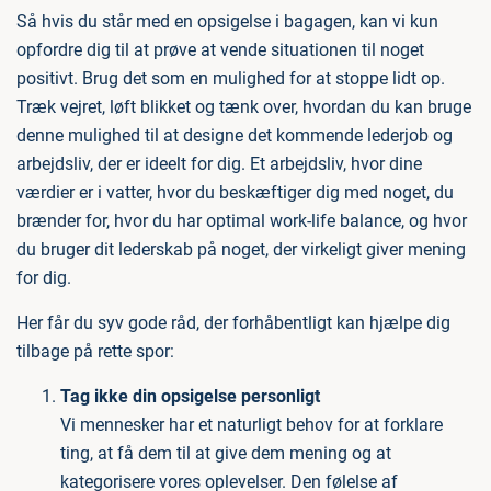
Så hvis du står med en opsigelse i bagagen, kan vi kun
opfordre dig til at prøve at vende situationen til noget
positivt. Brug det som en mulighed for at stoppe lidt op.
Træk vejret, løft blikket og tænk over, hvordan du kan bruge
denne mulighed til at designe det kommende lederjob og
arbejdsliv, der er ideelt for dig. Et arbejdsliv, hvor dine
værdier er i vatter, hvor du beskæftiger dig med noget, du
brænder for, hvor du har optimal work-life balance, og hvor
du bruger dit lederskab på noget, der virkeligt giver mening
for dig.
Her får du syv gode råd, der forhåbentligt kan hjælpe dig
tilbage på rette spor:
Tag ikke din opsigelse personligt
Vi mennesker har et naturligt behov for at forklare
ting, at få dem til at give dem mening og at
kategorisere vores oplevelser. Den følelse af