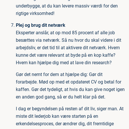
underbygge, at du kan levere massiv værdi for den
rigtige virksomhed!
Plej og brug dit netværk
Eksperter anslår, at op mod 85 procent af alle job
besættes via netværk. Så nu hvor du skal videre i dit
arbejdsliv, er det tid til at aktivere dit netværk. Hvem
kunne det være relevant at byde på en kop kaffe?
Hvem kan hjælpe dig med at lave din research?
Gør det nemt for dem at hjælpe dig: Gør dit
forarbejde. Mød op med et opdateret CV og betal for
kaffen. Gør det tydeligt, at hvis du kan give noget igen
en anden god gang, så er du helt klar på det.
I dag er begyndelsen på resten af dit liv, siger man. At
miste dit lederjob kan være starten på en
erkendelsesproces, der ændrer dig, dit fremtidige