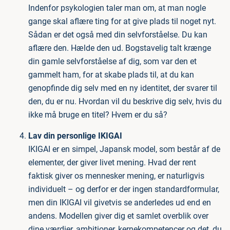
Indenfor psykologien taler man om, at man nogle
gange skal aflære ting for at give plads til noget nyt.
Sådan er det også med din selvforståelse. Du kan
aflære den. Hælde den ud. Bogstavelig talt krænge
din gamle selvforståelse af dig, som var den et
gammelt ham, for at skabe plads til, at du kan
genopfinde dig selv med en ny identitet, der svarer til
den, du er nu. Hvordan vil du beskrive dig selv, hvis du
ikke må bruge en titel? Hvem er du så?
Lav din personlige IKIGAI
IKIGAI er en simpel, Japansk model, som består af de
elementer, der giver livet mening. Hvad der rent
faktisk giver os mennesker mening, er naturligvis
individuelt – og derfor er der ingen standardformular,
men din IKIGAI vil givetvis se anderledes ud end en
andens. Modellen giver dig et samlet overblik over
dine værdier, ambitioner, kernekompetencer og det, du