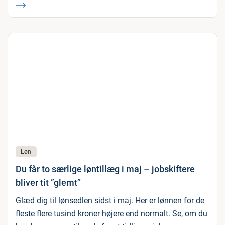
Løn
Du får to særlige løntillæg i maj – jobskiftere
bliver tit ”glemt”
Glæd dig til lønsedlen sidst i maj. Her er lønnen for de
fleste flere tusind kroner højere end normalt. Se, om du