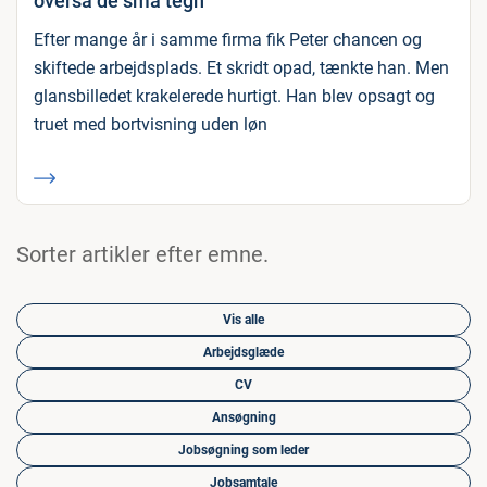
overså de små tegn
Efter mange år i samme firma fik Peter chancen og
skiftede arbejdsplads. Et skridt opad, tænkte han. Men
glansbilledet krakelerede hurtigt. Han blev opsagt og
truet med bortvisning uden løn
Sorter artikler efter emne.
Vis alle
Arbejdsglæde
CV
Ansøgning
Jobsøgning som leder
Jobsamtale