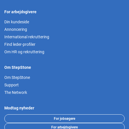
For arbejdsgivere
Din kundeside
Annoncering
International rekruttering
Find leder-profiler
Om HR og rekruttering
Om StepStone
Om StepStone
Support
The Network
Modtag nyheder
For jobsøgere
For arbejdsgivere