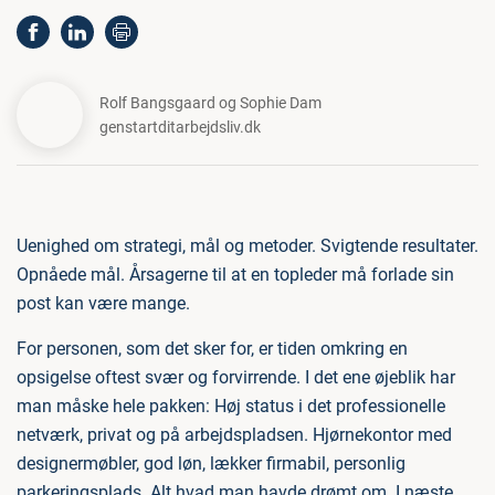
Rolf Bangsgaard og Sophie Dam
genstartditarbejdsliv.dk
Uenighed om strategi, mål og metoder. Svigtende resultater.
Opnåede mål. Årsagerne til at en topleder må forlade sin
post kan være mange.
For personen, som det sker for, er tiden omkring en
opsigelse oftest svær og forvirrende. I det ene øjeblik har
man måske hele pakken: Høj status i det professionelle
netværk, privat og på arbejdspladsen. Hjørnekontor med
designermøbler, god løn, lækker firmabil, personlig
parkeringsplads. Alt hvad man havde drømt om. I næste