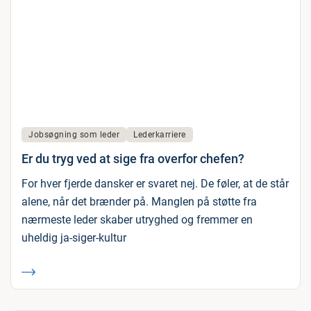
Jobsøgning som leder
Lederkarriere
Er du tryg ved at sige fra overfor chefen?
For hver fjerde dansker er svaret nej. De føler, at de står
alene, når det brænder på. Manglen på støtte fra
nærmeste leder skaber utryghed og fremmer en
uheldig ja-siger-kultur