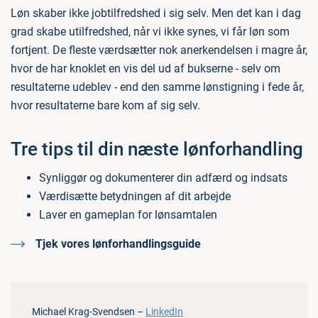
Løn skaber ikke jobtilfredshed i sig selv. Men det kan i dag
grad skabe utilfredshed, når vi ikke synes, vi får løn som
fortjent. De fleste værdsætter nok anerkendelsen i magre år,
hvor de har knoklet en vis del ud af bukserne - selv om
resultaterne udeblev - end den samme lønstigning i fede år,
hvor resultaterne bare kom af sig selv.
Tre tips til din næste lønforhandling
Synliggør og dokumenterer din adfærd og indsats
Værdisætte betydningen af dit arbejde
Laver en gameplan for lønsamtalen
Tjek vores lønforhandlingsguide
Michael Krag-Svendsen –
LinkedIn