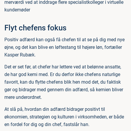
merværdi ved at inddrage flere specialistkolleger i virtuelle
kundemøder
Flyt chefens fokus
Positiv adfærd kan også få chefen til at se på dig med nye
øjne, og det kan blive en løftestang til højere løn, fortæller
Kasper Rubæk.
Det er set før, at chefer har lettere ved at belønne ansatte,
de har god kemi med. Er du derfor ikke chefens naturlige
favorit, kan du flytte chefens blik hen mod det, du faktisk
gør og bidrager med gennem din adfærd, så kemien bliver
mere underordnet.
At slå på, hvordan din adfærd bidrager positivt til
økonomien, strategien og kulturen i virksomheden, er både
en fordel for dig og din chef, fastslår han.