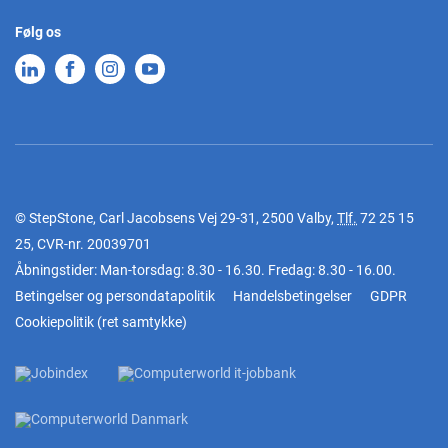
Følg os
© StepStone, Carl Jacobsens Vej 29-31, 2500 Valby,
Tlf.
72 25 15
25
, CVR-nr. 20039701
Åbningstider: Man-torsdag: 8.30 - 16.30. Fredag: 8.30 - 16.00.
Betingelser og persondatapolitik
Handelsbetingelser
GDPR
Cookiepolitik
(
ret samtykke
)