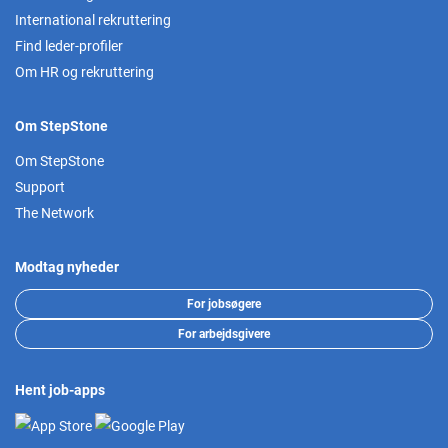
International rekruttering
Find leder-profiler
Om HR og rekruttering
Om StepStone
Om StepStone
Support
The Network
Modtag nyheder
For jobsøgere
For arbejdsgivere
Hent job-apps