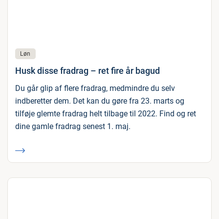
Løn
Husk disse fradrag – ret fire år bagud
Du går glip af flere fradrag, medmindre du selv
indberetter dem. Det kan du gøre fra 23. marts og
tilføje glemte fradrag helt tilbage til 2022. Find og ret
dine gamle fradrag senest 1. maj.