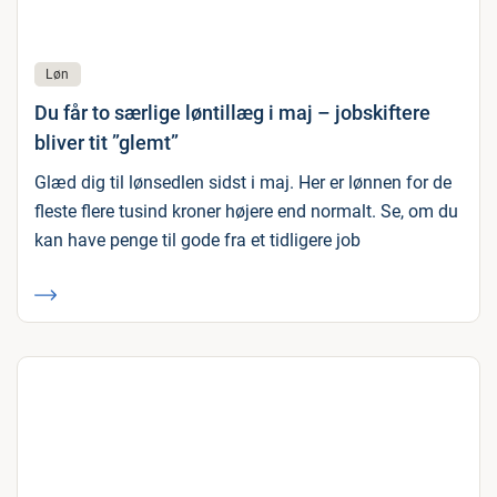
Løn
Du får to særlige løntillæg i maj – jobskiftere
bliver tit ”glemt”
Glæd dig til lønsedlen sidst i maj. Her er lønnen for de
fleste flere tusind kroner højere end normalt. Se, om du
kan have penge til gode fra et tidligere job