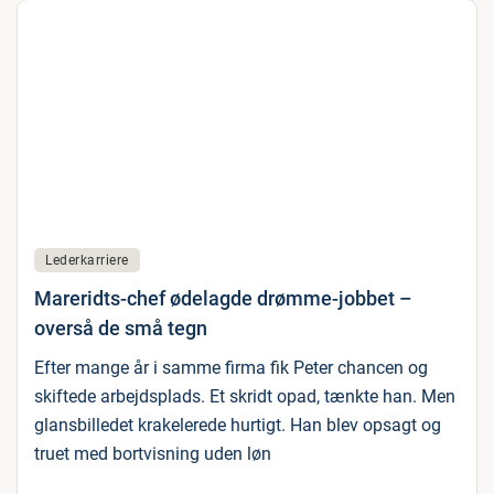
Lederkarriere
Mareridts-chef ødelagde drømme-jobbet –
overså de små tegn
Efter mange år i samme firma fik Peter chancen og
skiftede arbejdsplads. Et skridt opad, tænkte han. Men
glansbilledet krakelerede hurtigt. Han blev opsagt og
truet med bortvisning uden løn