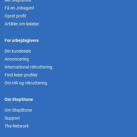
Mit StepStone
Få en Jobagent
Opret profil
Artikler om ledelse
For arbejdsgivere
Din kundeside
Annoncering
International rekruttering
Find leder-profiler
Om HR og rekruttering
Om StepStone
Om StepStone
Support
The Network