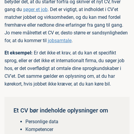
betyder det, at du starter forfra og skriver et nyt CV, hver
gang du
søger et job
. Det er vigtigt, at indholdet i CV'et
matcher jobbet og virksomheden, og du kan med fordel
fremhæve eller nedtone dine erfaringer fra gang til gang.
Jo mere målrettet et CV er, desto større er sandsynligheden
for, at du kommer til
jobsamtale
.
Et eksempel:
Er det ikke et krav, at du kan et specifikt
sprog, eller er det ikke et internationalt firma, du søger job
hos, er det overflødigt at omtale dine sprogkundskaber i
CV'et. Det samme gælder en oplysning om, at du har
kørekort, hvis jobbet ikke kræver, at du kan køre bil.
Et CV bør indeholde oplysninger om
Personlige data
Kompetencer