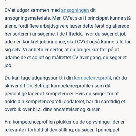
CV'et udgør sammen med
ansøgningen
dit
ansøgningsmateriale. Men CV'et skal i princippet kunne stå
alene, fordi flere arbejdsgivere læser dette først og allerede
her sorterer i ansøgerne. I de tilfælde, hvor du søger et job
uden en konkret jobannonce, skal CV'et også kunne tale for
sig selv. Vi anbefaler derfor, at du bruger kræfter på at
udarbejde et solidt og målrettet CV hver gang, du søger et
job.
Du kan tage udgangspunkt i din
kompetenceprofil
, når du
skriver dit
CV
. Betragt kompetenceprofilen som dit
personlige lager af kompetencer. Hvis du sørger for at
holde din kompetenceprofil opdateret, har du samtidig et
overblik over bl.a. dine ansættelser og kurser.
Fra kompetenceprofilen plukker du de oplysninger, der er
relevante i forhold til den stilling, du søger. I princippet