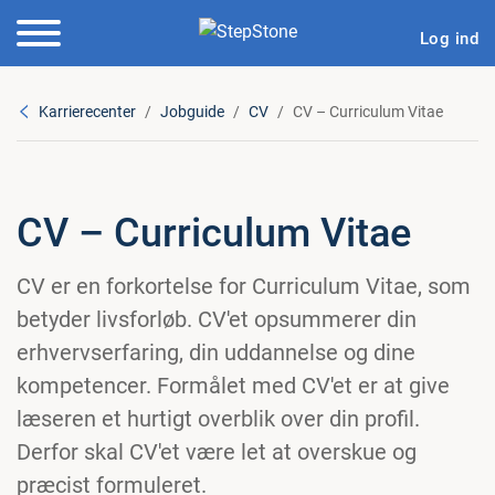
Log ind
Karrierecenter
Jobguide
CV
CV – Curriculum Vitae
CV – Curriculum Vitae
CV er en forkortelse for Curriculum Vitae, som
betyder livsforløb. CV'et opsummerer din
erhvervserfaring, din uddannelse og dine
kompetencer. Formålet med CV'et er at give
læseren et hurtigt overblik over din profil.
Derfor skal CV'et være let at overskue og
præcist formuleret.