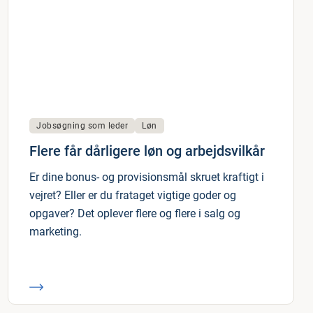
Jobsøgning som leder
Løn
Flere får dårligere løn og arbejdsvilkår
Er dine bonus- og provisionsmål skruet kraftigt i
vejret? Eller er du frataget vigtige goder og
opgaver? Det oplever flere og flere i salg og
marketing.