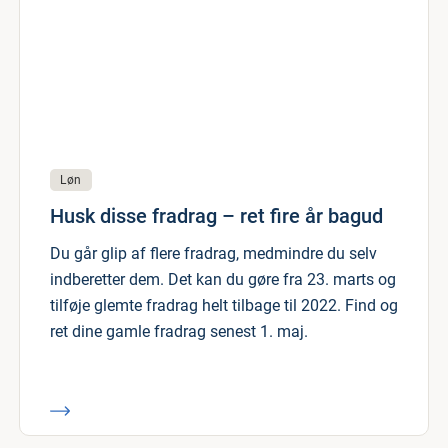
Løn
Husk disse fradrag – ret fire år bagud
Du går glip af flere fradrag, medmindre du selv
indberetter dem. Det kan du gøre fra 23. marts og
tilføje glemte fradrag helt tilbage til 2022. Find og
ret dine gamle fradrag senest 1. maj.