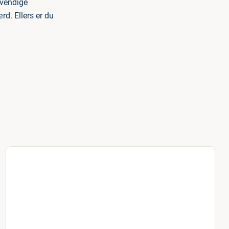
dvendige
d. Ellers er du