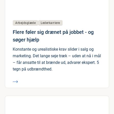
Arbejdsglæde
Lederkarriere
Flere føler sig drænet på jobbet - og
søger hjælp
Konstante og urealistiske krav slider i salg og
marketing. Det lange seje træk – uden at nå i mål
– får ansatte til at brænde ud, advarer ekspert. 5
tegn på udbrændthed.