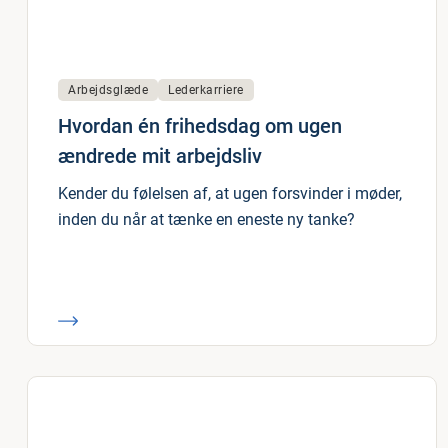
Arbejdsglæde
Lederkarriere
Hvordan én frihedsdag om ugen
ændrede mit arbejdsliv
Kender du følelsen af, at ugen forsvinder i møder,
inden du når at tænke en eneste ny tanke?