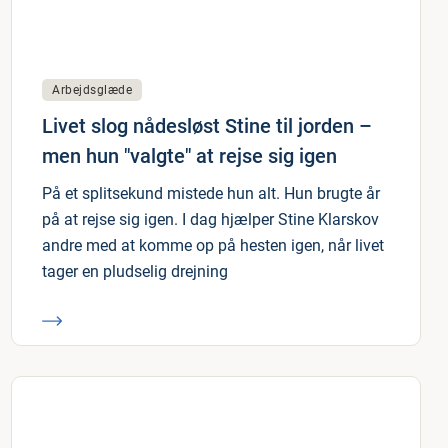
Arbejdsglæde
Livet slog nådesløst Stine til jorden –
men hun "valgte" at rejse sig igen
På et splitsekund mistede hun alt. Hun brugte år
på at rejse sig igen. I dag hjælper Stine Klarskov
andre med at komme op på hesten igen, når livet
tager en pludselig drejning