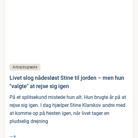
Arbejdsglæde
Livet slog nådesløst Stine til jorden – men hun
"valgte" at rejse sig igen
På et splitsekund mistede hun alt. Hun brugte år på at
rejse sig igen. I dag hjælper Stine Klarskov andre med
at komme op på hesten igen, når livet tager en
pludselig drejning