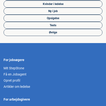
Kvinder i ledelse
Ny i job
Opsigelse
Tests
Øvrige
For jobsøgere
Mit StepStone
Få en Jobagent
Opret profil
Artikler om ledelse
For arbejdsgivere