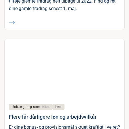
tilføje glemte fradrag helt tilbage til 2022. Find og ret
dine gamle fradrag senest 1. maj.
Jobsøgning som leder
Løn
Flere får dårligere løn og arbejdsvilkår
Er dine bonus- og provisionsmål skruet kraftigt i vejret?