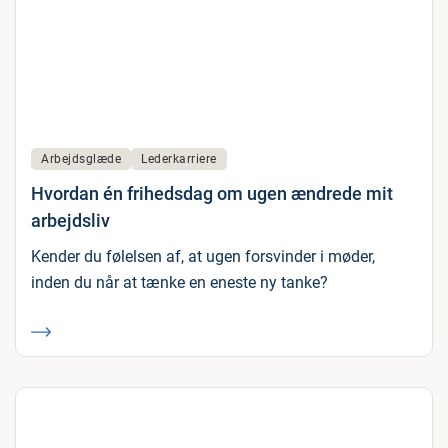
Arbejdsglæde
Lederkarriere
Hvordan én frihedsdag om ugen ændrede mit
arbejdsliv
Kender du følelsen af, at ugen forsvinder i møder,
inden du når at tænke en eneste ny tanke?