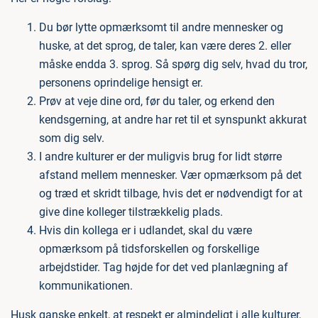
Du bør lytte opmærksomt til andre mennesker og
huske, at det sprog, de taler, kan være deres 2. eller
måske endda 3. sprog. Så spørg dig selv, hvad du tror,
personens oprindelige hensigt er.
Prøv at veje dine ord, før du taler, og erkend den
kendsgerning, at andre har ret til et synspunkt akkurat
som dig selv.
I andre kulturer er der muligvis brug for lidt større
afstand mellem mennesker. Vær opmærksom på det
og træd et skridt tilbage, hvis det er nødvendigt for at
give dine kolleger tilstrækkelig plads.
Hvis din kollega er i udlandet, skal du være
opmærksom på tidsforskellen og forskellige
arbejdstider. Tag højde for det ved planlægning af
kommunikationen.
Husk ganske enkelt, at respekt er almindeligt i alle kulturer,