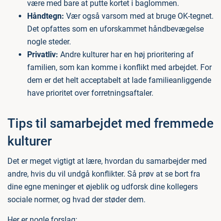
være med bare at putte kortet i baglommen.
Håndtegn:
Vær også varsom med at bruge OK-tegnet.
Det opfattes som en uforskammet håndbevægelse
nogle steder.
Privatliv:
Andre kulturer har en høj prioritering af
familien, som kan komme i konflikt med arbejdet. For
dem er det helt acceptabelt at lade familieanliggende
have prioritet over forretningsaftaler.
Tips til samarbejdet med fremmede
kulturer
Det er meget vigtigt at lære, hvordan du samarbejder med
andre, hvis du vil undgå konflikter. Så prøv at se bort fra
dine egne meninger et øjeblik og udforsk dine kollegers
sociale normer, og hvad der støder dem.
Her er nogle forslag: