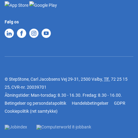
Følg os
© StepStone, Carl Jacobsens Vej 29-31, 2500 Valby,
Tlf.
72 25 15
25
, CVR-nr. 20039701
Åbningstider: Man-torsdag: 8.30 - 16.30. Fredag: 8.30 - 16.00.
Betingelser og persondatapolitik
Handelsbetingelser
GDPR
Cookiepolitik
(
ret samtykke
)