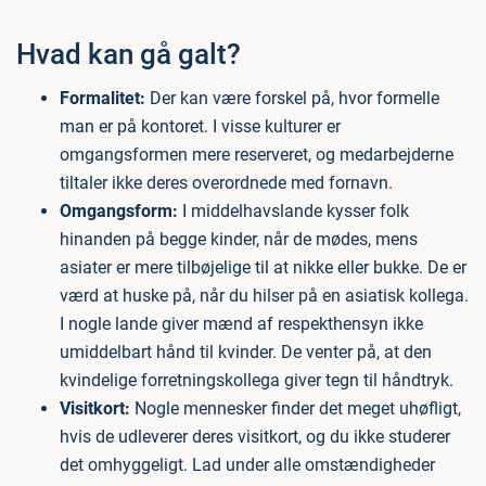
Hvad kan gå galt?
Formalitet:
Der kan være forskel på, hvor formelle
man er på kontoret. I visse kulturer er
omgangsformen mere reserveret, og medarbejderne
tiltaler ikke deres overordnede med fornavn.
Omgangsform:
I middelhavslande kysser folk
hinanden på begge kinder, når de mødes, mens
asiater er mere tilbøjelige til at nikke eller bukke. De er
værd at huske på, når du hilser på en asiatisk kollega.
I nogle lande giver mænd af respekthensyn ikke
umiddelbart hånd til kvinder. De venter på, at den
kvindelige forretningskollega giver tegn til håndtryk.
Visitkort:
Nogle mennesker finder det meget uhøfligt,
hvis de udleverer deres visitkort, og du ikke studerer
det omhyggeligt. Lad under alle omstændigheder