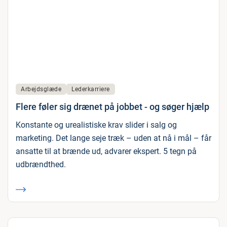
Arbejdsglæde
Lederkarriere
Flere føler sig drænet på jobbet - og søger hjælp
Konstante og urealistiske krav slider i salg og
marketing. Det lange seje træk – uden at nå i mål – får
ansatte til at brænde ud, advarer ekspert. 5 tegn på
udbrændthed.