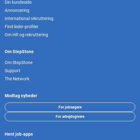
Din kundeside
Annoncering
International rekruttering
Find leder-profiler
Om HR og rekruttering
Om StepStone
Om StepStone
Support
The Network
Modtag nyheder
For jobsøgere
For arbejdsgivere
Hent job-apps