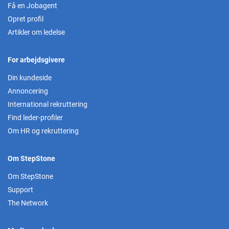
Få en Jobagent
Opret profil
Artikler om ledelse
For arbejdsgivere
Din kundeside
Annoncering
International rekruttering
Find leder-profiler
Om HR og rekruttering
Om StepStone
Om StepStone
Support
The Network