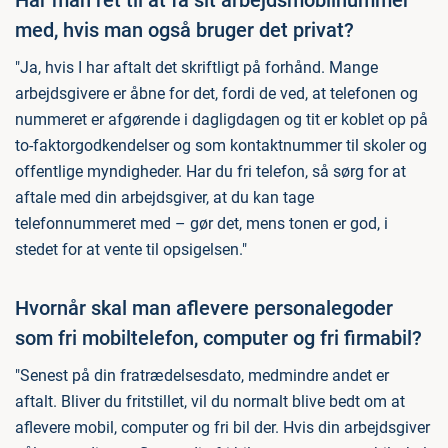
Har man ret til at få sit arbejdsmobilnummer
med, hvis man også bruger det privat?
"Ja, hvis I har aftalt det skriftligt på forhånd. Mange
arbejdsgivere er åbne for det, fordi de ved, at telefonen og
nummeret er afgørende i dagligdagen og tit er koblet op på
to-faktorgodkendelser og som kontaktnummer til skoler og
offentlige myndigheder. Har du fri telefon, så sørg for at
aftale med din arbejdsgiver, at du kan tage
telefonnummeret med – gør det, mens tonen er god, i
stedet for at vente til opsigelsen."
Hvornår skal man aflevere personalegoder
som fri mobiltelefon, computer og fri firmabil?
"Senest på din fratrædelsesdato, medmindre andet er
aftalt. Bliver du fritstillet, vil du normalt blive bedt om at
aflevere mobil, computer og fri bil der. Hvis din arbejdsgiver