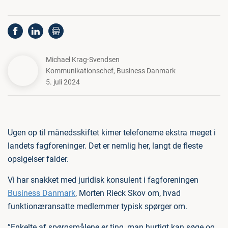
Michael Krag-Svendsen
Kommunikationschef
,
Business Danmark
5. juli 2024
Ugen op til månedsskiftet kimer telefonerne ekstra meget i
landets fagforeninger. Det er nemlig her, langt de fleste
opsigelser falder.
Vi har snakket med juridisk konsulent i fagforeningen
Business Danmark
, Morten Rieck Skov om, hvad
funktionæransatte medlemmer typisk spørger om.
”Enkelte af spørgsmålene er ting, man hurtigt kan søge og