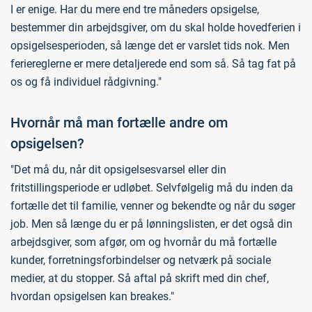
I er enige. Har du mere end tre måneders opsigelse,
bestemmer din arbejdsgiver, om du skal holde hovedferien i
opsigelsesperioden, så længe det er varslet tids nok. Men
feriereglerne er mere detaljerede end som så. Så tag fat på
os og få individuel rådgivning."
Hvornår må man fortælle andre om
opsigelsen?
"Det må du, når dit opsigelsesvarsel eller din
fritstillingsperiode er udløbet. Selvfølgelig må du inden da
fortælle det til familie, venner og bekendte og når du søger
job. Men så længe du er på lønningslisten, er det også din
arbejdsgiver, som afgør, om og hvornår du må fortælle
kunder, forretningsforbindelser og netværk på sociale
medier, at du stopper. Så aftal på skrift med din chef,
hvordan opsigelsen kan breakes."