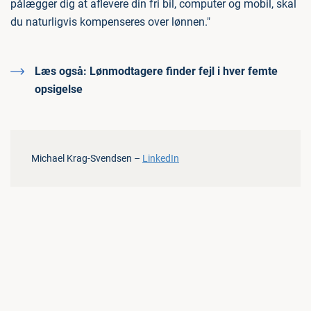
pålægger dig at aflevere din fri bil, computer og mobil, skal
du naturligvis kompenseres over lønnen."
Læs også:
Lønmodtagere finder fejl i hver femte
opsigelse
Michael Krag-Svendsen –
LinkedIn