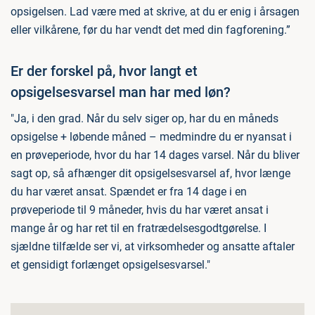
opsigelsen. Lad være med at skrive, at du er enig i årsagen
eller vilkårene, før du har vendt det med din fagforening.”
Er der forskel på, hvor langt et
opsigelsesvarsel man har med løn?
"Ja, i den grad. Når du selv siger op, har du en måneds
opsigelse + løbende måned – medmindre du er nyansat i
en prøveperiode, hvor du har 14 dages varsel. Når du bliver
sagt op, så afhænger dit opsigelsesvarsel af, hvor længe
du har været ansat. Spændet er fra 14 dage i en
prøveperiode til 9 måneder, hvis du har været ansat i
mange år og har ret til en fratrædelsesgodtgørelse. I
sjældne tilfælde ser vi, at virksomheder og ansatte aftaler
et gensidigt forlænget opsigelsesvarsel."