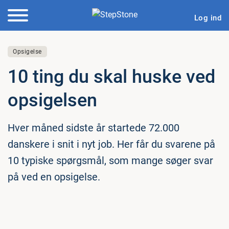
Log ind
Opsigelse
10 ting du skal huske ved
op­si­gel­sen
Hver måned sidste år startede 72.000
danskere i snit i nyt job. Her får du svarene på
10 typiske spørgsmål, som mange søger svar
på ved en opsigelse.