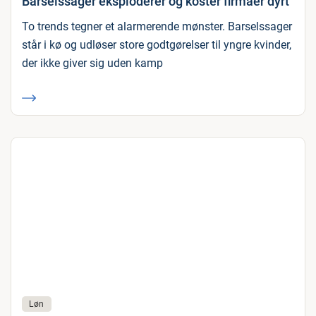
Barselssager eksploderer og koster firmaer dyrt
To trends tegner et alarmerende mønster. Barselssager
står i kø og udløser store godtgørelser til yngre kvinder,
der ikke giver sig uden kamp
Løn