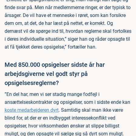
finde svar på. Men når medlemmerne ringer, er der typisk to
årsager. De vil have et menneske i røret, som kan forsikre
dem om, at det, de har læst på nettet, er korrekt. Og
dernæst vil de spørge ind til, hvordan reglerne skal fortolkes
i deres individuelle situation,” siger han og råder opsagte til
at få tjekket deres opsigelse,” fortæller han.
Med 850.000 opsigelser sidste år har
arbejdsgiverne vel godt styr på
opsigelsesreglerne?
”En del har, men vi ser stadig mange fodfejl i
ansættelseskontrakter og opsigelser, som i sidste ende kan
koste medarbejderen dyrt
. Samtidig skal man ikke være
blind for, at der er en indbygget interessekonflikt ved
opsigelser, hvor virksomheden ønsker at slippe billigst
muligt, og den opsagte vil sælge sig så dyrt som muligt.