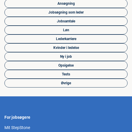
Ansøgning
Jobsøgning som leder
Jobsamtale
Løn
Lederkarriere
Kvinder i ledelse
Ny i job
Opsigelse
Tests
Øvrige
For jobsøgere
Mit StepStone