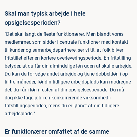
Skal man typisk arbejde i hele
opsigelsesperioden?
"Det skal langt de fleste funktionærer. Men blandt vores
medlemmer, som sidder i centrale funktioner med kontakt
til kunder og samarbejdspartnere, ser vi tit, at folk bliver
fritstillet efter en kortere overleveringsperiode. En fritstilling
betyder, at du får din almindelige løn uden at skulle arbejde.
Du kan derfor søge andet arbejde og tjene dobbeltløn i op
til tre måneder, før din tidligere arbejdsplads kan modregne
det, du får i løn i resten af din opsigelsesperiode. Du må
dog ikke tage job i en konkurrerende virksomhed i
fritstillingsperioden, mens du er lønnet af din tidligere
arbejdsplads."
Er funktionærer omfattet af de samme