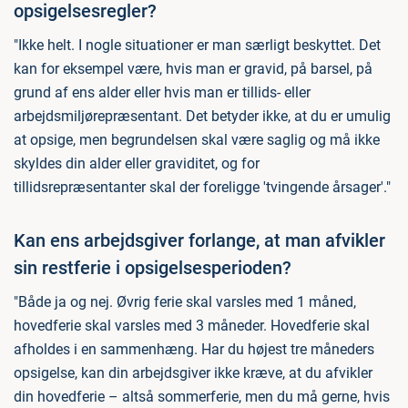
opsigelsesregler?
"Ikke helt. I nogle situationer er man særligt beskyttet. Det
kan for eksempel være, hvis man er gravid, på barsel, på
grund af ens alder eller hvis man er tillids- eller
arbejdsmiljørepræsentant. Det betyder ikke, at du er umulig
at opsige, men begrundelsen skal være saglig og må ikke
skyldes din alder eller graviditet, og for
tillidsrepræsentanter skal der foreligge 'tvingende årsager'."
Kan ens arbejdsgiver forlange, at man afvikler
sin restferie i opsigelsesperioden?
"Både ja og nej. Øvrig ferie skal varsles med 1 måned,
hovedferie skal varsles med 3 måneder. Hovedferie skal
afholdes i en sammenhæng. Har du højest tre måneders
opsigelse, kan din arbejdsgiver ikke kræve, at du afvikler
din hovedferie – altså sommerferie, men du må gerne, hvis