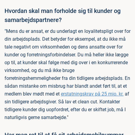
Hvordan skal man forholde sig til kunder og
samarbejdspartnere?
"Mens du er ansat, er du underlagt en loyalitetspligt over for
din arbejdsplads. Det betyder for eksempel, at du ikke må
tale negativt om virksomheden og dens ansatte over for
kunder og forretningsforbindelser. Du må heller ikke lægge
op til, at kunder skal følge med dig over i en konkurrerende
virksomhed, og du må ikke bruge
forretningshemmeligheder fra din tidligere arbejdsplads. En
sådan mistanke om misbrug har blandt andet ført til, at et
medlem blev mødt med et
erstatningskrav på 25 mio. kr.
af
sin tidligere arbejdsgiver. Så lav et clean cut. Kontakter
tidligere kunder dig uopfordret, efter du er skiftet job, må I
naturligvis gerne samarbejde."