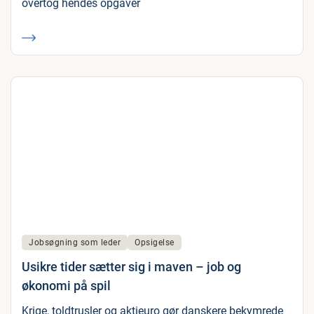
overtog hendes opgaver
Jobsøgning som leder
Opsigelse
Usikre tider sætter sig i maven – job og
økonomi på spil
Krige, toldtrusler og aktieuro gør danskere bekymrede