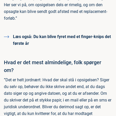
Her ser vi på, om opsigelsen dels er rimelig, og om den
opsagte kan blive sendt godt afsted med et replacement-
forløb.”
Læs også:
Du kan blive fyret med et finger-knips det
første år
Hvad er det mest almindelige, folk spørger
om?
”Det er helt jordnært: Hvad der skal stå i opsigelsen? Siger
du selv op, behøver du ikke skrive andet end, at du dags
dato siger op og angive datoen, og at du er afsender. Om
du skriver det på et stykke papir, i en mail eller på en sms er
juridisk underordnet. Bliver du derimod sagt op, er det
vigtigt, at du kun kvitterer for, at du har modtaget