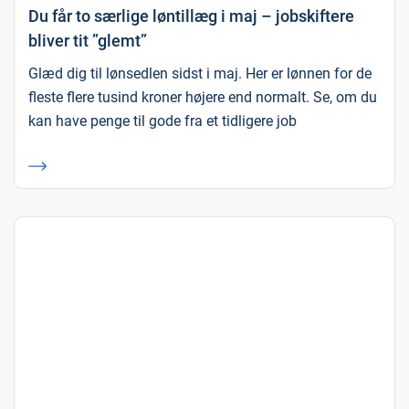
Du får to særlige løntillæg i maj – jobskiftere
bliver tit ”glemt”
Glæd dig til lønsedlen sidst i maj. Her er lønnen for de
fleste flere tusind kroner højere end normalt. Se, om du
kan have penge til gode fra et tidligere job