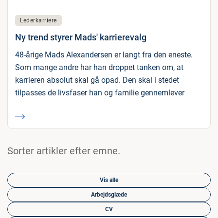
Lederkarriere
Ny trend styrer Mads' karrierevalg
48-årige Mads Alexandersen er langt fra den eneste.
Som mange andre har han droppet tanken om, at
karrieren absolut skal gå opad. Den skal i stedet
tilpasses de livsfaser han og familie gennemlever
Sorter artikler efter emne.
Vis alle
Arbejdsglæde
CV