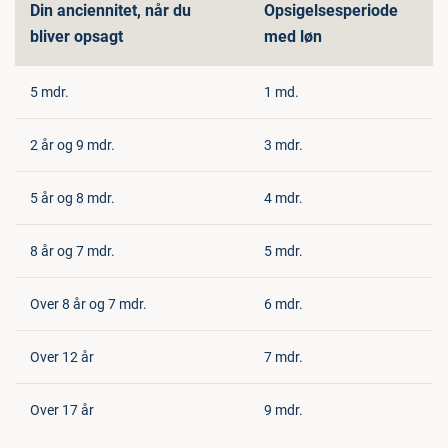
Din anciennitet, når du
Opsigelsesperiode
bliver opsagt
med løn
5 mdr.
1 md.
2 år og 9 mdr.
3 mdr.
5 år og 8 mdr.
4 mdr.
8 år og 7 mdr.
5 mdr.
Over 8 år og 7 mdr.
6 mdr.
Over 12 år
7 mdr.
Over 17 år
9 mdr.