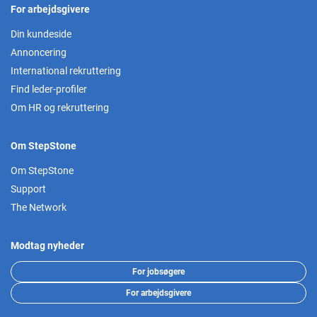
For arbejdsgivere
Din kundeside
Annoncering
International rekruttering
Find leder-profiler
Om HR og rekruttering
Om StepStone
Om StepStone
Support
The Network
Modtag nyheder
For jobsøgere
For arbejdsgivere