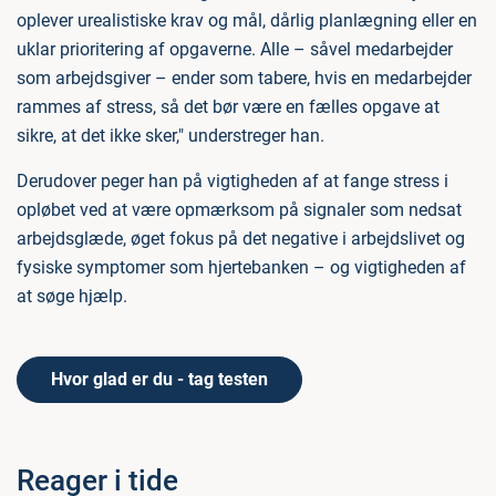
oplever urealistiske krav og mål, dårlig planlægning eller en
uklar prioritering af opgaverne. Alle – såvel medarbejder
som arbejdsgiver – ender som tabere, hvis en medarbejder
rammes af stress, så det bør være en fælles opgave at
sikre, at det ikke sker," understreger han.
Derudover peger han på vigtigheden af at fange stress i
opløbet ved at være opmærksom på signaler som nedsat
arbejdsglæde, øget fokus på det negative i arbejdslivet og
fysiske symptomer som hjertebanken – og vigtigheden af
at søge hjælp.
Hvor glad er du - tag testen
Reager i tide