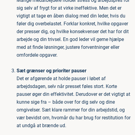
Mange medarbejdere holder stress og arbejdspres for
sig selv af frygt for at virke ineffektive. Men det er
vigtigt at tage en åben dialog med din leder, hvis du
føler dig overbelastet. Forklar konkret, hvilke opgaver
der presser dig, og hvilke konsekvenser det har for dit
arbejde og din trivsel. En god leder vil gerne hjælpe
med at finde løsninger, justere forventninger eller
omfordele opgaver.
Sæt grænser og prioriter pauser
Det er afgørende at holde pauser i løbet af
arbejdsdagen, selv når presset føles stort. Korte
pauser øger din effektivitet. Derudover er det vigtigt at
kunne sige fra – både over for dig selv og dine
omgivelser. Sæt klare rammer for din arbejdstid, og
vær bevidst om, hvornår du har brug for restitution for
at undgå at brænde ud.