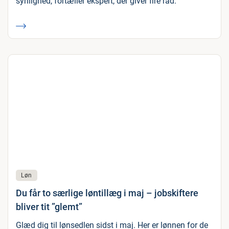
synlighed, fortæller ekspert, der giver fire råd.
Løn
Du får to særlige løntillæg i maj – jobskiftere
bliver tit ”glemt”
Glæd dig til lønsedlen sidst i maj. Her er lønnen for de