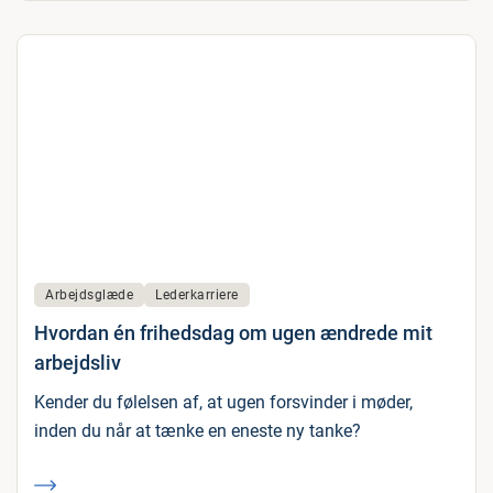
Arbejdsglæde
Lederkarriere
Hvordan én frihedsdag om ugen ændrede mit
arbejdsliv
Kender du følelsen af, at ugen forsvinder i møder,
inden du når at tænke en eneste ny tanke?