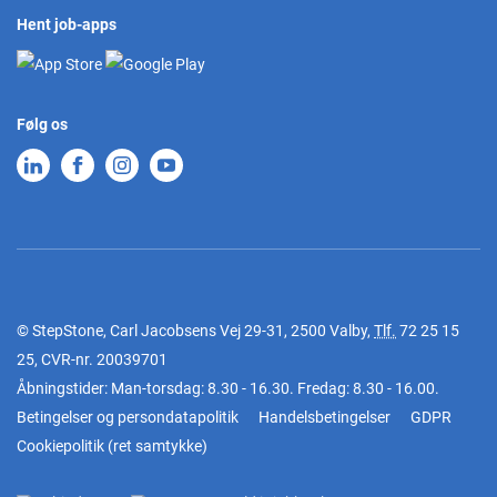
Hent job-apps
Følg os
© StepStone, Carl Jacobsens Vej 29-31, 2500 Valby,
Tlf.
72 25 15
25
, CVR-nr. 20039701
Åbningstider: Man-torsdag: 8.30 - 16.30. Fredag: 8.30 - 16.00.
Betingelser og persondatapolitik
Handelsbetingelser
GDPR
Cookiepolitik
(
ret samtykke
)