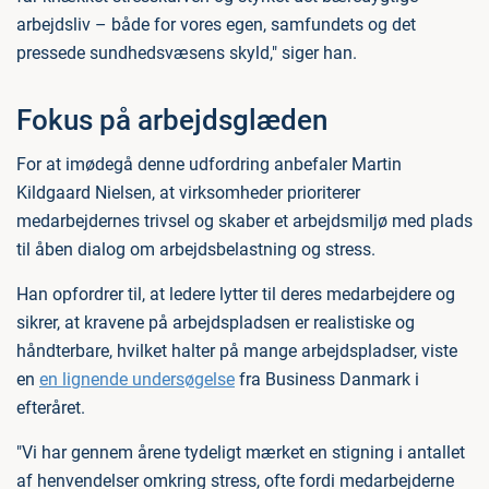
arbejdsliv – både for vores egen, samfundets og det
pressede sundhedsvæsens skyld," siger han.
Fokus på arbejdsglæden
For at imødegå denne udfordring anbefaler Martin
Kildgaard Nielsen, at virksomheder prioriterer
medarbejdernes trivsel og skaber et arbejdsmiljø med plads
til åben dialog om arbejdsbelastning og stress.
Han opfordrer til, at ledere lytter til deres medarbejdere og
sikrer, at kravene på arbejdspladsen er realistiske og
håndterbare, hvilket halter på mange arbejdspladser, viste
en
en lignende undersøgelse
fra Business Danmark i
efteråret.
"Vi har gennem årene tydeligt mærket en stigning i antallet
af henvendelser omkring stress, ofte fordi medarbejderne