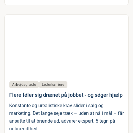
Arbejdsglæde
Lederkarriere
Flere føler sig drænet på jobbet - og søger hjælp
Konstante og urealistiske krav slider i salg og
marketing. Det lange seje træk – uden at nå i mål – får
ansatte til at brænde ud, advarer ekspert. 5 tegn på
udbrændthed.