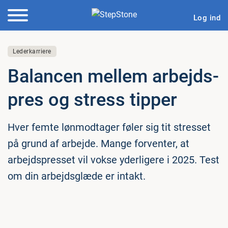
Log ind
Lederkarriere
Balancen mellem ar­bejds­
pres og stress tipper
Hver femte lønmodtager føler sig tit stresset
på grund af arbejde. Mange forventer, at
arbejdspresset vil vokse yderligere i 2025. Test
om din arbejdsglæde er intakt.