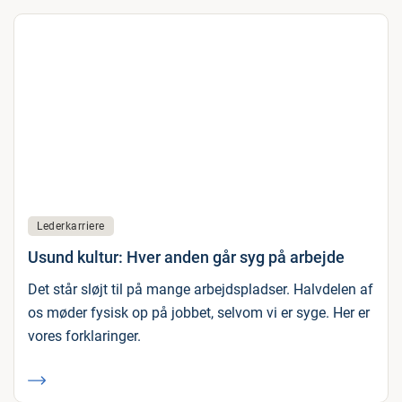
Lederkarriere
Usund kultur: Hver anden går syg på arbejde
Det står sløjt til på mange arbejdspladser. Halvdelen af
os møder fysisk op på jobbet, selvom vi er syge. Her er
vores forklaringer.