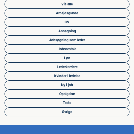
Vis alle
Arbejdsglæde
CV
Ansøgning
Jobsøgning som leder
Jobsamtale
Løn
Lederkarriere
Kvinder i ledelse
Ny i job
Opsigelse
Tests
Øvrige