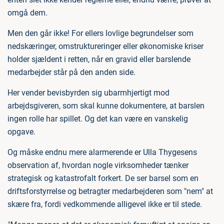
omgå dem.
Men den går ikke! For ellers lovlige begrundelser som
nedskæringer, omstruktureringer eller økonomiske kriser
holder sjældent i retten, når en gravid eller barslende
medarbejder står på den anden side.
Her vender bevisbyrden sig ubarmhjertigt mod
arbejdsgiveren, som skal kunne dokumentere, at barslen
ingen rolle har spillet. Og det kan være en vanskelig
opgave.
Og måske endnu mere alarmerende er Ulla Thygesens
observation af, hvordan nogle virksomheder tænker
strategisk og katastrofalt forkert. De ser barsel som en
driftsforstyrrelse og betragter medarbejderen som "nem" at
skære fra, fordi vedkommende alligevel ikke er til stede.