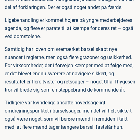
del af forklaringen. Der er også noget andet på færde.
Ligebehandling er kommet højere på yngre medarbejderes
agenda, og flere er parate til at kæmpe for deres ret – også
ved domstolene.
Samtidig har loven om øremærket barsel skabt nye
nuancer i reglerne, men også flere gråzoner og usikkerhed.
For virksomheder, der i forvejen kæmper med at følge med,
er det blevet endnu sværere at navigere sikkert, og
resultatet er flere tvister og retssager – noget Ulla Thygesen
tror vil brede sig som en steppebrand de kommende år.
Tidligere var kvindelige ansatte hovedsageligt
omdrejningspunktet i barselssager, men det vil helt sikkert
også være noget, som vil berøre mænd i fremtiden i takt
med, at flere mænd tager længere barsel, fastslår hun.