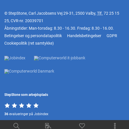
© StepStone, Carl Jacobsens Vej 29-31, 2500 Valby,
Tlf.
72 25 15
25
, CVR-nr. 20039701
Åbningstider: Man-torsdag: 8.30 - 16.30. Fredag: 8.30 - 16.00.
Betingelser og persondatapolitik
Handelsbetingelser
GDPR
Cookiepolitik
(
ret samtykke
)
StepStone som arbejdsplads
36
evalueringer på Jobindex