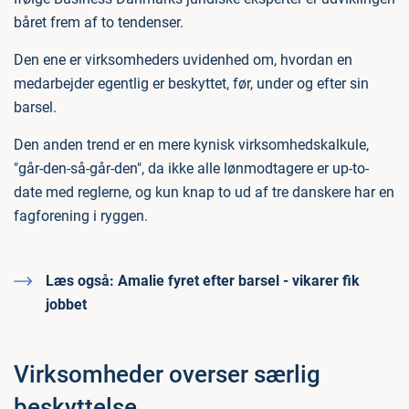
båret frem af to tendenser.
Den ene er virksomheders uvidenhed om, hvordan en
medarbejder egentlig er beskyttet, før, under og efter sin
barsel.
Den anden trend er en mere kynisk virksomhedskalkule,
"går-den-så-går-den", da ikke alle lønmodtagere er up-to-
date med reglerne, og kun knap to ud af tre danskere har en
fagforening i ryggen.
Læs også:
Amalie fyret efter barsel - vikarer fik
jobbet
Virksomheder overser særlig
beskyttelse