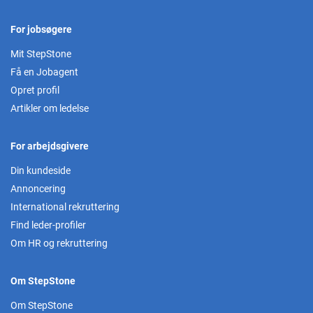
For jobsøgere
Mit StepStone
Få en Jobagent
Opret profil
Artikler om ledelse
For arbejdsgivere
Din kundeside
Annoncering
International rekruttering
Find leder-profiler
Om HR og rekruttering
Om StepStone
Om StepStone