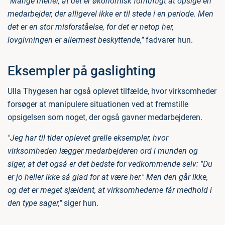
"Mange mener, at det er økonomisk fornuftigt at opsige en
medarbejder, der alligevel ikke er til stede i en periode. Men
det er en stor misforståelse, for det er netop her,
lovgivningen er allermest beskyttende,"
fadvarer hun.
Eksempler på gaslighting
Ulla Thygesen har også oplevet tilfælde, hvor virksomheder
forsøger at manipulere situationen ved at fremstille
opsigelsen som noget, der også gavner medarbejderen.
"Jeg har til tider oplevet grelle eksempler, hvor
virksomheden lægger medarbejderen ord i munden og
siger, at det også er det bedste for vedkommende selv: "Du
er jo heller ikke så glad for at være her." Men den går ikke,
og det er meget sjældent, at virksomhederne får medhold i
den type sager,"
siger hun.