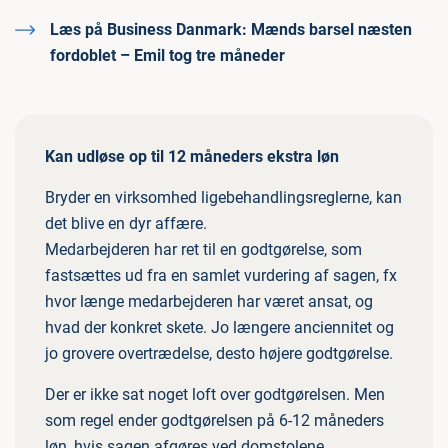
Læs på Business Danmark:
Mænds barsel næsten
fordoblet – Emil tog tre måneder
Kan udløse op til 12 måneders ekstra løn
Bryder en virksomhed ligebehandlingsreglerne, kan
det blive en dyr affære.
Medarbejderen har ret til en godtgørelse, som
fastsættes ud fra en samlet vurdering af sagen, fx
hvor længe medarbejderen har været ansat, og
hvad der konkret skete. Jo længere anciennitet og
jo grovere overtrædelse, desto højere godtgørelse.
Der er ikke sat noget loft over godtgørelsen. Men
som regel ender godtgørelsen på 6-12 måneders
løn, hvis sagen afgøres ved domstolene.