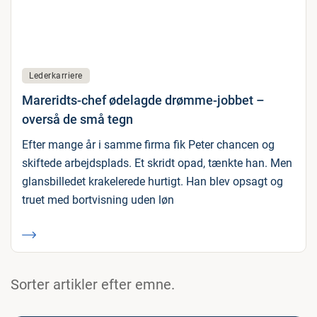
Lederkarriere
Mareridts-chef ødelagde drømme-jobbet –
overså de små tegn
Efter mange år i samme firma fik Peter chancen og
skiftede arbejdsplads. Et skridt opad, tænkte han. Men
glansbilledet krakelerede hurtigt. Han blev opsagt og
truet med bortvisning uden løn
Sorter artikler efter emne.