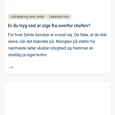
Jobsøgning som leder
Lederkarriere
Er du tryg ved at sige fra overfor chefen?
For hver fjerde dansker er svaret nej. De føler, at de står
alene, når det brænder på. Manglen på støtte fra
nærmeste leder skaber utryghed og fremmer en
uheldig ja-siger-kultur