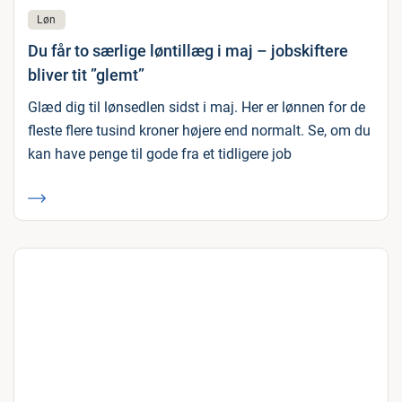
Løn
Du får to særlige løntillæg i maj – jobskiftere
bliver tit ”glemt”
Glæd dig til lønsedlen sidst i maj. Her er lønnen for de
fleste flere tusind kroner højere end normalt. Se, om du
kan have penge til gode fra et tidligere job