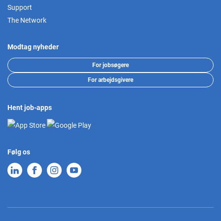
Support
The Network
Modtag nyheder
For jobsøgere
For arbejdsgivere
Hent job-apps
Følg os