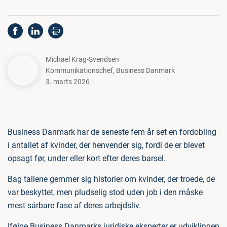
Michael Krag-Svendsen
Kommunikationschef
,
Business Danmark
3. marts 2026
Business Danmark har de seneste fem år set en fordobling
i antallet af kvinder, der henvender sig, fordi de er blevet
opsagt før, under eller kort efter deres barsel.
Bag tallene gemmer sig historier om kvinder, der troede, de
var beskyttet, men pludselig stod uden job i den måske
mest sårbare fase af deres arbejdsliv.
Ifølge Business Danmarks juridiske eksperter er udviklingen