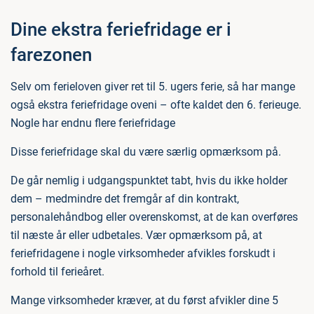
Dine ekstra feriefridage er i
farezonen
Selv om ferieloven giver ret til 5. ugers ferie, så har mange
også ekstra feriefridage oveni – ofte kaldet den 6. ferieuge.
Nogle har endnu flere feriefridage
Disse feriefridage skal du være særlig opmærksom på.
De går nemlig i udgangspunktet tabt, hvis du ikke holder
dem – medmindre det fremgår af din kontrakt,
personalehåndbog eller overenskomst, at de kan overføres
til næste år eller udbetales. Vær opmærksom på, at
feriefridagene i nogle virksomheder afvikles forskudt i
forhold til ferieåret.
Mange virksomheder kræver, at du først afvikler dine 5