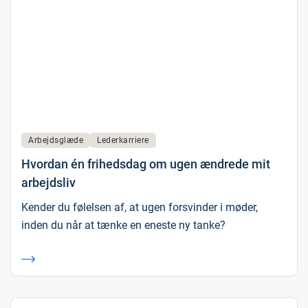
Arbejdsglæde
Lederkarriere
Hvordan én frihedsdag om ugen ændrede mit
arbejdsliv
Kender du følelsen af, at ugen forsvinder i møder,
inden du når at tænke en eneste ny tanke?