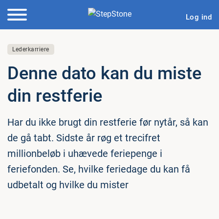
Log ind
Lederkarriere
Denne dato kan du miste
din restferie
Har du ikke brugt din restferie før nytår, så kan
de gå tabt. Sidste år røg et trecifret
millionbeløb i uhævede feriepenge i
feriefonden. Se, hvilke feriedage du kan få
udbetalt og hvilke du mister