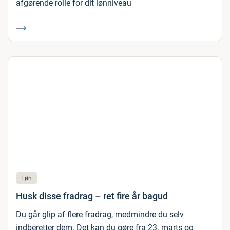
afgørende rolle for dit lønniveau
Løn
Husk disse fradrag – ret fire år bagud
Du går glip af flere fradrag, medmindre du selv
indberetter dem. Det kan du gøre fra 23. marts og