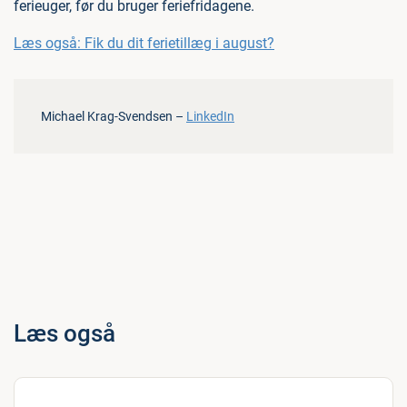
ferieuger, før du bruger feriefridagene.
Læs også: Fik du dit ferietillæg i august?
Michael Krag-Svendsen –
LinkedIn
Læs også