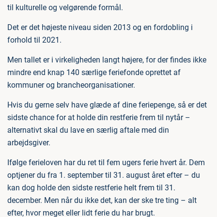
til kulturelle og velgørende formål.
Det er det højeste niveau siden 2013 og en fordobling i
forhold til 2021.
Men tallet er i virkeligheden langt højere, for der findes ikke
mindre end knap 140 særlige feriefonde oprettet af
kommuner og brancheorganisationer.
Hvis du gerne selv have glæde af dine feriepenge, så er det
sidste chance for at holde din restferie frem til nytår –
alternativt skal du lave en særlig aftale med din
arbejdsgiver.
Ifølge ferieloven har du ret til fem ugers ferie hvert år. Dem
optjener du fra 1. september til 31. august året efter – du
kan dog holde den sidste restferie helt frem til 31.
december. Men når du ikke det, kan der ske tre ting – alt
efter, hvor meget eller lidt ferie du har brugt.