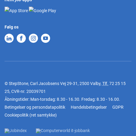
Følg os
© StepStone, Carl Jacobsens Vej 29-31, 2500 Valby,
Tlf.
72 25 15
25
, CVR-nr. 20039701
Åbningstider: Man-torsdag: 8.30 - 16.30. Fredag: 8.30 - 16.00.
Betingelser og persondatapolitik
Handelsbetingelser
GDPR
Cookiepolitik
(
ret samtykke
)