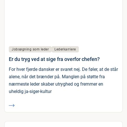
Jobsøgning som leder
Lederkarriere
Er du tryg ved at sige fra overfor chefen?
For hver fjerde dansker er svaret nej. De føler, at de står
alene, når det brænder på. Manglen på støtte fra
nærmeste leder skaber utryghed og fremmer en
uheldig ja-siger-kultur