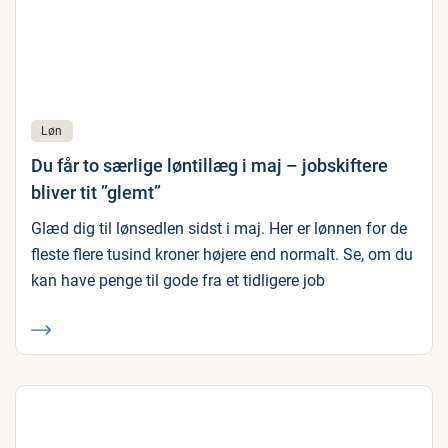
Løn
Du får to særlige løntillæg i maj – jobskiftere
bliver tit ”glemt”
Glæd dig til lønsedlen sidst i maj. Her er lønnen for de
fleste flere tusind kroner højere end normalt. Se, om du
kan have penge til gode fra et tidligere job