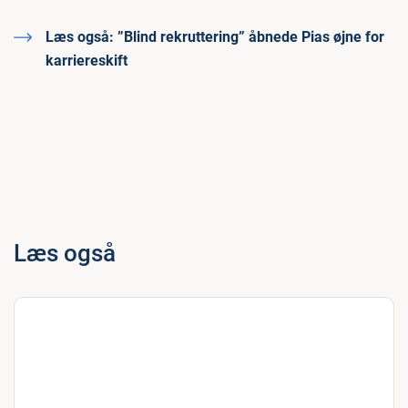
Læs også:
”Blind rekruttering” åbnede Pias øjne for
karriereskift
Læs også