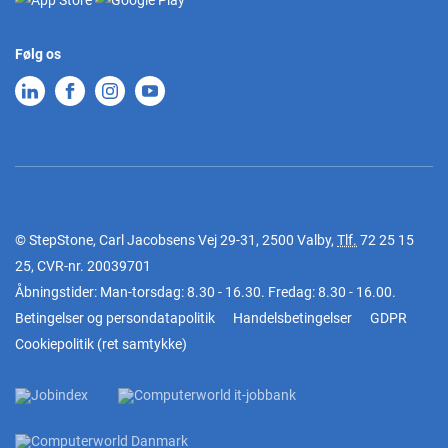
Følg os
© StepStone, Carl Jacobsens Vej 29-31, 2500 Valby,
Tlf.
72 25 15
25
, CVR-nr. 20039701
Åbningstider: Man-torsdag: 8.30 - 16.30. Fredag: 8.30 - 16.00.
Betingelser og persondatapolitik
Handelsbetingelser
GDPR
Cookiepolitik
(
ret samtykke
)