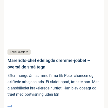
Lederkarriere
Mareridts-chef ødelagde drømme-jobbet –
overså de små tegn
Efter mange år i samme firma fik Peter chancen og
skiftede arbejdsplads. Et skridt opad, tænkte han. Men
glansbilledet krakelerede hurtigt. Han blev opsagt og
truet med bortvisning uden løn