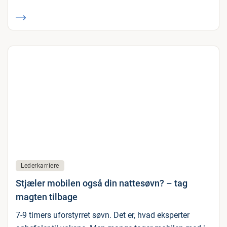
Lederkarriere
Stjæler mobilen også din nattesøvn? – tag
magten tilbage
7-9 timers uforstyrret søvn. Det er, hvad eksperter