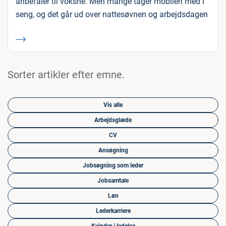
anbefaler til voksne. Men mange tager mobilen med i
seng, og det går ud over nattesøvnen og arbejdsdagen
Sorter artikler efter emne.
Vis alle
Arbejdsglæde
CV
Ansøgning
Jobsøgning som leder
Jobsamtale
Løn
Lederkarriere