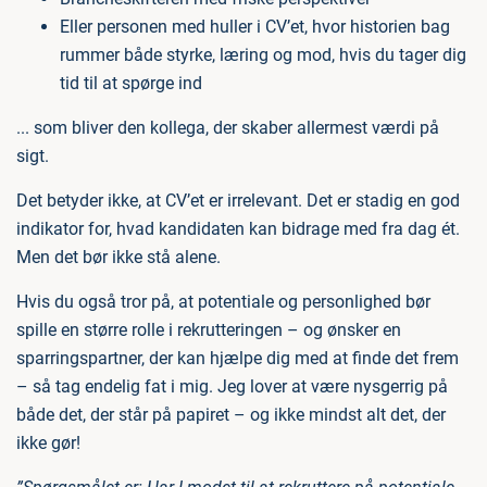
Eller personen med huller i CV’et, hvor historien bag
rummer både styrke, læring og mod, hvis du tager dig
tid til at spørge ind
... som bliver den kollega, der skaber allermest værdi på
sigt.
Det betyder ikke, at CV’et er irrelevant. Det er stadig en god
indikator for, hvad kandidaten kan bidrage med fra dag ét.
Men det bør ikke stå alene.
Hvis du også tror på, at potentiale og personlighed bør
spille en større rolle i rekrutteringen – og ønsker en
sparringspartner, der kan hjælpe dig med at finde det frem
– så tag endelig fat i mig. Jeg lover at være nysgerrig på
både det, der står på papiret – og ikke mindst alt det, der
ikke gør!