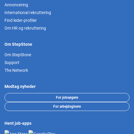
Annoncering
International rekruttering
Find leder-profiler
Om HR og rekruttering
Om StepStone
Om StepStone
Support
The Network
Modtag nyheder
For jobsøgere
For arbejdsgivere
Hent job-apps