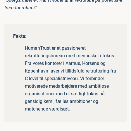
”Spørgsmålet er: Har I modet til at rekruttere på potentiale
frem for rutine?”
Fakta:
HumanTrust er et passioneret
rekrutteringsbureau med mennesket i fokus.
Fra vores kontorer i Aarhus, Horsens og
København laver vi tillidsfuld rekruttering fra
C-level til specialistniveau. Vi forbinder
motiverede medarbejdere med ambitiøse
organisationer med et særligt fokus på
gensidig kemi, fælles ambitioner og
matchende værdisæt.