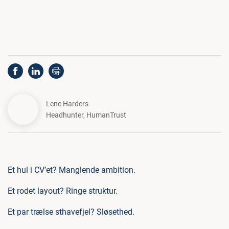
Lene Harders
Headhunter
,
HumanTrust
Et hul i CV’et? Manglende ambition.
Et rodet layout? Ringe struktur.
Et par trælse sthavefjel? Sløsethed.