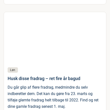
Løn
Husk disse fradrag – ret fire år bagud
Du går glip af flere fradrag, medmindre du selv
indberetter dem. Det kan du gøre fra 23. marts og
tilføje glemte fradrag helt tilbage til 2022. Find og ret
dine gamle fradrag senest 1. maj.