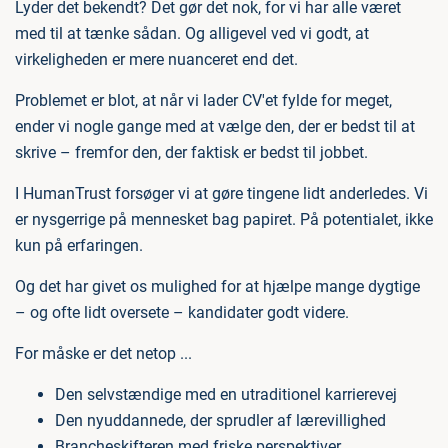
Lyder det bekendt? Det gør det nok, for vi har alle været
med til at tænke sådan. Og alligevel ved vi godt, at
virkeligheden er mere nuanceret end det.
Problemet er blot, at når vi lader CV'et fylde for meget,
ender vi nogle gange med at vælge den, der er bedst til at
skrive – fremfor den, der faktisk er bedst til jobbet.
I HumanTrust forsøger vi at gøre tingene lidt anderledes. Vi
er nysgerrige på mennesket bag papiret. På potentialet, ikke
kun på erfaringen.
Og det har givet os mulighed for at hjælpe mange dygtige
– og ofte lidt oversete – kandidater godt videre.
For måske er det netop ...
Den selvstændige med en utraditionel karrierevej
Den nyuddannede, der sprudler af lærevillighed
Brancheskifteren med friske perspektiver