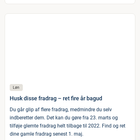
Løn
Husk disse fradrag – ret fire år bagud
Du går glip af flere fradrag, medmindre du selv
indberetter dem. Det kan du gøre fra 23. marts og
tilføje glemte fradrag helt tilbage til 2022. Find og ret
dine gamle fradrag senest 1. maj.