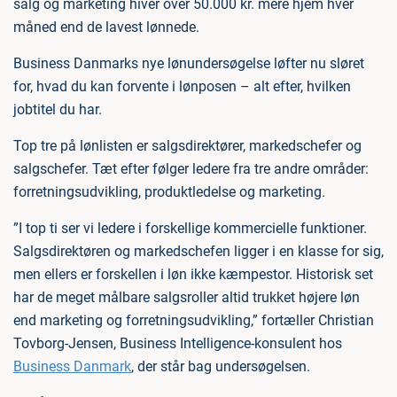
salg og marketing hiver over 50.000 kr. mere hjem hver
måned end de lavest lønnede.
Business Danmarks nye lønundersøgelse løfter nu sløret
for, hvad du kan forvente i lønposen – alt efter, hvilken
jobtitel du har.
Top tre på lønlisten er salgsdirektører, markedschefer og
salgschefer. Tæt efter følger ledere fra tre andre områder:
forretningsudvikling, produktledelse og marketing.
”I top ti ser vi ledere i forskellige kommercielle funktioner.
Salgsdirektøren og markedschefen ligger i en klasse for sig,
men ellers er forskellen i løn ikke kæmpestor. Historisk set
har de meget målbare salgsroller altid trukket højere løn
end marketing og forretningsudvikling,” fortæller Christian
Tovborg-Jensen, Business Intelligence-konsulent hos
Business Danmark
, der står bag undersøgelsen.