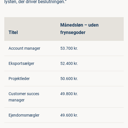
lysten, der driver beslutningen.”
Månedsløn – uden
Titel
frynsegoder
Account manager
53.700 kr.
Eksportsælger
52.400 kr.
Projektleder
50.600 kr.
Customer succes
49.800 kr.
manager
Ejendomsmægler
49.600 kr.