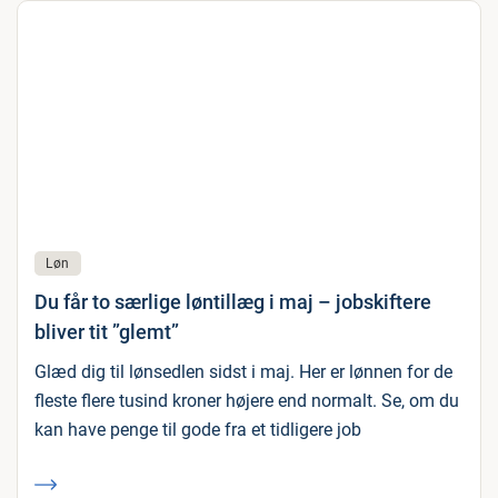
Løn
Du får to særlige løntillæg i maj – jobskiftere
bliver tit ”glemt”
Glæd dig til lønsedlen sidst i maj. Her er lønnen for de
fleste flere tusind kroner højere end normalt. Se, om du
kan have penge til gode fra et tidligere job