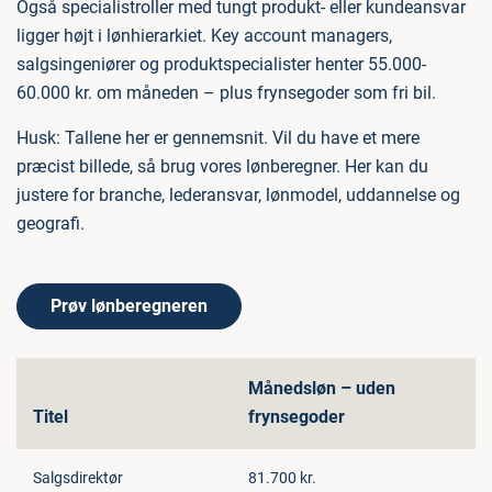
Også specialistroller med tungt produkt- eller kundeansvar
ligger højt i lønhierarkiet. Key account managers,
salgsingeniører og produktspecialister henter 55.000-
60.000 kr. om måneden – plus frynsegoder som fri bil.
Husk: Tallene her er gennemsnit. Vil du have et mere
præcist billede, så brug vores lønberegner. Her kan du
justere for branche, lederansvar, lønmodel, uddannelse og
geografi.
Prøv lønberegneren
Månedsløn – uden
Titel
frynsegoder
Salgsdirektør
81.700 kr.