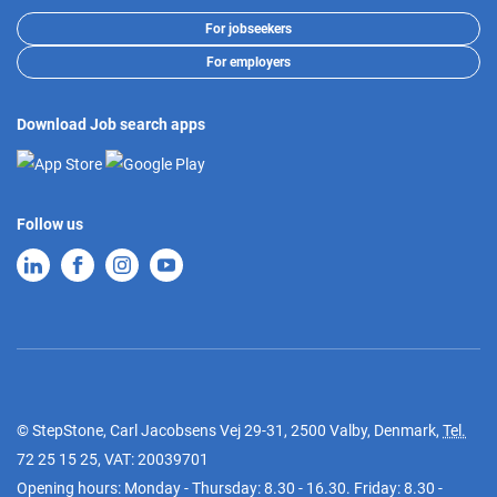
For jobseekers
For employers
Download Job search apps
Follow us
© StepStone, Carl Jacobsens Vej 29-31, 2500 Valby, Denmark,
Tel.
72 25 15 25
, VAT: 20039701
Opening hours: Monday - Thursday: 8.30 - 16.30. Friday: 8.30 -