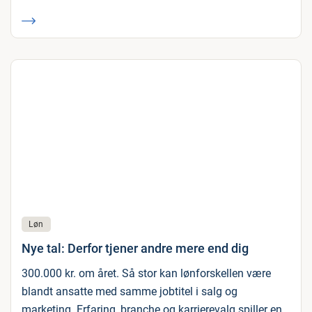
Løn
Nye tal: Derfor tjener andre mere end dig
300.000 kr. om året. Så stor kan lønforskellen være
blandt ansatte med samme jobtitel i salg og
marketing. Erfaring, branche og karrierevalg spiller en