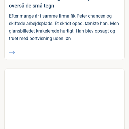
overså de små tegn
Efter mange år i samme firma fik Peter chancen og
skiftede arbejdsplads. Et skridt opad, tænkte han. Men
glansbilledet krakelerede hurtigt. Han blev opsagt og
truet med bortvisning uden løn