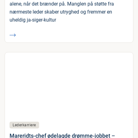
alene, når det brænder på. Manglen på støtte fra
nærmeste leder skaber utryghed og fremmer en
uheldig ja-siger-kultur
Lederkarriere
Mareridts-chef ødelagde drømme-jobbet –