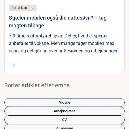
Lederkarriere
Stjæler mobilen også din nattesøvn? – tag
magten tilbage
7-9 timers uforstyrret søvn. Det er, hvad eksperter
anbefaler til voksne. Men mange tager mobilen med i
seng, og det går ud over nattesøvnen og arbejdsdagen
Sorter artikler efter emne.
Vis alle
Arbejdsglæde
CV
Ansøgning