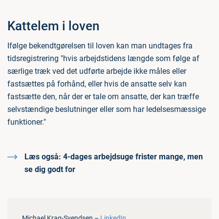
Kattelem i loven
Ifølge bekendtgørelsen til loven kan man undtages fra
tidsregistrering "hvis arbejdstidens længde som følge af
særlige træk ved det udførte arbejde ikke måles eller
fastsættes på forhånd, eller hvis de ansatte selv kan
fastsætte den, når der er tale om ansatte, der kan træffe
selvstændige beslutninger eller som har ledelsesmæssige
funktioner."
Læs også:
4-dages arbejdsuge frister mange, men
se dig godt for
Michael Krag-Svendsen –
LinkedIn