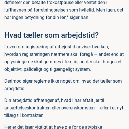
definerer den betalte frokostpause eller ventetiden i
lufthavnen på forretningsrejsen som hviletid. Men igen, det
har ingen betydning for din løn," siger han.
Hvad tæller som arbejdstid?
Loven om registrering af arbejdstid anviser hverken,
hvordan registreringen nærmere skal foregå – andet end at
oplysningerne skal gemmes i fem år, og der skal bruges et
objektivt, pålideligt og tilgængeligt system.
Derimod siger reglerne ikke noget om, hvad der tæller som
arbejdstid.
Din arbejdstid afhænger af, hvad I har aftalt jer til i
ansættelseskontrakten eller overenskomsten – eller i et nyt
tillæg til kontrakten.
Her er det især vigtigt at have øje for de atypiske