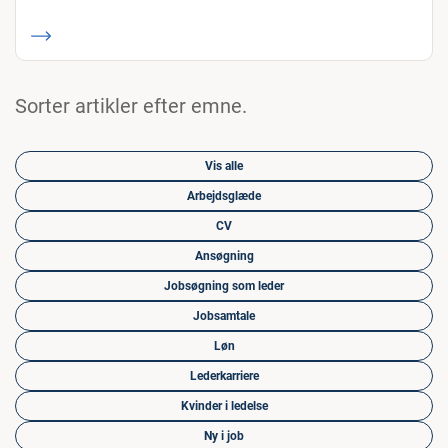
Sorter artikler efter emne.
Vis alle
Arbejdsglæde
CV
Ansøgning
Jobsøgning som leder
Jobsamtale
Løn
Lederkarriere
Kvinder i ledelse
Ny i job