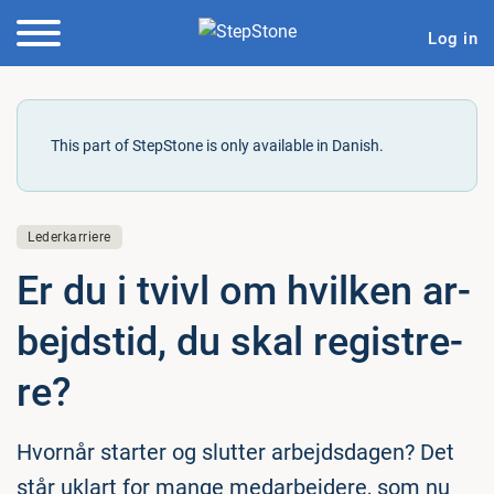
Log in
This part of StepStone is only available in Danish.
Lederkarriere
Er du i tvivl om hvilken ar­
bejds­tid, du skal re­gi­stre­
re?
Hvornår starter og slutter arbejdsdagen? Det
står uklart for mange medarbejdere, som nu