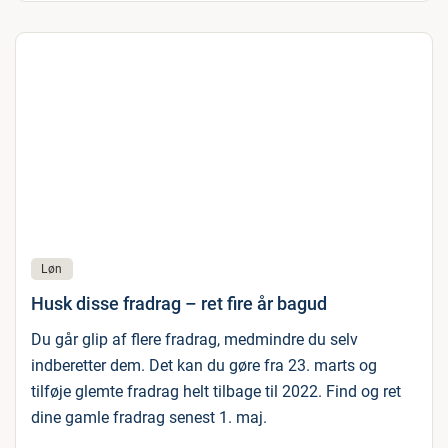
Løn
Husk disse fradrag – ret fire år bagud
Du går glip af flere fradrag, medmindre du selv
indberetter dem. Det kan du gøre fra 23. marts og
tilføje glemte fradrag helt tilbage til 2022. Find og ret
dine gamle fradrag senest 1. maj.