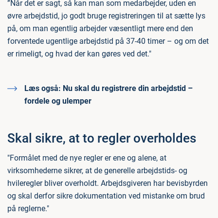
”Når det er sagt, så kan man som medarbejder, uden en
øvre arbejdstid, jo godt bruge registreringen til at sætte lys
på, om man egentlig arbejder væsentligt mere end den
forventede ugentlige arbejdstid på 37-40 timer – og om det
er rimeligt, og hvad der kan gøres ved det."
Læs også:
Nu skal du registrere din arbejdstid –
fordele og ulemper
Skal sikre, at to regler overholdes
"Formålet med de nye regler er ene og alene, at
virksomhederne sikrer, at de generelle arbejdstids- og
hvileregler bliver overholdt. Arbejdsgiveren har bevisbyrden
og skal derfor sikre dokumentation ved mistanke om brud
på reglerne."