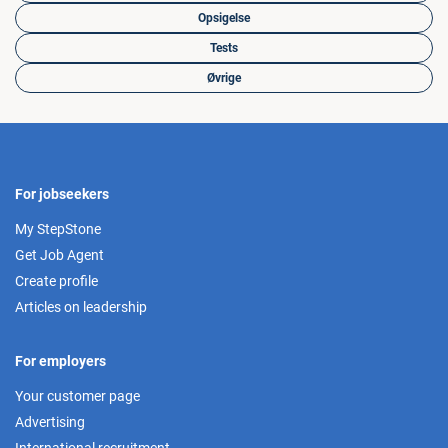
Opsigelse
Tests
Øvrige
For jobseekers
My StepStone
Get Job Agent
Create profile
Articles on leadership
For employers
Your customer page
Advertising