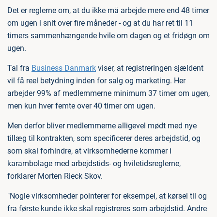
Det er reglerne om, at du ikke må arbejde mere end 48 timer
om ugen i snit over fire måneder - og at du har ret til 11
timers sammenhængende hvile om dagen og et fridøgn om
ugen.
Tal fra
Business Danmark
viser, at registreringen sjældent
vil få reel betydning inden for salg og marketing. Her
arbejder 99% af medlemmerne minimum 37 timer om ugen,
men kun hver femte over 40 timer om ugen.
Men derfor bliver medlemmerne alligevel mødt med nye
tillæg til kontrakten, som specificerer deres arbejdstid, og
som skal forhindre, at virksomhederne kommer i
karambolage med arbejdstids- og hviletidsreglerne,
forklarer Morten Rieck Skov.
"Nogle virksomheder pointerer for eksempel, at kørsel til og
fra første kunde ikke skal registreres som arbejdstid. Andre