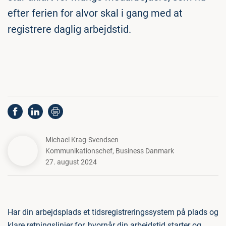
efter ferien for alvor skal i gang med at
registrere daglig arbejdstid.
Michael Krag-Svendsen
Kommunikationschef
,
Business Danmark
27. august 2024
Har din arbejdsplads et tidsregistreringssystem på plads og
klare retningslinjer for, hvornår din arbejdstid starter og