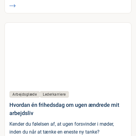
Arbejdsglæde
Lederkarriere
Hvordan én frihedsdag om ugen ændrede mit
arbejdsliv
Kender du følelsen af, at ugen forsvinder i møder,
inden du når at tænke en eneste ny tanke?