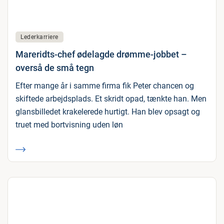
Lederkarriere
Mareridts-chef ødelagde drømme-jobbet –
overså de små tegn
Efter mange år i samme firma fik Peter chancen og
skiftede arbejdsplads. Et skridt opad, tænkte han. Men
glansbilledet krakelerede hurtigt. Han blev opsagt og
truet med bortvisning uden løn