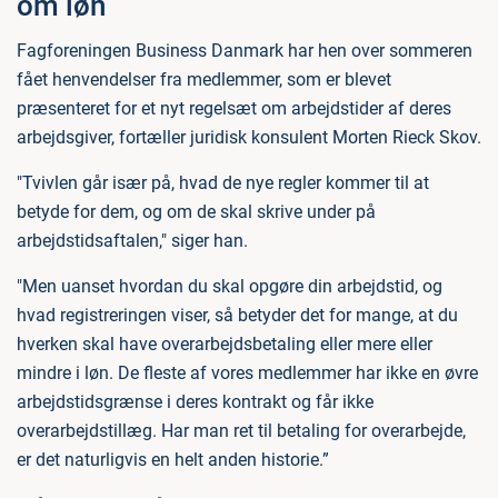
om løn
Fagforeningen Business Danmark har hen over sommeren
fået henvendelser fra medlemmer, som er blevet
præsenteret for et nyt regelsæt om arbejdstider af deres
arbejdsgiver, fortæller juridisk konsulent Morten Rieck Skov.
"Tvivlen går især på, hvad de nye regler kommer til at
betyde for dem, og om de skal skrive under på
arbejdstidsaftalen," siger han.
"Men uanset hvordan du skal opgøre din arbejdstid, og
hvad registreringen viser, så betyder det for mange, at du
hverken skal have overarbejdsbetaling eller mere eller
mindre i løn. De fleste af vores medlemmer har ikke en øvre
arbejdstidsgrænse i deres kontrakt og får ikke
overarbejdstillæg. Har man ret til betaling for overarbejde,
er det naturligvis en helt anden historie.”