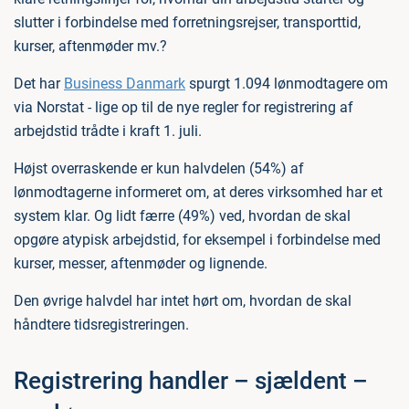
slutter i forbindelse med forretningsrejser, transporttid,
kurser, aftenmøder mv.?
Det har
Business Danmark
spurgt 1.094 lønmodtagere om
via Norstat - lige op til de nye regler for registrering af
arbejdstid trådte i kraft 1. juli.
Højst overraskende er kun halvdelen (54%) af
lønmodtagerne informeret om, at deres virksomhed har et
system klar. Og lidt færre (49%) ved, hvordan de skal
opgøre atypisk arbejdstid, for eksempel i forbindelse med
kurser, messer, aftenmøder og lignende.
Den øvrige halvdel har intet hørt om, hvordan de skal
håndtere tidsregistreringen.
Registrering handler – sjældent –