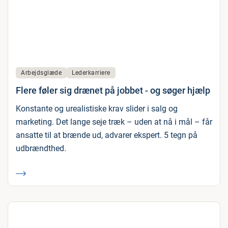
Arbejdsglæde
Lederkarriere
Flere føler sig drænet på jobbet - og søger hjælp
Konstante og urealistiske krav slider i salg og
marketing. Det lange seje træk – uden at nå i mål – får
ansatte til at brænde ud, advarer ekspert. 5 tegn på
udbrændthed.