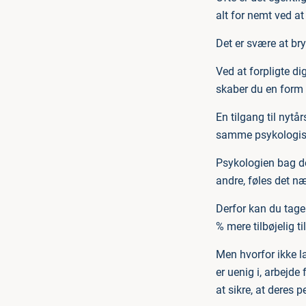
alt for nemt ved at
Det er svære at bryd
Ved at forpligte di
skaber du en form f
En tilgang til nyt
samme psykologisk
Psykologien bag det
andre, føles det næ
Derfor kan du tage 
% mere tilbøjelig ti
Men hvorfor ikke la
er uenig i, arbejde 
at sikre, at deres p