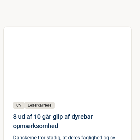
CV
Lederkarriere
8 ud af 10 går glip af dyrebar
opmærksomhed
Danskerne tror stadig, at deres faglighed og cv