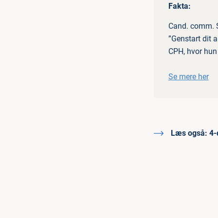
Fakta:
Cand. comm. So
”Genstart dit 
CPH, hvor hun 
Se mere her
Læs også:
4-