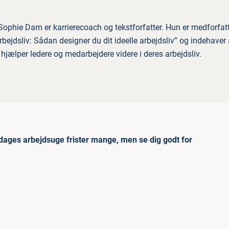
phie Dam er karrierecoach og tekstforfatter. Hun er medforfatt
arbejdsliv: Sådan designer du dit ideelle arbejdsliv” og indehave
hjælper ledere og medarbejdere videre i deres arbejdsliv.
dages arbejdsuge frister mange, men se dig godt for