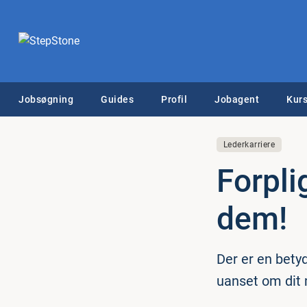
Jobsøgning
Guides
Profil
Jobagent
Kurs
Lederkarriere
Forpli
dem!
Der er en betyd
uanset om dit 