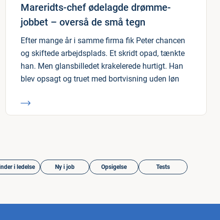
Mareridts-chef ødelagde drømme-
jobbet – overså de små tegn
Efter mange år i samme firma fik Peter chancen
og skiftede arbejdsplads. Et skridt opad, tænkte
han. Men glansbilledet krakelerede hurtigt. Han
blev opsagt og truet med bortvisning uden løn
nder i ledelse
Ny i job
Opsigelse
Tests