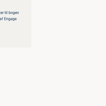
er til bogen
r af Engage