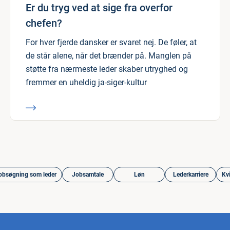
Er du tryg ved at sige fra overfor
chefen?
For hver fjerde dansker er svaret nej. De føler, at
de står alene, når det brænder på. Manglen på
støtte fra nærmeste leder skaber utryghed og
fremmer en uheldig ja-siger-kultur
obsøgning som leder
Jobsamtale
Løn
Lederkarriere
Kvi