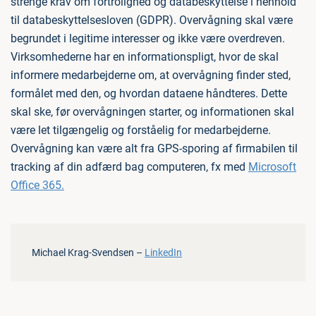
strenge krav om fortrolighed og databeskyttelse i henhold
til databeskyttelsesloven (GDPR). Overvågning skal være
begrundet i legitime interesser og ikke være overdreven.
Virksomhederne har en informationspligt, hvor de skal
informere medarbejderne om, at overvågning finder sted,
formålet med den, og hvordan dataene håndteres. Dette
skal ske, før overvågningen starter, og informationen skal
være let tilgængelig og forståelig for medarbejderne.
Overvågning kan være alt fra GPS-sporing af firmabilen til
tracking af din adfærd bag computeren, fx med
Microsoft
Office 365.
Michael Krag-Svendsen –
LinkedIn