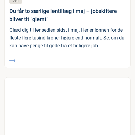
Løn
Du får to særlige løntillæg i maj – jobskiftere
bliver tit ”glemt”
Glæd dig til lønsedlen sidst i maj. Her er lønnen for de
fleste flere tusind kroner højere end normalt. Se, om du
kan have penge til gode fra et tidligere job