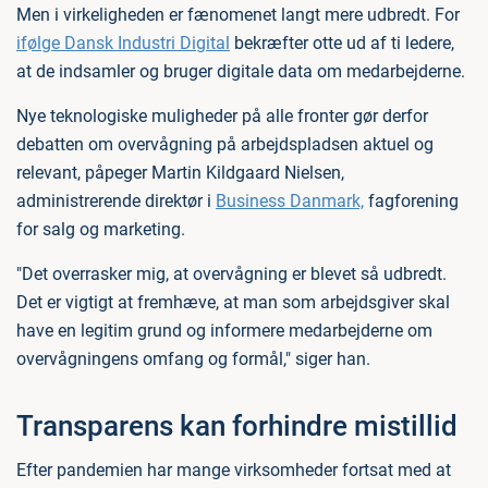
Men i virkeligheden er fænomenet langt mere udbredt. For
ifølge Dansk Industri Digital
bekræfter otte ud af ti ledere,
at de indsamler og bruger digitale data om medarbejderne.
Nye teknologiske muligheder på alle fronter gør derfor
debatten om overvågning på arbejdspladsen aktuel og
relevant, påpeger Martin Kildgaard Nielsen,
administrerende direktør i
Business Danmark,
fagforening
for salg og marketing.
"Det overrasker mig, at overvågning er blevet så udbredt.
Det er vigtigt at fremhæve, at man som arbejdsgiver skal
have en legitim grund og informere medarbejderne om
overvågningens omfang og formål," siger han.
Transparens kan forhindre mistillid
Efter pandemien har mange virksomheder fortsat med at