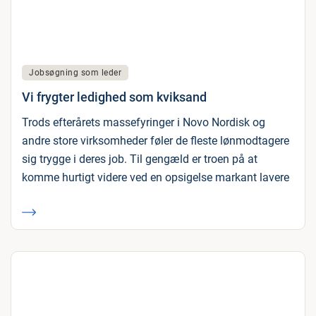
Jobsøgning som leder
Vi frygter ledighed som kviksand
Trods efterårets massefyringer i Novo Nordisk og
andre store virksomheder føler de fleste lønmodtagere
sig trygge i deres job. Til gengæld er troen på at
komme hurtigt videre ved en opsigelse markant lavere