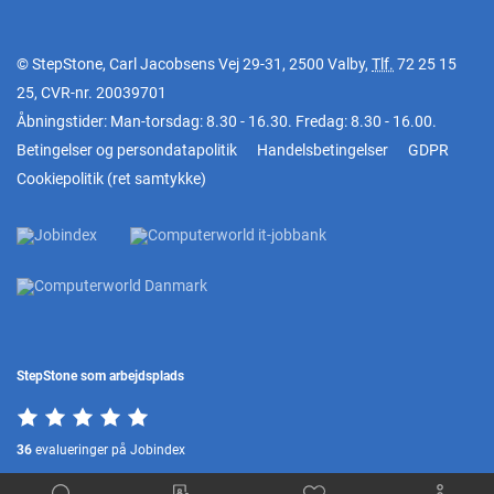
© StepStone, Carl Jacobsens Vej 29-31, 2500 Valby,
Tlf.
72 25 15
25
, CVR-nr. 20039701
Åbningstider: Man-torsdag: 8.30 - 16.30. Fredag: 8.30 - 16.00.
Betingelser og persondatapolitik
Handelsbetingelser
GDPR
Cookiepolitik
(
ret samtykke
)
StepStone som arbejdsplads
36
evalueringer på Jobindex