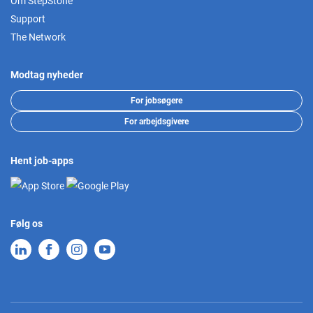
Om StepStone
Support
The Network
Modtag nyheder
For jobsøgere
For arbejdsgivere
Hent job-apps
Følg os