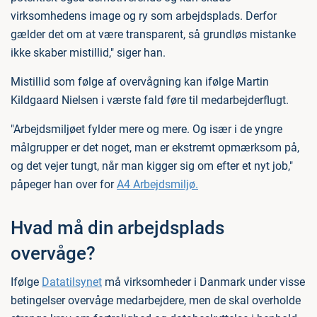
virksomhedens image og ry som arbejdsplads. Derfor
gælder det om at være transparent, så grundløs mistanke
ikke skaber mistillid," siger han.
Mistillid som følge af overvågning kan ifølge Martin
Kildgaard Nielsen i værste fald føre til medarbejderflugt.
"Arbejdsmiljøet fylder mere og mere. Og især i de yngre
målgrupper er det noget, man er ekstremt opmærksom på,
og det vejer tungt, når man kigger sig om efter et nyt job,"
påpeger han over for
A4 Arbejdsmiljø.
Hvad må din arbejdsplads
overvåge?
Ifølge
Datatilsynet
må virksomheder i Danmark under visse
betingelser overvåge medarbejdere, men de skal overholde