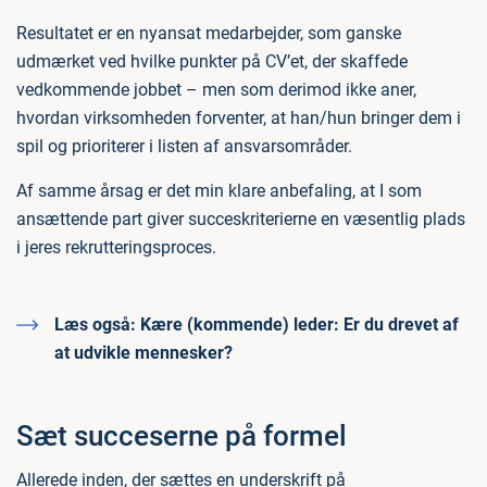
Resultatet er en nyansat medarbejder, som ganske
udmærket ved hvilke punkter på CV’et, der skaffede
vedkommende jobbet – men som derimod ikke aner,
hvordan virksomheden forventer, at han/hun bringer dem i
spil og prioriterer i listen af ansvarsområder.
Af samme årsag er det min klare anbefaling, at I som
ansættende part giver succeskriterierne en væsentlig plads
i jeres rekrutteringsproces.
Læs også:
Kære (kommende) leder: Er du drevet af
at udvikle mennesker?
Sæt succeserne på formel
Allerede inden, der sættes en underskrift på