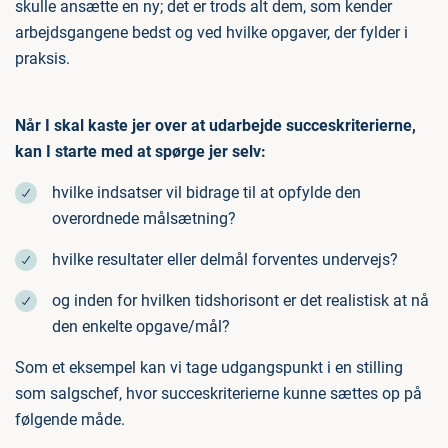
skulle ansætte en ny; det er trods alt dem, som kender
arbejdsgangene bedst og ved hvilke opgaver, der fylder i
praksis.
Når I skal kaste jer over at udarbejde succeskriterierne,
kan I starte med at spørge jer selv:
hvilke indsatser vil bidrage til at opfylde den
overordnede målsætning?
hvilke resultater eller delmål forventes undervejs?
og inden for hvilken tidshorisont er det realistisk at nå
den enkelte opgave/mål?
Som et eksempel kan vi tage udgangspunkt i en stilling
som salgschef, hvor succeskriterierne kunne sættes op på
følgende måde.