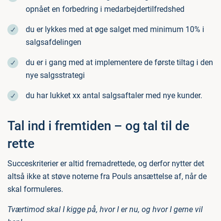
opnået en forbedring i medarbejdertilfredshed
du er lykkes med at øge salget med minimum 10% i
salgsafdelingen
du er i gang med at implementere de første tiltag i den
nye salgsstrategi
du har lukket xx antal salgsaftaler med nye kunder.
Tal ind i fremtiden – og tal til de
rette
Succeskriterier er altid fremadrettede, og derfor nytter det
altså ikke at støve noterne fra Pouls ansættelse af, når de
skal formuleres.
Tværtimod skal I kigge på, hvor I er nu, og hvor I gerne vil