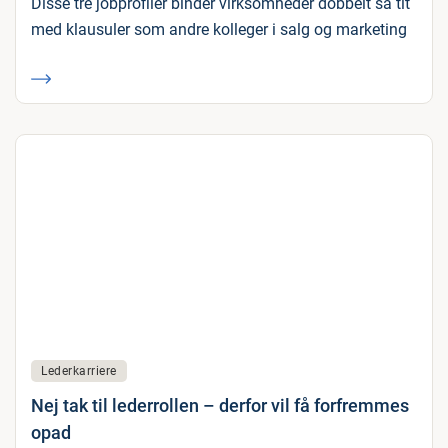
Disse tre jobprofiler binder virksomheder dobbelt så tit
med klausuler som andre kolleger i salg og marketing
Lederkarriere
Nej tak til lederrollen – derfor vil få forfremmes
opad