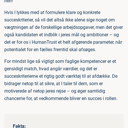
hen!
Hvis I lykkes med at formulere klare og konkrete
succeskriterier, så vil det altså ikke alene sige noget om
vægtningen af de forskellige arbejdsopgaver, men det giver
også kandidaten et indblik i jeres mål og ambitioner – og
det er for os i HumanTrust et helt afgørende parameter, når
potentialet for en fælles fremtid skal afsøges.
For mindst lige så vigtigt som faglige kompetencer er et
gensidigt match, hvad angår værdier, og det er
succeskriterierne et rigtig godt værktøj til at afdække. De
bidrager netop til at sikre, at I taler til dem, som er
motiverede af netop jeres rejse – og øger samtidig
chancerne for, at vedkommende bliver en succes i rollen.
Fakta: