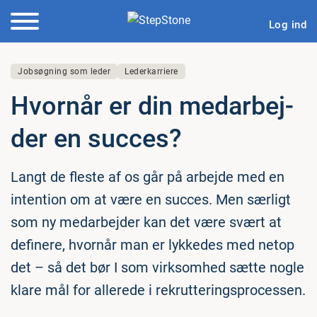
Log ind
Jobsøgning som leder
Lederkarriere
Hvornår er din me­d­ar­bej­
der en succes?
Langt de fleste af os går på arbejde med en
intention om at være en succes. Men særligt
som ny medarbejder kan det være svært at
definere, hvornår man er lykkedes med netop
det – så det bør I som virksomhed sætte nogle
klare mål for allerede i rekrutteringsprocessen.