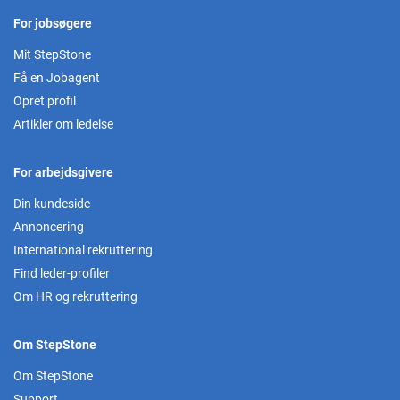
For jobsøgere
Mit StepStone
Få en Jobagent
Opret profil
Artikler om ledelse
For arbejdsgivere
Din kundeside
Annoncering
International rekruttering
Find leder-profiler
Om HR og rekruttering
Om StepStone
Om StepStone
Support