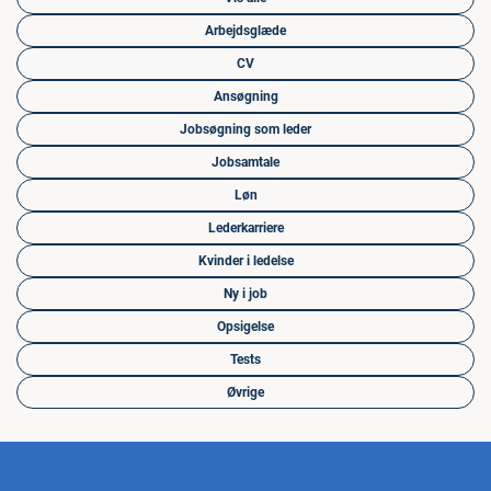
Arbejdsglæde
CV
Ansøgning
Jobsøgning som leder
Jobsamtale
Løn
Lederkarriere
Kvinder i ledelse
Ny i job
Opsigelse
Tests
Øvrige