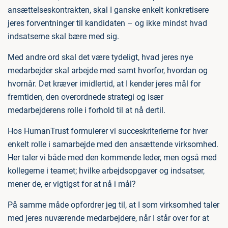
ansættelseskontrakten, skal I ganske enkelt konkretisere
jeres forventninger til kandidaten – og ikke mindst hvad
indsatserne skal bære med sig.
Med andre ord skal det være tydeligt, hvad jeres nye
medarbejder skal arbejde med samt hvorfor, hvordan og
hvornår. Det kræver imidlertid, at I kender jeres mål for
fremtiden, den overordnede strategi og især
medarbejderens rolle i forhold til at nå dertil.
Hos HumanTrust formulerer vi succeskriterierne for hver
enkelt rolle i samarbejde med den ansættende virksomhed.
Her taler vi både med den kommende leder, men også med
kollegerne i teamet; hvilke arbejdsopgaver og indsatser,
mener de, er vigtigst for at nå i mål?
På samme måde opfordrer jeg til, at I som virksomhed taler
med jeres nuværende medarbejdere, når I står over for at