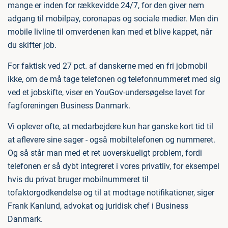
mange er inden for rækkevidde 24/7, for den giver nem
adgang til mobilpay, coronapas og sociale medier. Men din
mobile livline til omverdenen kan med et blive kappet, når
du skifter job.
For faktisk ved 27 pct. af danskerne med en fri jobmobil
ikke, om de må tage telefonen og telefonnummeret med sig
ved et jobskifte, viser en YouGov-undersøgelse lavet for
fagforeningen Business Danmark.
Vi oplever ofte, at medarbejdere kun har ganske kort tid til
at aflevere sine sager - også mobiltelefonen og nummeret.
Og så står man med et ret uoverskueligt problem, fordi
telefonen er så dybt integreret i vores privatliv, for eksempel
hvis du privat bruger mobilnummeret til
tofaktorgodkendelse og til at modtage notifikationer, siger
Frank Kanlund, advokat og juridisk chef i Business
Danmark.