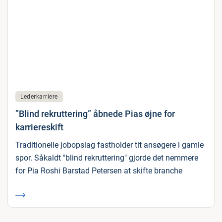
Lederkarriere
”Blind rekruttering” åbnede Pias øjne for
karriereskift
Traditionelle jobopslag fastholder tit ansøgere i gamle
spor. Såkaldt "blind rekruttering" gjorde det nemmere
for Pia Roshi Barstad Petersen at skifte branche