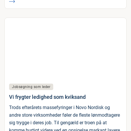
Jobsøgning som leder
Vi frygter ledighed som kviksand
Trods efterårets massefyringer i Novo Nordisk og
andre store virksomheder føler de fleste lønmodtagere
sig trygge i deres job. Til gengæld er troen på at
komme hurtigt videre ved en opsigelse markant lavere