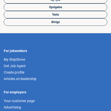
Opsigelse
Tests
Øvrige
For jobseekers
My StepStone
Get Job Agent
Create profile
Articles on leadership
For employers
Your customer page
Advertising