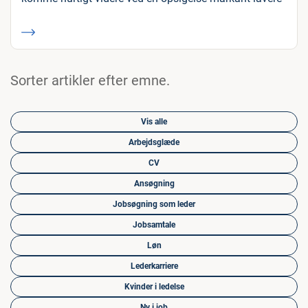
Sorter artikler efter emne.
Vis alle
Arbejdsglæde
CV
Ansøgning
Jobsøgning som leder
Jobsamtale
Løn
Lederkarriere
Kvinder i ledelse
Ny i job