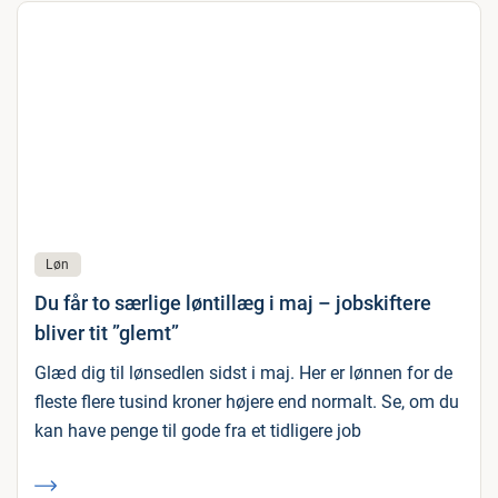
Løn
Du får to særlige løntillæg i maj – jobskiftere
bliver tit ”glemt”
Glæd dig til lønsedlen sidst i maj. Her er lønnen for de
fleste flere tusind kroner højere end normalt. Se, om du
kan have penge til gode fra et tidligere job