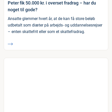
Peter fik 50.000 kr. i overset fradrag – har du
noget til gode?
Ansatte glemmer hvert år, at de kan få store beløb
udbetalt som diæter på arbejds- og uddannelsesrejser
– enten skattefrit eller som et skattefradrag.