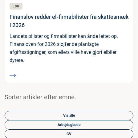
Løn
Finanslov redder el-firmabilister fra skattesmæk
i 2026
Landets bilister og firmabilister kan ånde lettet op.
Finansloven for 2026 sløjfer de planlagte
afgiftsstigninger, som ellers ville have gjort elbiler
dyrere.
Sorter artikler efter emne.
Vis alle
Arbejdsglæde
CV