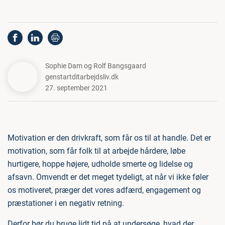
Sophie Dam og Rolf Bangsgaard
genstartditarbejdsliv.dk
27. september 2021
Motivation er den drivkraft, som får os til at handle. Det er
motivation, som får folk til at arbejde hårdere, løbe
hurtigere, hoppe højere, udholde smerte og lidelse og
afsavn. Omvendt er det meget tydeligt, at når vi ikke føler
os motiveret, præger det vores adfærd, engagement og
præstationer i en negativ retning.
Derfor bør du bruge lidt tid på at undersøge, hvad der