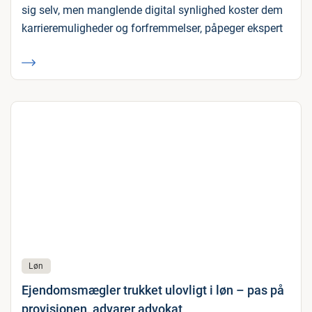
sig selv, men manglende digital synlighed koster dem
karrieremuligheder og forfremmelser, påpeger ekspert
Løn
Ejendomsmægler trukket ulovligt i løn – pas på
provisionen, advarer advokat