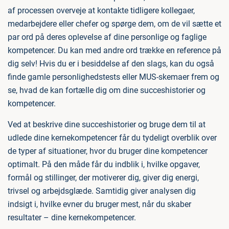
af processen overveje at kontakte tidligere kollegaer,
medarbejdere eller chefer og spørge dem, om de vil sætte et
par ord på deres oplevelse af dine personlige og faglige
kompetencer. Du kan med andre ord trække en reference på
dig selv! Hvis du er i besiddelse af den slags, kan du også
finde gamle personlighedstests eller MUS-skemaer frem og
se, hvad de kan fortælle dig om dine succeshistorier og
kompetencer.
Ved at beskrive dine succeshistorier og bruge dem til at
udlede dine kernekompetencer får du tydeligt overblik over
de typer af situationer, hvor du bruger dine kompetencer
optimalt. På den måde får du indblik i, hvilke opgaver,
formål og stillinger, der motiverer dig, giver dig energi,
trivsel og arbejdsglæde. Samtidig giver analysen dig
indsigt i, hvilke evner du bruger mest, når du skaber
resultater – dine kernekompetencer.