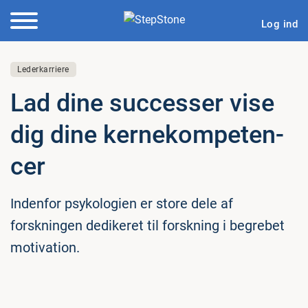
Log ind
Lederkarriere
Lad dine successer vise
dig dine ker­ne­kom­pe­ten­
cer
Indenfor psykologien er store dele af
forskningen dedikeret til forskning i begrebet
motivation.