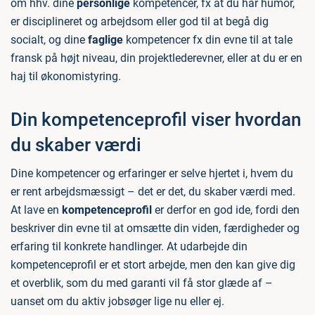
om hhv. dine
personlige
kompetencer, fx at du har humor,
er disciplineret og arbejdsom eller god til at begå dig
socialt, og dine
faglige
kompetencer fx din evne til at tale
fransk på højt niveau, din projektlederevner, eller at du er en
haj til økonomistyring.
Din kompetenceprofil viser hvordan
du skaber værdi
Dine kompetencer og erfaringer er selve hjertet i, hvem du
er rent arbejdsmæssigt – det er det, du skaber værdi med.
At lave en
kompetenceprofil
er derfor en god ide, fordi den
beskriver din evne til at omsætte din viden, færdigheder og
erfaring til konkrete handlinger. At udarbejde din
kompetenceprofil er et stort arbejde, men den kan give dig
et overblik, som du med garanti vil få stor glæde af –
uanset om du aktiv jobsøger lige nu eller ej.