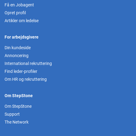
Få en Jobagent
Opret profil
Artikler om ledelse
For arbejdsgivere
Din kundeside
Annoncering
International rekruttering
Find leder-profiler
Om HR og rekruttering
Om StepStone
Om StepStone
Support
The Network