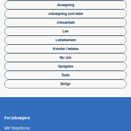
Ansøgning
Jobsøgning som leder
Jobsamtale
Løn
Lederkarriere
Kvinder i ledelse
Ny i job
Opsigelse
Tests
Øvrige
For jobsøgere
Mit StepStone