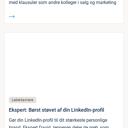
med klausuler som andre kolleger i salg og marketing
Lederkarriere
Ekspert: Børst støvet af din LinkedIn-profil
Gør din LinkedIn-profil til dit stærkeste personlige
brand. Ekspert David Jeppesen deler de greb, som