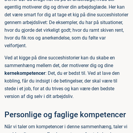
egentlig motiverer dig og driver din arbejdsglæde. Her kan
det være smart for dig at tage et kig på dine succeshistorier
gennem arbejdslivet: De eksempler, du har på situationer,
hvor du gjorde det virkeligt godt; hvor du ramt skiven rent,
hvor du fik ros og anerkendelse, som du følte var
velfortjent.
Ved at kigge på dine succeshistorier kan du skabe en
sammenhæng mellem det, der motiverer dig og dine
kernekompetencer
: Det, du er bedst til. Ved at lave den
kobling, får du indsigt i de betingelser, der skal være til
stede i et job, for at du trives og kan være den bedste
version af dig selv i dit arbejdsliv.
Personlige og faglige kompetencer
Når vi taler om kompetencer i denne sammenhæng, taler vi