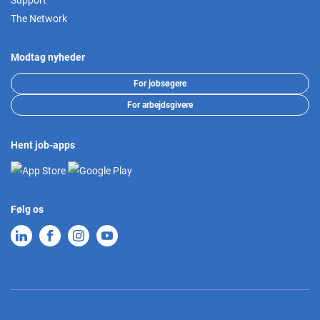
Support
The Network
Modtag nyheder
For jobsøgere
For arbejdsgivere
Hent job-apps
Følg os