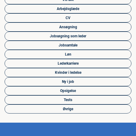
Arbejdsglæde
CV
Ansøgning
Jobsøgning som leder
Jobsamtale
Løn
Lederkarriere
Kvinder i ledelse
Ny i job
Opsigelse
Tests
Øvrige