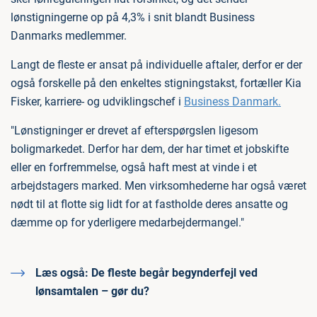
lønstigningerne op på 4,3% i snit blandt Business
Danmarks medlemmer.
Langt de fleste er ansat på individuelle aftaler, derfor er der
også forskelle på den enkeltes stigningstakst, fortæller Kia
Fisker, karriere- og udviklingschef i
Business Danmark.
"Lønstigninger er drevet af efterspørgslen ligesom
boligmarkedet. Derfor har dem, der har timet et jobskifte
eller en forfremmelse, også haft mest at vinde i et
arbejdstagers marked. Men virksomhederne har også været
nødt til at flotte sig lidt for at fastholde deres ansatte og
dæmme op for yderligere medarbejdermangel."
Læs også:
De fleste begår begynderfejl ved
lønsamtalen – gør du?