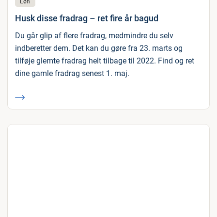
Løn
Husk disse fradrag – ret fire år bagud
Du går glip af flere fradrag, medmindre du selv
indberetter dem. Det kan du gøre fra 23. marts og
tilføje glemte fradrag helt tilbage til 2022. Find og ret
dine gamle fradrag senest 1. maj.