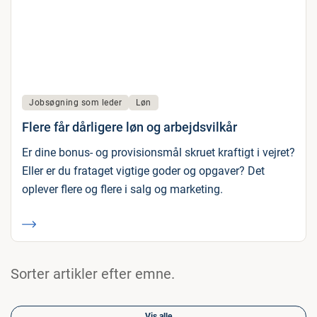
Jobsøgning som leder
Løn
Flere får dårligere løn og arbejdsvilkår
Er dine bonus- og provisionsmål skruet kraftigt i vejret?
Eller er du frataget vigtige goder og opgaver? Det
oplever flere og flere i salg og marketing.
Sorter artikler efter emne.
Vis alle