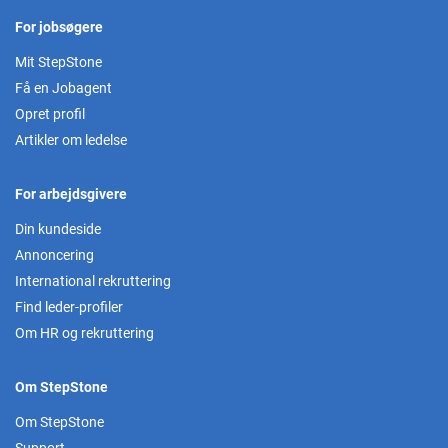
For jobsøgere
Mit StepStone
Få en Jobagent
Opret profil
Artikler om ledelse
For arbejdsgivere
Din kundeside
Annoncering
International rekruttering
Find leder-profiler
Om HR og rekruttering
Om StepStone
Om StepStone