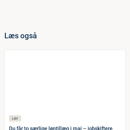
Læs også
Løn
Du får to særlige løntillæg i maj – jobskiftere