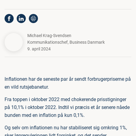
Michael Krag-Svendsen
Kommunikationschef
,
Business Danmark
9. april 2024
Inflationen har de seneste par år sendt forbrugerpriserne på
en vild rutsjebanetur.
Fra toppen i oktober 2022 med chokerende prisstigninger
på 10,1% i oktober 2022. Indtil vi præcis et år senere nåede
bunden med en inflation på kun 0,1%.
Og selv om inflationen nu har stabiliseret sig omkring 1%,
sker lønreguleringen lidt forsinket, og det sender