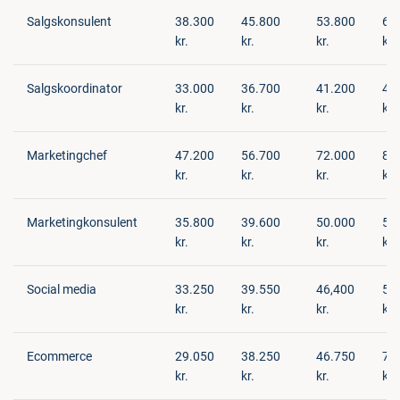
Salgskonsulent
38.300
45.800
53.800
62
kr.
kr.
kr.
kr.
Salgskoordinator
33.000
36.700
41.200
45
kr.
kr.
kr.
kr.
Marketingchef
47.200
56.700
72.000
86
kr.
kr.
kr.
kr.
Marketingkonsulent
35.800
39.600
50.000
56
kr.
kr.
kr.
kr.
Social media
33.250
39.550
46,400
54
kr.
kr.
kr.
kr.
Ecommerce
29.050
38.250
46.750
70
kr.
kr.
kr.
kr.