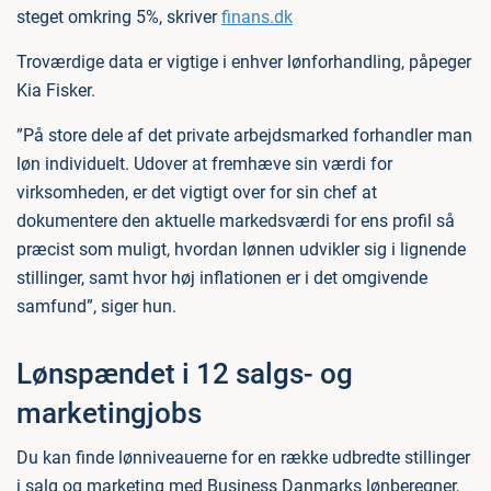
steget omkring 5%, skriver
finans.dk
Troværdige data er vigtige i enhver lønforhandling, påpeger
Kia Fisker.
”På store dele af det private arbejdsmarked forhandler man
løn individuelt. Udover at fremhæve sin værdi for
virksomheden, er det vigtigt over for sin chef at
dokumentere den aktuelle markedsværdi for ens profil så
præcist som muligt, hvordan lønnen udvikler sig i lignende
stillinger, samt hvor høj inflationen er i det omgivende
samfund”, siger hun.
Lønspændet i 12 salgs- og
marketingjobs
Du kan finde lønniveauerne for en række udbredte stillinger
i salg og marketing med Business Danmarks lønberegner,