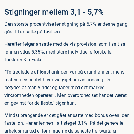
Stigninger mellem 3,1 - 5,7%
Den største procentvise lønstigning på 5,7% er denne gang
gået til ansatte på fast løn.
Herefter følger ansatte med delvis provision, som i snit så
lønnen stige 5,35%, med store individuelle forskelle,
forklarer Kia Fisker.
"To tredjedele af lønstigningen var på grundlønnen, mens
resten blev hentet hjem via øget provisionssalg. Det
betyder, at man vinder og taber med det marked
virksomheden opererer i. Men overordnet set har det været
en gevinst for de fleste," siger hun.
Mindst prangende er det gået ansatte med bonus oveni den
faste løn. Her er lønnen i alt steget 3,1%. På det generelle
arbejdsmarked er lønningerne de seneste tre kvartaler