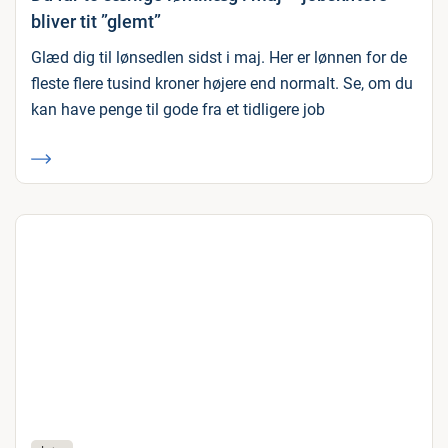
bliver tit ”glemt”
Glæd dig til lønsedlen sidst i maj. Her er lønnen for de
fleste flere tusind kroner højere end normalt. Se, om du
kan have penge til gode fra et tidligere job