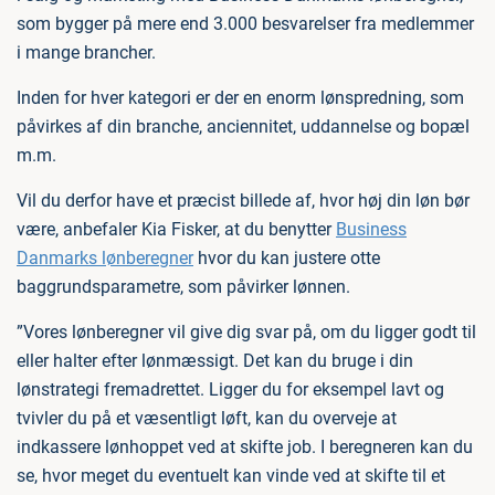
som bygger på mere end 3.000 besvarelser fra medlemmer
i mange brancher.
Inden for hver kategori er der en enorm lønspredning, som
påvirkes af din branche, anciennitet, uddannelse og bopæl
m.m.
Vil du derfor have et præcist billede af, hvor høj din løn bør
være, anbefaler Kia Fisker, at du benytter
Business
Danmarks lønberegner
hvor du kan justere otte
baggrundsparametre, som påvirker lønnen.
”Vores lønberegner vil give dig svar på, om du ligger godt til
eller halter efter lønmæssigt. Det kan du bruge i din
lønstrategi fremadrettet. Ligger du for eksempel lavt og
tvivler du på et væsentligt løft, kan du overveje at
indkassere lønhoppet ved at skifte job. I beregneren kan du
se, hvor meget du eventuelt kan vinde ved at skifte til et