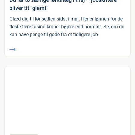
bliver tit ”glemt”
Glæd dig til lønsedlen sidst i maj. Her er lønnen for de
fleste flere tusind kroner højere end normalt. Se, om du
kan have penge til gode fra et tidligere job