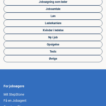
Jobsøgning som leder
Jobsamtale
Løn
Lederkarriere
Kvinder i ledelse
Ny i job
Opsigelse
Tests
Øvrige
For jobsøgere
Mit StepStone
Få en Jobagent