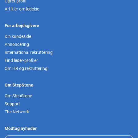
Opret profil
Artikler om ledelse
For arbejdsgivere
Din kundeside
Annoncering
International rekruttering
Find leder-profiler
Om HR og rekruttering
Om StepStone
Om StepStone
Support
The Network
Modtag nyheder