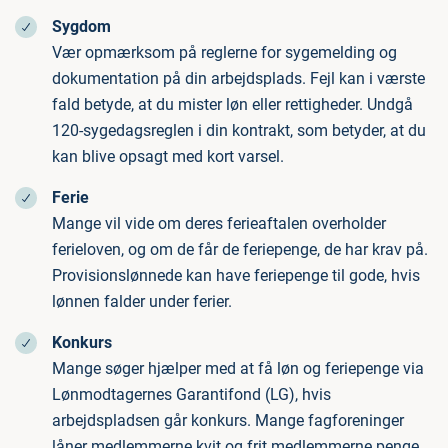
Sygdom
Vær opmærksom på reglerne for sygemelding og
dokumentation på din arbejdsplads. Fejl kan i værste
fald betyde, at du mister løn eller rettigheder. Undgå
120-sygedagsreglen i din kontrakt, som betyder, at du
kan blive opsagt med kort varsel.
Ferie
Mange vil vide om deres ferieaftalen overholder
ferieloven, og om de får de feriepenge, de har krav på.
Provisionslønnede kan have feriepenge til gode, hvis
lønnen falder under ferier.
Konkurs
Mange søger hjælper med at få løn og feriepenge via
Lønmodtagernes Garantifond (LG), hvis
arbejdspladsen går konkurs. Mange fagforeninger
låner medlemmerne kvit og frit medlemmerne penge,