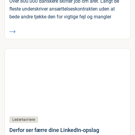
Over 800.000 danskere skifter job om året. Langt de
fleste underskriver ansættelseskontrakten uden at
bede andre tjekke den for vigtige fejl og mangler
Lederkarriere
Derfor ser færre dine LinkedIn-opslag