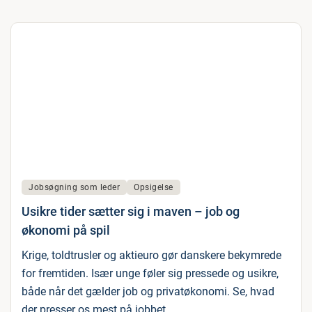
Jobsøgning som leder
Opsigelse
Usikre tider sætter sig i maven – job og
økonomi på spil
Krige, toldtrusler og aktieuro gør danskere bekymrede
for fremtiden. Især unge føler sig pressede og usikre,
både når det gælder job og privatøkonomi. Se, hvad
der presser os mest på jobbet.