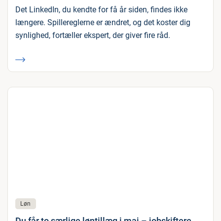
Det LinkedIn, du kendte for få år siden, findes ikke
længere. Spillereglerne er ændret, og det koster dig
synlighed, fortæller ekspert, der giver fire råd.
Løn
Du får to særlige løntillæg i maj – jobskiftere