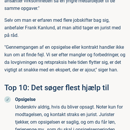
ansætter virksomheden så en yngre medarbejder til de
samme opgaver."
Selv om man er erfaren med flere jobskifter bag sig,
anbefaler Frank Kanlund, at man altid tager en jurist med
på råd.
"Gennemgangen af en opsigelse eller kontrakt handler ikke
kun om at finde fejl. Vi ser efter mangler og forbedringer, og
da lovgivningen og retspraksis hele tiden flytter sig, er det
vigtigt at snakke med en ekspert, der er ajour," siger han.
Top 10: Det søger flest hjælp til
Opsigelse
Underskriv aldrig, hvis du bliver opsagt. Noter kun for
modtagelsen, og kontakt straks en jurist. Jurister
tjekker, om opsigelsen er saglig, og om du får løn,
feriepenge mv., som du skal i opsigelsesperioden.