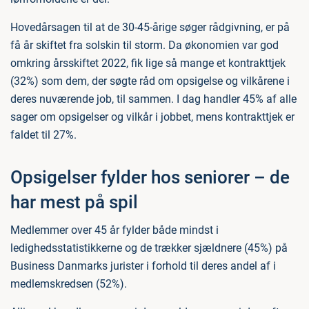
Hovedårsagen til at de 30-45-årige søger rådgivning, er på
få år skiftet fra solskin til storm. Da økonomien var god
omkring årsskiftet 2022, fik lige så mange et kontrakttjek
(32%) som dem, der søgte råd om opsigelse og vilkårene i
deres nuværende job, til sammen. I dag handler 45% af alle
sager om opsigelser og vilkår i jobbet, mens kontrakttjek er
faldet til 27%.
Opsigelser fylder hos seniorer – de
har mest på spil
Medlemmer over 45 år fylder både mindst i
ledighedsstatistikkerne og de trækker sjældnere (45%) på
Business Danmarks jurister i forhold til deres andel af i
medlemskredsen (52%).