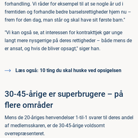
forhandling. Vi råder for eksempel til at se nogle år ud i
fremtiden og forhandle bedre barselsrettigheder hjem nu –
frem for den dag, man står og skal have sit første barn."
"Vi kan også se, at interessen for kontrakttjek gør unge
langt mere nysgerrige på deres rettigheder – både mens de
er ansat, og hvis de bliver opsagt," siger han.
Læs også:
10 ting du skal huske ved opsigelsen
30-45-årige er superbrugere – på
flere områder
Mens de 20-åriges henvendelser 1-til-1 svarer til deres andel
af medlemsskaren, er de 30-45-årige voldsomt
overrepræsenteret.