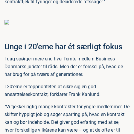
kontrakttjek til fyringer og deciderede retssager."
Unge i 20'erne har ét særligt fokus
I dag spørger mere end hver femte medlem Business
Danmarks jurister til råds. Men der er forskel på, hvad de
har brug for på tværs af generationer.
I 20'erne er topprioriteten at sikre sig en god
ansættelseskontrakt, forklarer Frank Kanlund.
"Vi tjekker rigtig mange kontrakter for yngre medlemmer. De
skifter hyppigt job og søger sparring på, hvad en kontrakt
kan og bør indeholde. Det giver god erfaring med at se,
hvor forskellige vilkårene kan være – og at de ofte er til