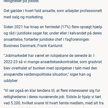
rettigheder på jobbet.
Det gælder i hvert fald ansatte, som arbejder professionelt
med salg og marketing.
Siden 2021 har knap en femtedel (17%) flere opsøgt hjælp
og råd i juridiske sager før, under eller i kølvandet på deres
ansættelse, fortæller juridiske chef i fagforeningen
Business Danmark, Frank Kanlund.
"Jobmarkedet har været en rutsjebane de seneste år. I
2022-23 så vi mange ansættelseskontrakter, som gradvist
blev overhalet af bunken med opsigelser i takt med den
anspændte verdenspolitiske situation," siger han og
uddyber:
"Vi ser også en klar tendens til, at flere interesserer sig for
rettighederne i deres nuværende job. Sidste år hjalp vi tæt
ved 5.200, hvilket svarer til hvert femte medlem, med alt fra