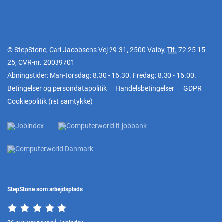
© StepStone, Carl Jacobsens Vej 29-31, 2500 Valby,
Tlf.
72 25 15
25
, CVR-nr. 20039701
Åbningstider: Man-torsdag: 8.30 - 16.30. Fredag: 8.30 - 16.00.
Betingelser og persondatapolitik
Handelsbetingelser
GDPR
Cookiepolitik
(
ret samtykke
)
StepStone som arbejdsplads