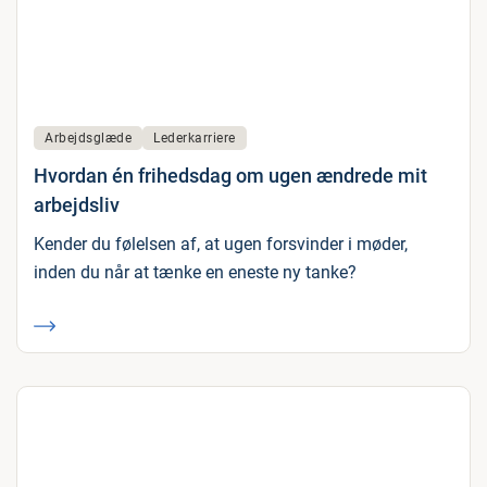
Arbejdsglæde
Lederkarriere
Hvordan én frihedsdag om ugen ændrede mit
arbejdsliv
Kender du følelsen af, at ugen forsvinder i møder,
inden du når at tænke en eneste ny tanke?