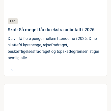
Løn
Skat: Så meget får du ekstra udbetalt i 2026
Du vil få flere penge mellem hænderne i 2026. Dine
skattefri kørepenge, rejsefradraget,
beskæftigelsesfradraget og topskattegrænsen stiger
nemlig alle