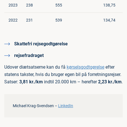
2023
238
555
138,75
2022
231
539
134,74
Skattefri rejsegodtgørelse
rejsefradraget
Udover diætsatserne kan du få
kørselsgodtgørelse
efter
statens takster, hvis du bruger egen bil på forretningsrejser.
Satser:
3,81 kr./km
indtil 20.000 km – herefter
2,23 kr./km
.
Michael Krag-Svendsen –
LinkedIn