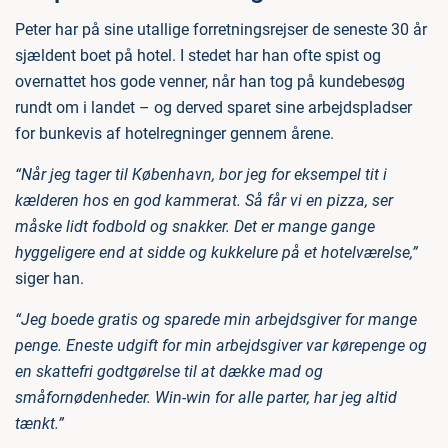
Peter har på sine utallige forretningsrejser de seneste 30 år
sjældent boet på hotel. I stedet har han ofte spist og
overnattet hos gode venner, når han tog på kundebesøg
rundt om i landet – og derved sparet sine arbejdspladser
for bunkevis af hotelregninger gennem årene.
“Når jeg tager til København, bor jeg for eksempel tit i
kælderen hos en god kammerat. Så får vi en pizza, ser
måske lidt fodbold og snakker. Det er mange gange
hyggeligere end at sidde og kukkelure på et hotelværelse,”
siger han.
“Jeg boede gratis og sparede min arbejdsgiver for mange
penge. Eneste udgift for min arbejdsgiver var kørepenge og
en skattefri godtgørelse til at dække mad og
småfornødenheder. Win-win for alle parter, har jeg altid
tænkt.”