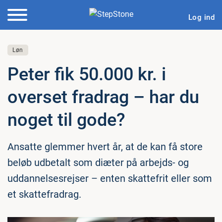
Log ind
Løn
Peter fik 50.000 kr. i
overset fradrag – har du
noget til gode?
Ansatte glemmer hvert år, at de kan få store
beløb udbetalt som diæter på arbejds- og
uddannelsesrejser – enten skattefrit eller som
et skattefradrag.