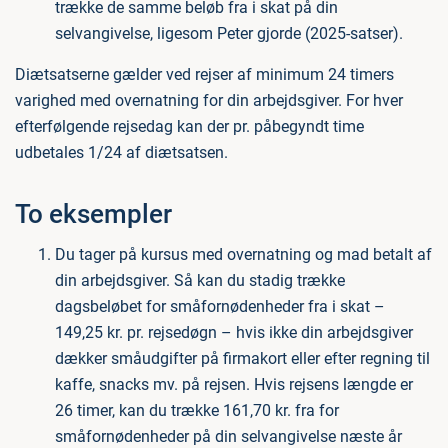
trække de samme beløb fra i skat på din
selvangivelse, ligesom Peter gjorde (2025-satser).
Diætsatserne gælder ved rejser af minimum 24 timers
varighed med overnatning for din arbejdsgiver. For hver
efterfølgende rejsedag kan der pr. påbegyndt time
udbetales 1/24 af diætsatsen.
To eksempler
Du tager på kursus med overnatning og mad betalt af
din arbejdsgiver. Så kan du stadig trække
dagsbeløbet for småfornødenheder fra i skat –
149,25 kr. pr. rejsedøgn – hvis ikke din arbejdsgiver
dækker småudgifter på firmakort eller efter regning til
kaffe, snacks mv. på rejsen. Hvis rejsens længde er
26 timer, kan du trække 161,70 kr. fra for
småfornødenheder på din selvangivelse næste år