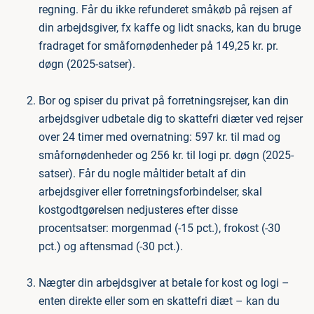
regning. Får du ikke refunderet småkøb på rejsen af
din arbejdsgiver, fx kaffe og lidt snacks, kan du bruge
fradraget for småfornødenheder på 149,25 kr. pr.
døgn (2025-satser).
Bor og spiser du privat på forretningsrejser, kan din
arbejdsgiver udbetale dig to skattefri diæter ved rejser
over 24 timer med overnatning: 597 kr. til mad og
småfornødenheder og 256 kr. til logi pr. døgn (2025-
satser). Får du nogle måltider betalt af din
arbejdsgiver eller forretningsforbindelser, skal
kostgodtgørelsen nedjusteres efter disse
procentsatser: morgenmad (-15 pct.), frokost (-30
pct.) og aftensmad (-30 pct.).
Nægter din arbejdsgiver at betale for kost og logi –
enten direkte eller som en skattefri diæt – kan du