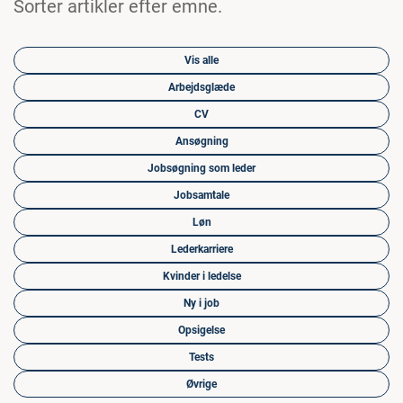
Sorter artikler efter emne.
Vis alle
Arbejdsglæde
CV
Ansøgning
Jobsøgning som leder
Jobsamtale
Løn
Lederkarriere
Kvinder i ledelse
Ny i job
Opsigelse
Tests
Øvrige