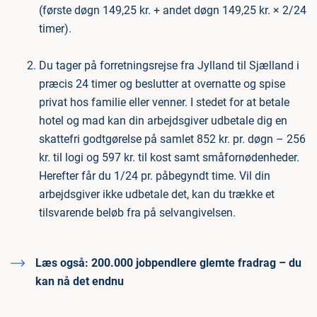
(første døgn 149,25 kr. + andet døgn 149,25 kr. × 2/24
timer).
Du tager på forretningsrejse fra Jylland til Sjælland i
præcis 24 timer og beslutter at overnatte og spise
privat hos familie eller venner. I stedet for at betale
hotel og mad kan din arbejdsgiver udbetale dig en
skattefri godtgørelse på samlet 852 kr. pr. døgn – 256
kr. til logi og 597 kr. til kost samt småfornødenheder.
Herefter får du 1/24 pr. påbegyndt time. Vil din
arbejdsgiver ikke udbetale det, kan du trække et
tilsvarende beløb fra på selvangivelsen.
Læs også:
200.000 jobpendlere glemte fradrag – du
kan nå det endnu