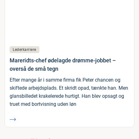
Lederkarriere
Mareridts-chef ødelagde drømme-jobbet –
overså de små tegn
Efter mange år i samme firma fik Peter chancen og
skiftede arbejdsplads. Et skridt opad, tænkte han. Men
glansbilledet krakelerede hurtigt. Han blev opsagt og
truet med bortvisning uden løn