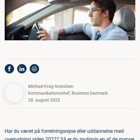
Michael Krag-Svendsen
Kommunikationschef
,
Business Danmark
28. august 2025
Har du været på forretningsrejse eller uddannelse med
overnatning siden 2022? Så er du muligvis en af de mange