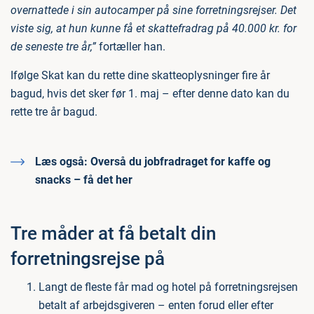
overnattede i sin autocamper på sine forretningsrejser. Det
viste sig, at hun kunne få et skattefradrag på 40.000 kr. for
de seneste tre år,”
fortæller han.
Ifølge Skat kan du rette dine skatteoplysninger fire år
bagud, hvis det sker før 1. maj – efter denne dato kan du
rette tre år bagud.
Læs også:
Overså du jobfradraget for kaffe og
snacks – få det her
Tre måder at få betalt din
forretningsrejse på
Langt de fleste får mad og hotel på forretningsrejsen
betalt af arbejdsgiveren – enten forud eller efter