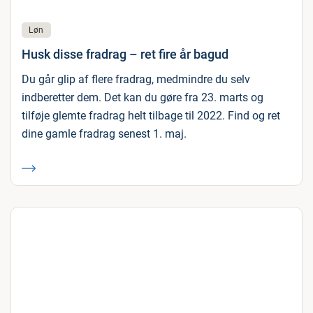
Løn
Husk disse fradrag – ret fire år bagud
Du går glip af flere fradrag, medmindre du selv
indberetter dem. Det kan du gøre fra 23. marts og
tilføje glemte fradrag helt tilbage til 2022. Find og ret
dine gamle fradrag senest 1. maj.