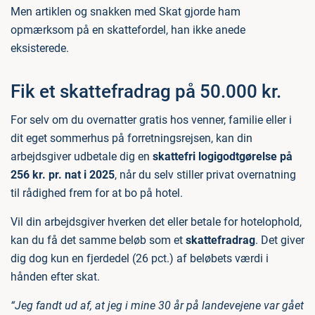
Men artiklen og snakken med Skat gjorde ham
opmærksom på en skattefordel, han ikke anede
eksisterede.
Fik et skattefradrag på 50.000 kr.
For selv om du overnatter gratis hos venner, familie eller i
dit eget sommerhus på forretningsrejsen, kan din
arbejdsgiver udbetale dig en
skattefri logigodtgørelse på
256 kr. pr. nat i 2025
, når du selv stiller privat overnatning
til rådighed frem for at bo på hotel.
Vil din arbejdsgiver hverken det eller betale for hotelophold,
kan du få det samme beløb som et
skattefradrag
. Det giver
dig dog kun en fjerdedel (26 pct.) af beløbets værdi i
hånden efter skat.
“Jeg fandt ud af, at jeg i mine 30 år på landevejene var gået