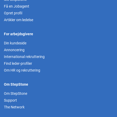
Få en Jobagent
Opret profil
Artikler om ledelse
For arbejdsgivere
Din kundeside
Annoncering
International rekruttering
Find leder-profiler
Om HR og rekruttering
Om StepStone
Om StepStone
Support
The Network