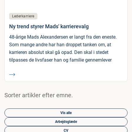
Lederkarriere
Ny trend styrer Mads' karrierevalg
48-årige Mads Alexandersen er langt fra den eneste.
Som mange andre har han droppet tanken om, at
karrieren absolut skal gå opad. Den skal i stedet
tilpasses de livsfaser han og familie gennemlever
Sorter artikler efter emne.
Vis alle
Arbejdsglæde
CV