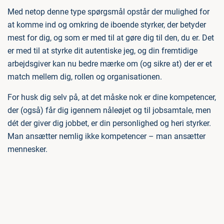
Med netop denne type spørgsmål opstår der mulighed for
at komme ind og omkring de iboende styrker, der betyder
mest for dig, og som er med til at gøre dig til den, du er. Det
er med til at styrke dit autentiske jeg, og din fremtidige
arbejdsgiver kan nu bedre mærke om (og sikre at) der er et
match mellem dig, rollen og organisationen.
For husk dig selv på, at det måske nok er dine kompetencer,
der (også) får dig igennem nåleøjet og til jobsamtale, men
dét der giver dig jobbet, er din personlighed og heri styrker.
Man ansætter nemlig ikke kompetencer – man ansætter
mennesker.