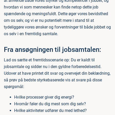
at anvende både vores styrker og kompetencer i jobbet, og
hvordan vi som mennesker kan finde netop dette job
spændende og meningsfuldt. Dette øger vores bevidsthed
om os selv, og vi er nu potentielt mere i stand til at
tydeliggøre vores ønsker og forventninger til både jobbet og
os selv i en fremtidig samtale.
Fra ansøgningen til jobsamtalen:
Lad os sætte et fremtidsscenarie op: Du er kaldt til
jobsamtale og sidder nu i den gyldne forberedelsestid.
Udover at have printet dit svar og overvejet din beklædning,
så prøv på bedste styrkebaserede vis at svare på disse
spørgsmål:
Hvilke processer giver dig energi?
Hvornår føler du dig mest som dig selv?
Hvilke aktiviteter udfører du med lethed?