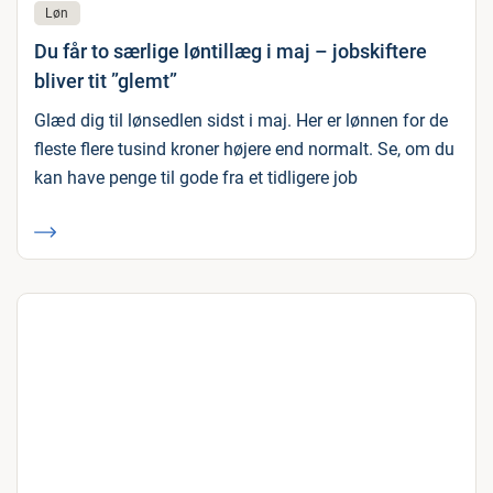
Løn
Du får to særlige løntillæg i maj – jobskiftere
bliver tit ”glemt”
Glæd dig til lønsedlen sidst i maj. Her er lønnen for de
fleste flere tusind kroner højere end normalt. Se, om du
kan have penge til gode fra et tidligere job