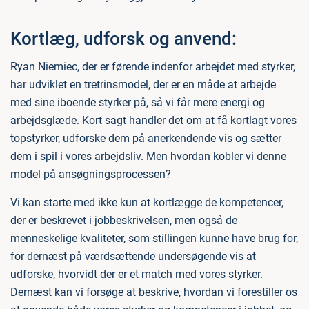
Kortlæg, udforsk og anvend:
Ryan Niemiec, der er førende indenfor arbejdet med styrker,
har udviklet en tretrinsmodel, der er en måde at arbejde
med sine iboende styrker på, så vi får mere energi og
arbejdsglæde. Kort sagt handler det om at få kortlagt vores
topstyrker, udforske dem på anerkendende vis og sætter
dem i spil i vores arbejdsliv. Men hvordan kobler vi denne
model på ansøgningsprocessen?
Vi kan starte med ikke kun at kortlægge de kompetencer,
der er beskrevet i jobbeskrivelsen, men også de
menneskelige kvaliteter, som stillingen kunne have brug for,
for dernæst på værdsættende undersøgende vis at
udforske, hvorvidt der er et match med vores styrker.
Dernæst kan vi forsøge at beskrive, hvordan vi forestiller os