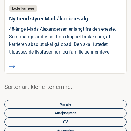
Lederkarriere
Ny trend styrer Mads' karrierevalg
48-årige Mads Alexandersen er langt fra den eneste.
Som mange andre har han droppet tanken om, at
karrieren absolut skal gå opad. Den skal i stedet
tilpasses de livsfaser han og familie gennemlever
Sorter artikler efter emne.
Vis alle
Arbejdsglæde
CV
Ansøgning