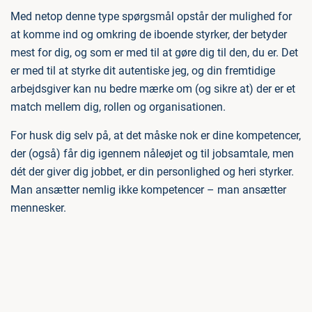
Med netop denne type spørgsmål opstår der mulighed for
at komme ind og omkring de iboende styrker, der betyder
mest for dig, og som er med til at gøre dig til den, du er. Det
er med til at styrke dit autentiske jeg, og din fremtidige
arbejdsgiver kan nu bedre mærke om (og sikre at) der er et
match mellem dig, rollen og organisationen.
For husk dig selv på, at det måske nok er dine kompetencer,
der (også) får dig igennem nåleøjet og til jobsamtale, men
dét der giver dig jobbet, er din personlighed og heri styrker.
Man ansætter nemlig ikke kompetencer – man ansætter
mennesker.