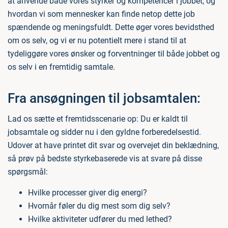
at anvende både vores styrker og kompetencer i jobbet, og
hvordan vi som mennesker kan finde netop dette job
spændende og meningsfuldt. Dette øger vores bevidsthed
om os selv, og vi er nu potentielt mere i stand til at
tydeliggøre vores ønsker og forventninger til både jobbet og
os selv i en fremtidig samtale.
Fra ansøgningen til jobsamtalen:
Lad os sætte et fremtidsscenarie op: Du er kaldt til
jobsamtale og sidder nu i den gyldne forberedelsestid.
Udover at have printet dit svar og overvejet din beklædning,
så prøv på bedste styrkebaserede vis at svare på disse
spørgsmål:
Hvilke processer giver dig energi?
Hvornår føler du dig mest som dig selv?
Hvilke aktiviteter udfører du med lethed?