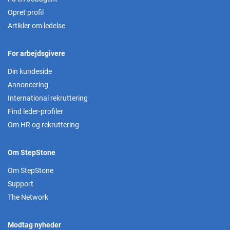
Opret profil
Artikler om ledelse
For arbejdsgivere
Din kundeside
Annoncering
International rekruttering
Find leder-profiler
Om HR og rekruttering
Om StepStone
Om StepStone
Support
The Network
Modtag nyheder