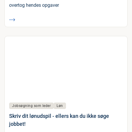
overtog hendes opgaver
Jobsøgning som leder
Løn
Skriv dit lønudspil - ellers kan du ikke søge
jobbet!