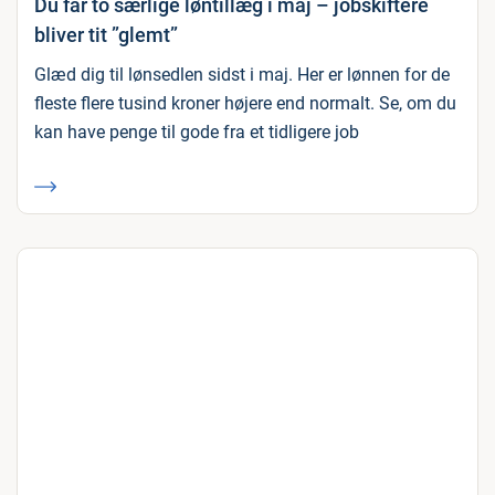
Du får to særlige løntillæg i maj – jobskiftere
bliver tit ”glemt”
Glæd dig til lønsedlen sidst i maj. Her er lønnen for de
fleste flere tusind kroner højere end normalt. Se, om du
kan have penge til gode fra et tidligere job