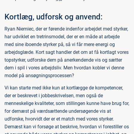
Kortlæg, udforsk og anvend:
Ryan Niemiec, der er førende indenfor arbejdet med styrker,
har udviklet en tretrinsmodel, der er en måde at arbejde
med sine iboende styrker på, så vi får mere energi og
arbejdsglæde. Kort sagt handler det om at få kortlagt vores
topstyrker, udforske dem på anerkendende vis og sætter
dem i spil i vores arbejdsliv. Men hvordan kobler vi denne
model på ansøgningsprocessen?
Vi kan starte med ikke kun at kortlægge de kompetencer,
der er beskrevet i jobbeskrivelsen, men også de
menneskelige kvaliteter, som stillingen kunne have brug for,
for dernæst på værdsættende undersøgende vis at
udforske, hvorvidt der er et match med vores styrker.
Dernæst kan vi forsøge at beskrive, hvordan vi forestiller os