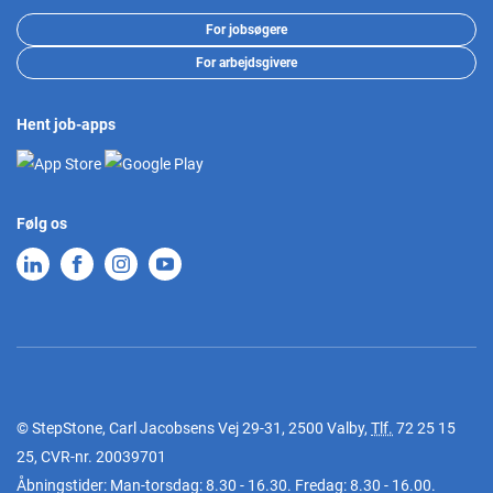
For jobsøgere
For arbejdsgivere
Hent job-apps
Følg os
© StepStone, Carl Jacobsens Vej 29-31, 2500 Valby,
Tlf.
72 25 15
25
, CVR-nr. 20039701
Åbningstider: Man-torsdag: 8.30 - 16.30. Fredag: 8.30 - 16.00.