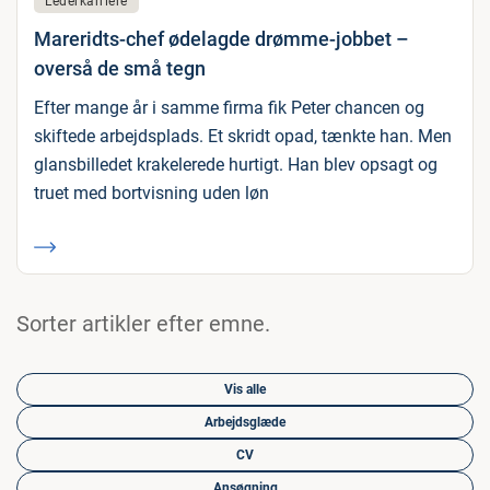
Lederkarriere
Mareridts-chef ødelagde drømme-jobbet –
overså de små tegn
Efter mange år i samme firma fik Peter chancen og
skiftede arbejdsplads. Et skridt opad, tænkte han. Men
glansbilledet krakelerede hurtigt. Han blev opsagt og
truet med bortvisning uden løn
Sorter artikler efter emne.
Vis alle
Arbejdsglæde
CV
Ansøgning