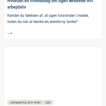
Hvordan én frihedsdag om ugen ændrede mit
arbejdsliv
Kender du følelsen af, at ugen forsvinder i møder,
inden du når at tænke en eneste ny tanke?
Jobsøgning som leder
Løn