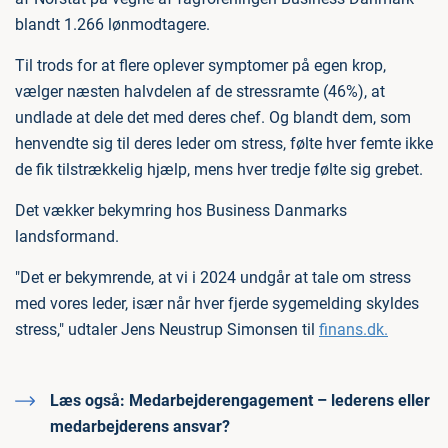
blandt 1.266 lønmodtagere.
Til trods for at flere oplever symptomer på egen krop,
vælger næsten halvdelen af de stressramte (46%), at
undlade at dele det med deres chef. Og blandt dem, som
henvendte sig til deres leder om stress, følte hver femte ikke
de fik tilstrækkelig hjælp, mens hver tredje følte sig grebet.
Det vækker bekymring hos Business Danmarks
landsformand.
"Det er bekymrende, at vi i 2024 undgår at tale om stress
med vores leder, især når hver fjerde sygemelding skyldes
stress," udtaler Jens Neustrup Simonsen til
finans.dk.
Læs også:
Medarbejderengagement – lederens eller
medarbejderens ansvar?