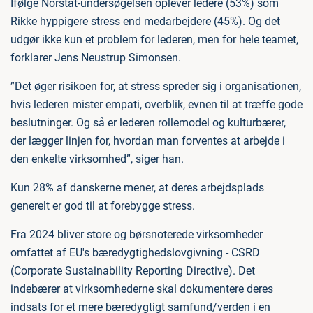
Ifølge Norstat-undersøgelsen oplever ledere (53%) som
Rikke hyppigere stress end medarbejdere (45%). Og det
udgør ikke kun et problem for lederen, men for hele teamet,
forklarer Jens Neustrup Simonsen.
”Det øger risikoen for, at stress spreder sig i organisationen,
hvis lederen mister empati, overblik, evnen til at træffe gode
beslutninger. Og så er lederen rollemodel og kulturbærer,
der lægger linjen for, hvordan man forventes at arbejde i
den enkelte virksomhed”, siger han.
Kun 28% af danskerne mener, at deres arbejdsplads
generelt er god til at forebygge stress.
Fra 2024 bliver store og børsnoterede virksomheder
omfattet af EU's bæredygtighedslovgivning - CSRD
(Corporate Sustainability Reporting Directive). Det
indebærer at virksomhederne skal dokumentere deres
indsats for et mere bæredygtigt samfund/verden i en