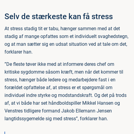
Selv de stærkeste kan få stress
At stress stadig tit er tabu, hænger sammen med at det
stadig af mange opfattes som et individuelt svaghedstegn,
og at man sætter sig en udsat situation ved at tale om det,
forklarer han.
”De fleste tøver ikke med at informere deres chef om
kritiske sygdomme såsom kræft, men når det kommer til
stress, hænger både ledere og medarbejdere fast i en
forældet opfattelse af, at stress er et spørgsmål om
individuel indre styrke og modstandskraft. Og det på trods
af, at vi både har set håndboldspiller Mikkel Hansen og
Venstres tidligere formand Jakob Ellemann Jensen
langtidssygemelde sig med stress”, forklarer han.