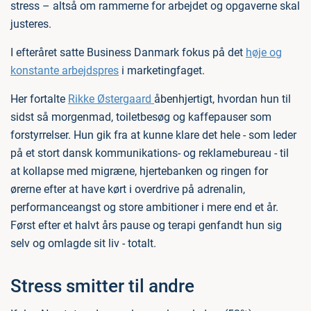
stress – altså om rammerne for arbejdet og opgaverne skal
justeres.
I efteråret satte Business Danmark fokus på det
høje og
konstante arbejdspres
i marketingfaget.
Her fortalte
Rikke Østergaard
åbenhjertigt, hvordan hun til
sidst så morgenmad, toiletbesøg og kaffepauser som
forstyrrelser. Hun gik fra at kunne klare det hele - som leder
på et stort dansk kommunikations- og reklamebureau - til
at kollapse med migræne, hjertebanken og ringen for
ørerne efter at have kørt i overdrive på adrenalin,
performanceangst og store ambitioner i mere end et år.
Først efter et halvt års pause og terapi genfandt hun sig
selv og omlagde sit liv - totalt.
Stress smitter til andre