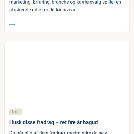
marketing. Erfaring, branche og karrierevalg spiller en
afgørende rolle for dit lønniveau
Løn
Husk disse fradrag – ret fire år bagud
Du går glip af flere fradrag, medmindre du selv