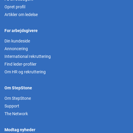
Opret profil
Artikler om ledelse
For arbejdsgivere
Din kundeside
Annoncering
International rekruttering
Find leder-profiler
Om HR og rekruttering
Om StepStone
Om StepStone
Support
The Network
Modtag nyheder