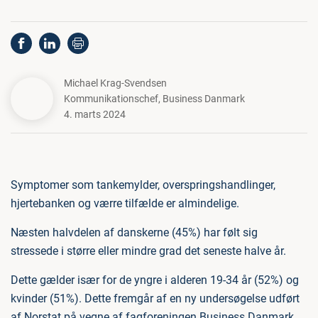
Michael Krag-Svendsen
Kommunikationschef
,
Business Danmark
4. marts 2024
Symptomer som tankemylder, overspringshandlinger,
hjertebanken og værre tilfælde er almindelige.
Næsten halvdelen af danskerne (45%) har følt sig
stressede i større eller mindre grad det seneste halve år.
Dette gælder især for de yngre i alderen 19-34 år (52%) og
kvinder (51%). Dette fremgår af en ny undersøgelse udført
af Norstat på vegne af fagforeningen Business Danmark