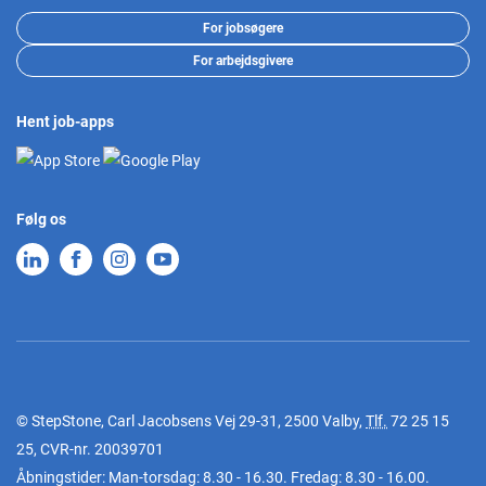
For jobsøgere
For arbejdsgivere
Hent job-apps
Følg os
© StepStone, Carl Jacobsens Vej 29-31, 2500 Valby,
Tlf.
72 25 15
25
, CVR-nr. 20039701
Åbningstider: Man-torsdag: 8.30 - 16.30. Fredag: 8.30 - 16.00.