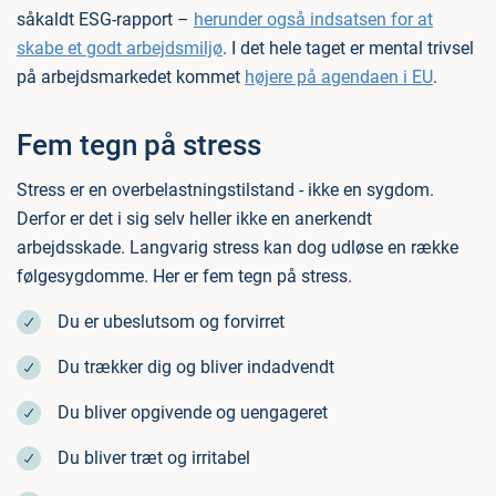
såkaldt ESG-rapport –
herunder også indsatsen for at
skabe et godt arbejdsmiljø
. I det hele taget er mental trivsel
på arbejdsmarkedet kommet
højere på agendaen i EU
.
Fem tegn på stress
Stress er en overbelastningstilstand - ikke en sygdom.
Derfor er det i sig selv heller ikke en anerkendt
arbejdsskade. Langvarig stress kan dog udløse en række
følgesygdomme. Her er fem tegn på stress.
Du er ubeslutsom og forvirret
Du trækker dig og bliver indadvendt
Du bliver opgivende og uengageret
Du bliver træt og irritabel