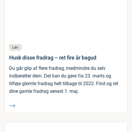
Løn
Husk disse fradrag – ret fire år bagud
Du går glip af flere fradrag, medmindre du selv
indberetter dem. Det kan du gøre fra 23. marts og
tilføje glemte fradrag helt tilbage til 2022. Find og ret
dine gamle fradrag senest 1. maj.