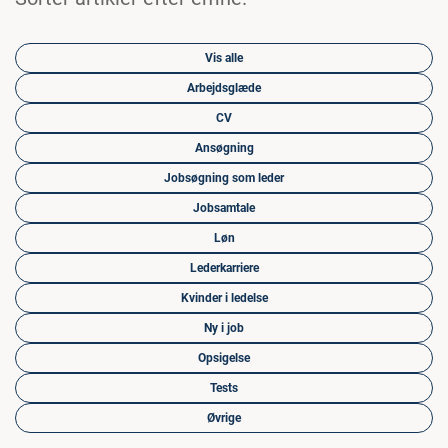
Vis alle
Arbejdsglæde
CV
Ansøgning
Jobsøgning som leder
Jobsamtale
Løn
Lederkarriere
Kvinder i ledelse
Ny i job
Opsigelse
Tests
Øvrige