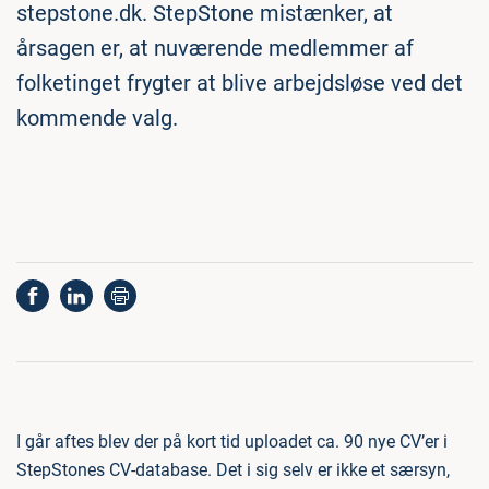
stepstone.dk. StepStone mistænker, at
årsagen er, at nuværende medlemmer af
folketinget frygter at blive arbejdsløse ved det
kommende valg.
I går aftes blev der på kort tid uploadet ca. 90 nye CV’er i
StepStones CV-database. Det i sig selv er ikke et særsyn,