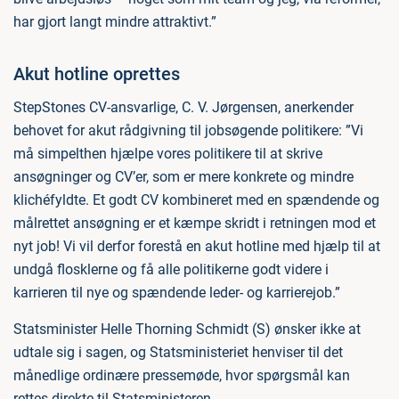
har gjort langt mindre attraktivt.”
Akut hotline oprettes
StepStones CV-ansvarlige, C. V. Jørgensen, anerkender
behovet for akut rådgivning til jobsøgende politikere: ”Vi
må simpelthen hjælpe vores politikere til at skrive
ansøgninger og CV’er, som er mere konkrete og mindre
klichéfyldte. Et godt CV kombineret med en spændende og
målrettet ansøgning er et kæmpe skridt i retningen mod et
nyt job! Vi vil derfor forestå en akut hotline med hjælp til at
undgå flosklerne og få alle politikerne godt videre i
karrieren til nye og spændende leder- og karrierejob.”
Statsminister Helle Thorning Schmidt (S) ønsker ikke at
udtale sig i sagen, og Statsministeriet henviser til det
månedlige ordinære pressemøde, hvor spørgsmål kan
rettes direkte til Statsministeren.