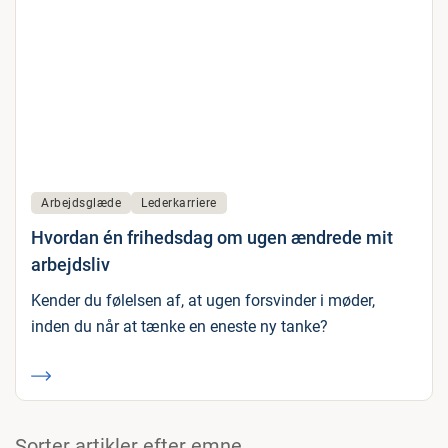
Arbejdsglæde
Lederkarriere
Hvordan én frihedsdag om ugen ændrede mit
arbejdsliv
Kender du følelsen af, at ugen forsvinder i møder,
inden du når at tænke en eneste ny tanke?
Sorter artikler efter emne.