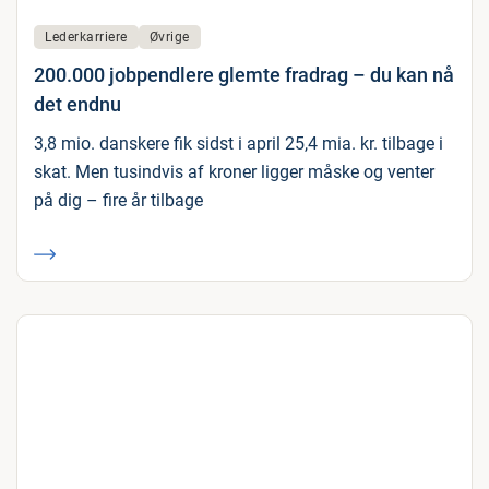
Lederkarriere
Øvrige
200.000 jobpendlere glemte fradrag – du kan nå
det endnu
3,8 mio. danskere fik sidst i april 25,4 mia. kr. tilbage i
skat. Men tusindvis af kroner ligger måske og venter
på dig – fire år tilbage