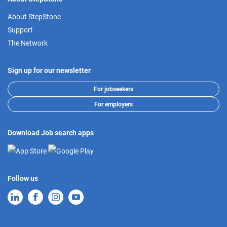
About StepStone
Support
The Network
Sign up for our newsletter
For jobseekers
For employers
Download Job search apps
Follow us