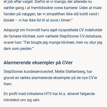
et job efter valget. Derfor er vi mange, der allerede nu
sætter gang i at fremtidssikre vores karrierer. Uden at male
fanden på væggen, tør vi simpelthen ikke slå koldt vand i
blodet – vi har ikke tid til at sove i timen.”
Adspurgt om hvorvidt hans eget nyoprettede CV indeholder
de famøse klicheer, som væltede StepStones CV-database,
svarer han: ”Før brugte jeg mange klicheer, men nu skyr jeg
dem som pesten.”
Alarmerende eksempler på CVer
StepStones kundeservicechef, Mette Støttenberg, har
gravet en række alarmerende eksempler på de nye CV’er
frem.
En profil med initialerne HTS har bl.a. skrevet følgende
introtekst om sig selv: