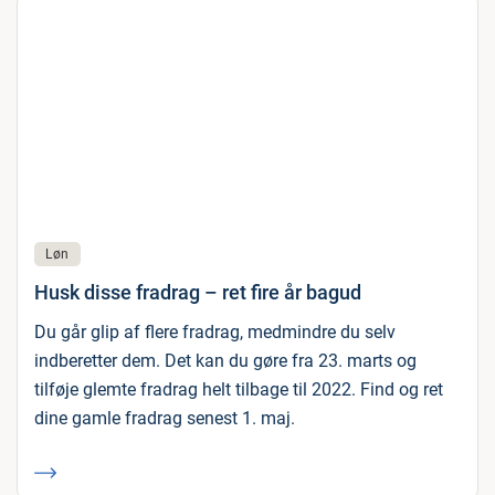
Løn
Husk disse fradrag – ret fire år bagud
Du går glip af flere fradrag, medmindre du selv
indberetter dem. Det kan du gøre fra 23. marts og
tilføje glemte fradrag helt tilbage til 2022. Find og ret
dine gamle fradrag senest 1. maj.