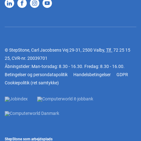
© StepStone, Carl Jacobsens Vej 29-31, 2500 Valby,
Tlf.
72 25 15
25
, CVR-nr. 20039701
Åbningstider: Man-torsdag: 8.30 - 16.30. Fredag: 8.30 - 16.00.
Betingelser og persondatapolitik
Handelsbetingelser
GDPR
Cookiepolitik
(
ret samtykke
)
StepStone som arbejdsplads