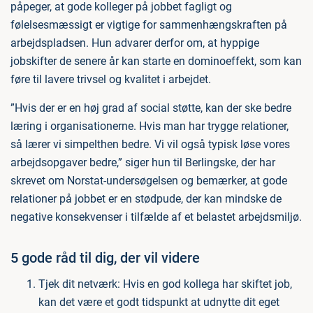
påpeger, at gode kolleger på jobbet fagligt og
følelsesmæssigt er vigtige for sammenhængskraften på
arbejdspladsen. Hun advarer derfor om, at hyppige
jobskifter de senere år kan starte en dominoeffekt, som kan
føre til lavere trivsel og kvalitet i arbejdet.
”Hvis der er en høj grad af social støtte, kan der ske bedre
læring i organisationerne. Hvis man har trygge relationer,
så lærer vi simpelthen bedre. Vi vil også typisk løse vores
arbejdsopgaver bedre,” siger hun til Berlingske, der har
skrevet om Norstat-undersøgelsen og bemærker, at gode
relationer på jobbet er en stødpude, der kan mindske de
negative konsekvenser i tilfælde af et belastet arbejdsmiljø.
5 gode råd til dig, der vil videre
Tjek dit netværk: Hvis en god kollega har skiftet job,
kan det være et godt tidspunkt at udnytte dit eget