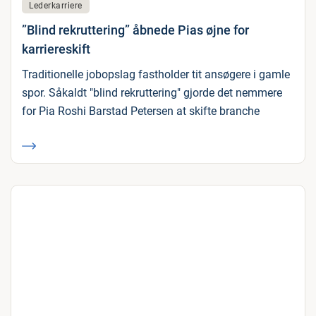
Lederkarriere
”Blind rekruttering” åbnede Pias øjne for
karriereskift
Traditionelle jobopslag fastholder tit ansøgere i gamle
spor. Såkaldt "blind rekruttering" gjorde det nemmere
for Pia Roshi Barstad Petersen at skifte branche