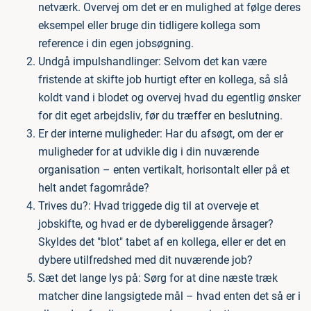
netværk. Overvej om det er en mulighed at følge deres
eksempel eller bruge din tidligere kollega som
reference i din egen jobsøgning.
Undgå impulshandlinger: Selvom det kan være
fristende at skifte job hurtigt efter en kollega, så slå
koldt vand i blodet og overvej hvad du egentlig ønsker
for dit eget arbejdsliv, før du træffer en beslutning.
Er der interne muligheder: Har du afsøgt, om der er
muligheder for at udvikle dig i din nuværende
organisation – enten vertikalt, horisontalt eller på et
helt andet fagområde?
Trives du?: Hvad triggede dig til at overveje et
jobskifte, og hvad er de dybereliggende årsager?
Skyldes det "blot" tabet af en kollega, eller er det en
dybere utilfredshed med dit nuværende job?
Sæt det lange lys på: Sørg for at dine næste træk
matcher dine langsigtede mål – hvad enten det så er i