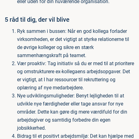
eller uden for din nuværende organisation.
5 råd til dig, der vil blive
Ryk sammen i bussen: Når en god kollega forlader
virksomheden, er det vigtigt at styrke relationerne til
de øvrige kolleger og sikre en stærk
sammenhængskraft på teamet.
Vær proaktiv: Tag initiativ så du er med til at prioritere
og omstrukturere ex-kollegaens arbejdsopgaver. Det
er vigtigt, at I har ressourcer til rekruttering og
oplæring af nye medarbejdere.
Nye udviklingsmuligheder: Benyt lejligheden til at
udvikle nye færdigheder eller tage ansvar for nye
områder. Dette kan gøre dig mere værdifuld for din
arbejdsgiver og samtidig forbedre din egen
jobsikkerhed.
Bidrag til et positivt arbejdsmiljø: Det kan hjælpe med