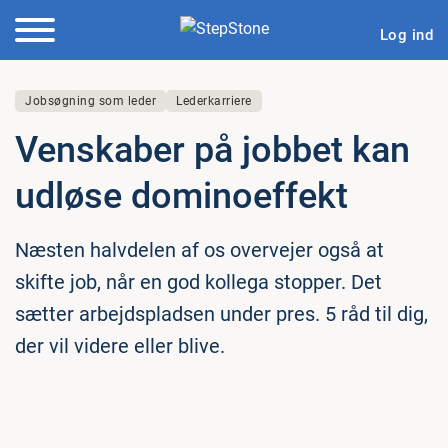
Log ind
Jobsøgning som leder
Lederkarriere
Venskaber på jobbet kan
udløse do­mi­no­ef­fekt
Næsten halvdelen af os overvejer også at
skifte job, når en god kollega stopper. Det
sætter arbejdspladsen under pres. 5 råd til dig,
der vil videre eller blive.