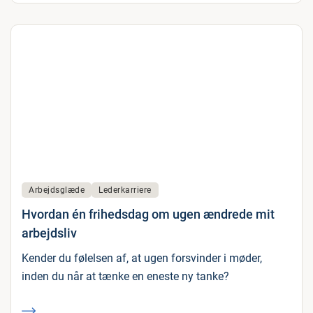
Arbejdsglæde
Lederkarriere
Hvordan én frihedsdag om ugen ændrede mit
arbejdsliv
Kender du følelsen af, at ugen forsvinder i møder,
inden du når at tænke en eneste ny tanke?