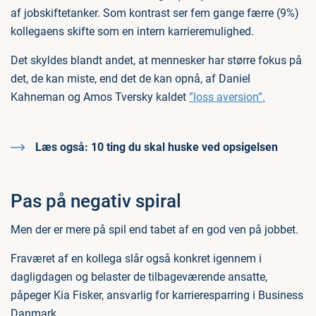
af jobskiftetanker. Som kontrast ser fem gange færre (9%)
kollegaens skifte som en intern karrieremulighed.
Det skyldes blandt andet, at mennesker har større fokus på
det, de kan miste, end det de kan opnå, af Daniel
Kahneman og Amos Tversky kaldet
”loss aversion”.
Læs også:
10 ting du skal huske ved opsigelsen
Pas på negativ spiral
Men der er mere på spil end tabet af en god ven på jobbet.
Fraværet af en kollega slår også konkret igennem i
dagligdagen og belaster de tilbageværende ansatte,
påpeger Kia Fisker, ansvarlig for karrieresparring i Business
Danmark.