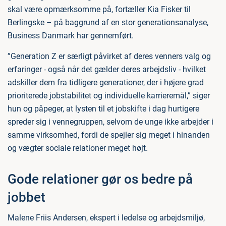
skal være opmærksomme på, fortæller Kia Fisker til
Berlingske – på baggrund af en stor generationsanalyse,
Business Danmark har gennemført.
”Generation Z er særligt påvirket af deres venners valg og
erfaringer - også når det gælder deres arbejdsliv - hvilket
adskiller dem fra tidligere generationer, der i højere grad
prioriterede jobstabilitet og individuelle karrieremål,” siger
hun og påpeger, at lysten til et jobskifte i dag hurtigere
spreder sig i vennegruppen, selvom de unge ikke arbejder i
samme virksomhed, fordi de spejler sig meget i hinanden
og vægter sociale relationer meget højt.
Gode relationer gør os bedre på
jobbet
Malene Friis Andersen, ekspert i ledelse og arbejdsmiljø,