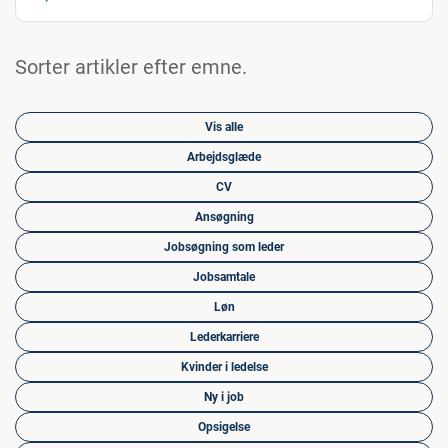
Sorter artikler efter emne.
Vis alle
Arbejdsglæde
CV
Ansøgning
Jobsøgning som leder
Jobsamtale
Løn
Lederkarriere
Kvinder i ledelse
Ny i job
Opsigelse