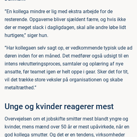
”En kollega mindre er lig med ekstra arbejde for de
resterende. Opgaverne bliver sjældent færre, og hvis ikke
der er meget slack i dagligdagen, skal alle andre løbe lidt
hurtigere,” siger hun.
”Har kollegaen selv sagt op, er vedkommende typisk ude ad
døren inden for en måned. Det medfører også udsigt til en
intens rekrutteringsproces, samtaler og oplæring af nye
ansatte, før teamet igen er helt oppe i gear. Sker det for tit,
vil det trække store veksler på organisationen og skabe
metaltræthed.”
Unge og kvinder reagerer mest
Overvejelsen om et jobskifte smitter mest blandt yngre og
kvinder, mens mænd over 50 år er mest upåvirkede, når en
god kollega smutter. Og det er en tendens, virksomheder