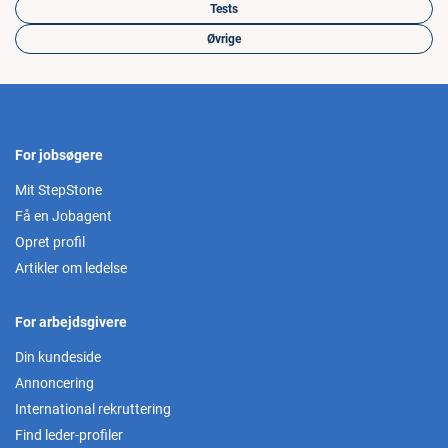
Tests
Øvrige
For jobsøgere
Mit StepStone
Få en Jobagent
Opret profil
Artikler om ledelse
For arbejdsgivere
Din kundeside
Annoncering
International rekruttering
Find leder-profiler