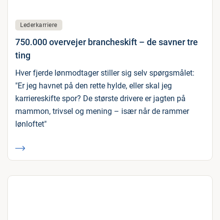
Lederkarriere
750.000 overvejer brancheskift – de savner tre
ting
Hver fjerde lønmodtager stiller sig selv spørgsmålet:
"Er jeg havnet på den rette hylde, eller skal jeg
karriereskifte spor? De største drivere er jagten på
mammon, trivsel og mening – især når de rammer
lønloftet"