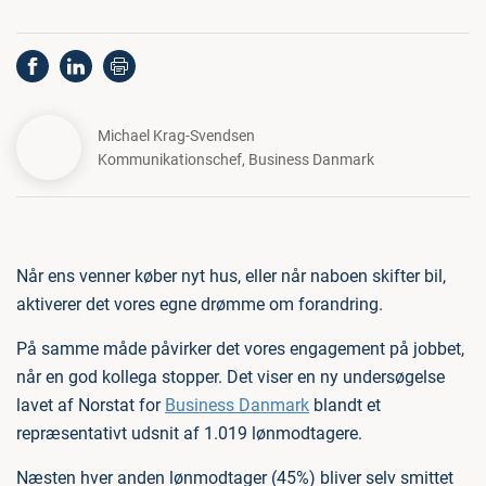
Michael Krag-Svendsen
Kommunikationschef
,
Business Danmark
Når ens venner køber nyt hus, eller når naboen skifter bil,
aktiverer det vores egne drømme om forandring.
På samme måde påvirker det vores engagement på jobbet,
når en god kollega stopper. Det viser en ny undersøgelse
lavet af Norstat for
Business Danmark
blandt et
repræsentativt udsnit af 1.019 lønmodtagere.
Næsten hver anden lønmodtager (45%) bliver selv smittet