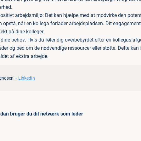
erhed.
 positivt arbejdsmiljø: Det kan hjælpe med at modvirke den potent
an opstå, når en kollega forlader arbejdspladsen. Dit engagemen
ekt på dine kolleger.
ine behov: Hvis du føler dig overbebyrdet efter en kollegas af
leder og bed om de nødvendige ressourcer eller støtte. Dette kan 
ldet af ekstra arbejde.
vendsen –
LinkedIn
dan bruger du dit netværk som leder