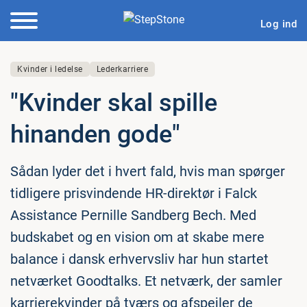
Log ind
Kvinder i ledelse
Lederkarriere
"Kvinder skal spille
hinanden gode"
Sådan lyder det i hvert fald, hvis man spørger
tidligere prisvindende HR-direktør i Falck
Assistance Pernille Sandberg Bech. Med
budskabet og en vision om at skabe mere
balance i dansk erhvervsliv har hun startet
netværket Goodtalks. Et netværk, der samler
karrierekvinder på tværs og afspejler de