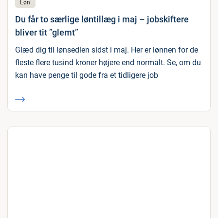
Løn
Du får to særlige løntillæg i maj – jobskiftere
bliver tit ”glemt”
Glæd dig til lønsedlen sidst i maj. Her er lønnen for de
fleste flere tusind kroner højere end normalt. Se, om du
kan have penge til gode fra et tidligere job