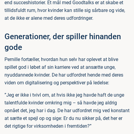
end succeshistorier. Et mål med Goodtalks er at skabe et
tillidsfuldt rum, hvor kvinder kan stille sig sårbare og vide,
at de ikke er alene med deres udfordringer.
Generationer, der spiller hinanden
gode
Pernille fortæller, hvordan hun selv har oplevet at blive
spillet god i løbet af sin karriere ved at ansætte unge,
nyuddannede kvinder. De har udfordret hende med deres
viden om digitalisering og perspektiver på ledelse:
”Jeg er ikke i tvivl om, at hvis ikke jeg havde haft de unge
talentfulde kvinder omkring mig – så havde jeg aldrig
opnået det, jeg har i dag. De har udfordret mig ved konstant
at sætte et spejl op og sige: Er du nu sikker på, det her er
det rigtige for virksomheden i fremtiden?”