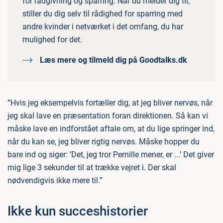
for rådgivning og sparring. Når du melder dig til,
stiller du dig selv til rådighed for sparring med
andre kvinder i netværket i det omfang, du har
mulighed for det.
Læs mere og tilmeld dig på Goodtalks.dk
”Hvis jeg eksempelvis fortæller dig, at jeg bliver nervøs, når
jeg skal lave en præsentation foran direktionen. Så kan vi
måske lave en indforstået aftale om, at du lige springer ind,
når du kan se, jeg bliver rigtig nervøs. Måske hopper du
bare ind og siger: ’Det, jeg tror Pernille mener, er ...’ Det giver
mig lige 3 sekunder til at trække vejret i. Der skal
nødvendigvis ikke mere til.”
Ikke kun succeshistorier