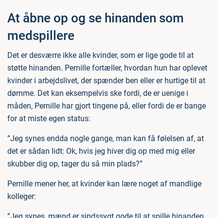
At åbne op og se hinanden som
medspillere
Det er desværre ikke alle kvinder, som er lige gode til at
støtte hinanden. Pernille fortæller, hvordan hun har oplevet
kvinder i arbejdslivet, der spænder ben eller er hurtige til at
dømme. Det kan eksempelvis ske fordi, de er uenige i
måden, Pernille har gjort tingene på, eller fordi de er bange
for at miste egen status:
”Jeg synes endda nogle gange, man kan få følelsen af, at
det er sådan lidt: Ok, hvis jeg hiver dig op med mig eller
skubber dig op, tager du så min plads?”
Pernille mener her, at kvinder kan lære noget af mandlige
kolleger:
”Jeg synes, mænd er sindssygt gode til at spille hinanden