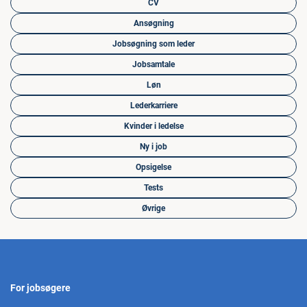
CV
Ansøgning
Jobsøgning som leder
Jobsamtale
Løn
Lederkarriere
Kvinder i ledelse
Ny i job
Opsigelse
Tests
Øvrige
For jobsøgere