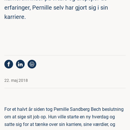
erfaringer, Pernille selv har gjort sig i sin
karriere.
22. maj 2018
For et halvt år siden tog Pernille Sandberg Bech beslutning
om at sige sit job op. Hun ville starte en ny hverdag og
satte sig for at tænke over sin karriere, sine værdier, og