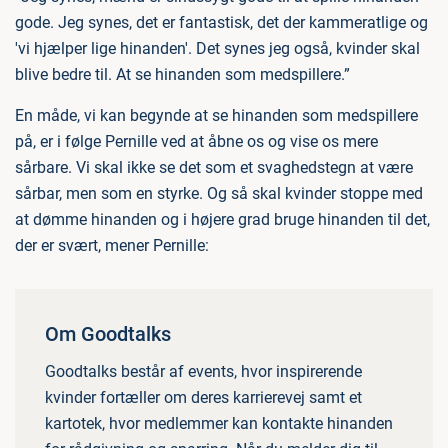
gode. Jeg synes, det er fantastisk, det der kammeratlige og
'vi hjælper lige hinanden'. Det synes jeg også, kvinder skal
blive bedre til. At se hinanden som medspillere.”
En måde, vi kan begynde at se hinanden som medspillere
på, er i følge Pernille ved at åbne os og vise os mere
sårbare. Vi skal ikke se det som et svaghedstegn at være
sårbar, men som en styrke. Og så skal kvinder stoppe med
at dømme hinanden og i højere grad bruge hinanden til det,
der er svært, mener Pernille:
Om Goodtalks
Goodtalks består af events, hvor inspirerende
kvinder fortæller om deres karrierevej samt et
kartotek, hvor medlemmer kan kontakte hinanden