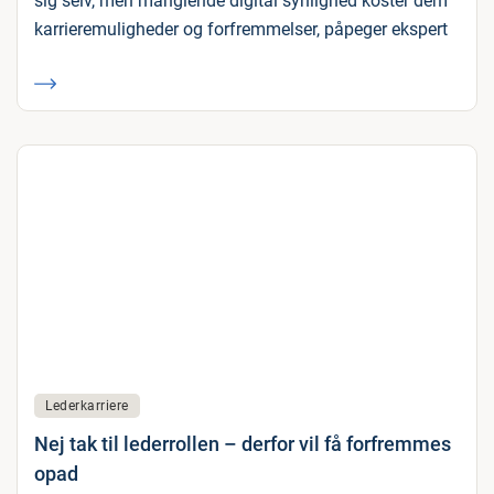
sig selv, men manglende digital synlighed koster dem
karrieremuligheder og forfremmelser, påpeger ekspert
Lederkarriere
Nej tak til lederrollen – derfor vil få forfremmes
opad