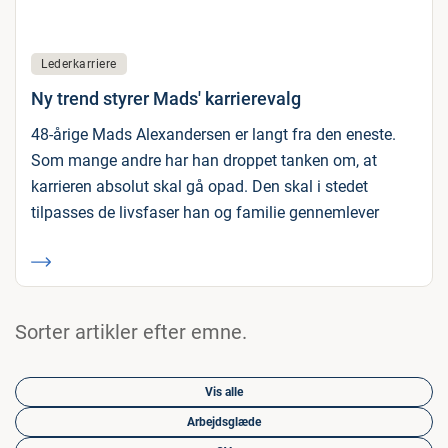
Lederkarriere
Ny trend styrer Mads' karrierevalg
48-årige Mads Alexandersen er langt fra den eneste.
Som mange andre har han droppet tanken om, at
karrieren absolut skal gå opad. Den skal i stedet
tilpasses de livsfaser han og familie gennemlever
Sorter artikler efter emne.
Vis alle
Arbejdsglæde