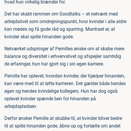
hvad hun virkelig brænder for.
Det har skabt rammen om Goodtalks – et netværk med
arbejdslivet som omdrejningspunkt, hvor kvinder i alle aldre
kan mødes og få gode råd og sparring. Mantraet er, at
kvinder skal spille hinanden gode.
Netværket udspringer af Pernilles ønske om at skabe mere
balance og diversitet i erhvervslivet og afspejler samtidig
de erfaringer, hun har gjort sig i sin egen karriere.
Pernille har oplevet, hvordan kvinder, der hjælper hinanden,
kan være med til at løfte karrieren. Det gælder både hendes
egen og hendes kvindelige kollegers. Hun har dog også
oplevet kvinder spænde ben for hinanden på
arbejdspladsen.
Derfor ønsker Pernille at skubbe til, at kvinder bliver bedre
til at spille hinanden gode, åbne op og fortælle om andet