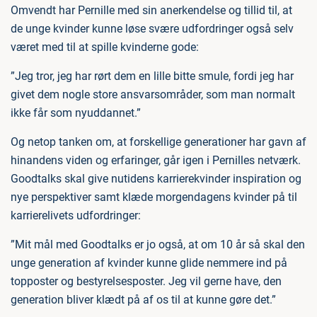
Omvendt har Pernille med sin anerkendelse og tillid til, at
de unge kvinder kunne løse svære udfordringer også selv
været med til at spille kvinderne gode:
”Jeg tror, jeg har rørt dem en lille bitte smule, fordi jeg har
givet dem nogle store ansvarsområder, som man normalt
ikke får som nyuddannet.”
Og netop tanken om, at forskellige generationer har gavn af
hinandens viden og erfaringer, går igen i Pernilles netværk.
Goodtalks skal give nutidens karrierekvinder inspiration og
nye perspektiver samt klæde morgendagens kvinder på til
karrierelivets udfordringer:
”Mit mål med Goodtalks er jo også, at om 10 år så skal den
unge generation af kvinder kunne glide nemmere ind på
topposter og bestyrelsesposter. Jeg vil gerne have, den
generation bliver klædt på af os til at kunne gøre det.”