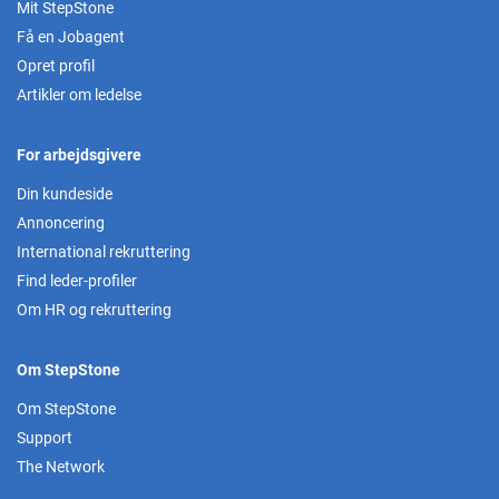
Mit StepStone
Få en Jobagent
Opret profil
Artikler om ledelse
For arbejdsgivere
Din kundeside
Annoncering
International rekruttering
Find leder-profiler
Om HR og rekruttering
Om StepStone
Om StepStone
Support
The Network