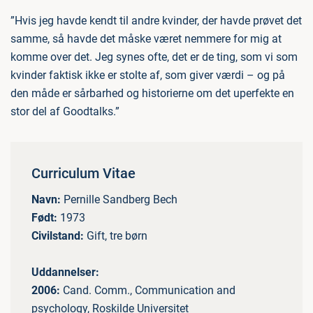
”Hvis jeg havde kendt til andre kvinder, der havde prøvet det
samme, så havde det måske været nemmere for mig at
komme over det. Jeg synes ofte, det er de ting, som vi som
kvinder faktisk ikke er stolte af, som giver værdi – og på
den måde er sårbarhed og historierne om det uperfekte en
stor del af Goodtalks.”
Curriculum Vitae
Navn:
Pernille Sandberg Bech
Født:
1973
Civilstand:
Gift, tre børn
Uddannelser:
2006:
Cand. Comm., Communication and
psychology, Roskilde Universitet