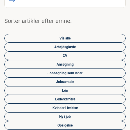
Sorter artikler efter emne.
Vis alle
Arbejdsglæde
CV
Ansøgning
Jobsøgning som leder
Jobsamtale
Løn
Lederkarriere
Kvinder i ledelse
Ny i job
Opsigelse