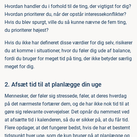
Hvordan handler du i forhold til de ting, der vigtigst for dig?
Hvordan prioriterer du, når der opstår interessekonflikter?
Hvis du blev spurgt, ville du så kunne nævne de fem ting,
du prioriterer højest?
Hvis du ikke har defineret disse værdier for dig selv, risikerer
du at komme i situationer, hvor du føler dig ude af balance,
fordi du bruger for meget tid på ting, der ikke betyder særlig
meget for dig.
2. Afsæt tid til at planlægge din uge
Mennesker, der føler sig stressede, føler, at deres hverdag
på det nærmeste fortærer dem, og de har ikke nok tid til at
gøre sig relevante overvejelser. Det opnår du nemmest ved
at afsætte tid i kalenderen, så du er sikker på, at du får tid.
Flere opdager, at det fungerer bedst, hvis de har et bestemt
tidspunkt hver uge, som de kun bruger på at planlægge og