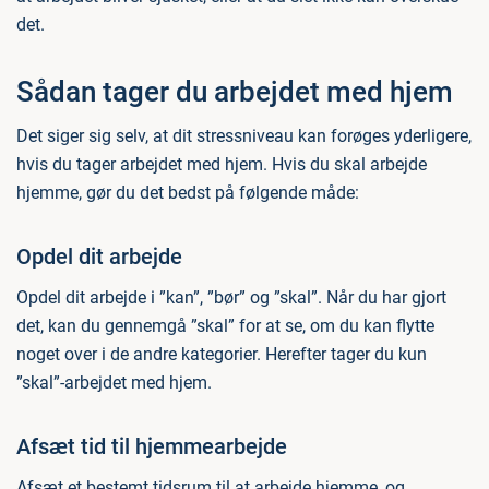
det.
Sådan tager du arbejdet med hjem
Det siger sig selv, at dit stressniveau kan forøges yderligere,
hvis du tager arbejdet med hjem. Hvis du skal arbejde
hjemme, gør du det bedst på følgende måde:
Opdel dit arbejde
Opdel dit arbejde i ”kan”, ”bør” og ”skal”. Når du har gjort
det, kan du gennemgå ”skal” for at se, om du kan flytte
noget over i de andre kategorier. Herefter tager du kun
”skal”-arbejdet med hjem.
Afsæt tid til hjemmearbejde
Afsæt et bestemt tidsrum til at arbejde hjemme, og