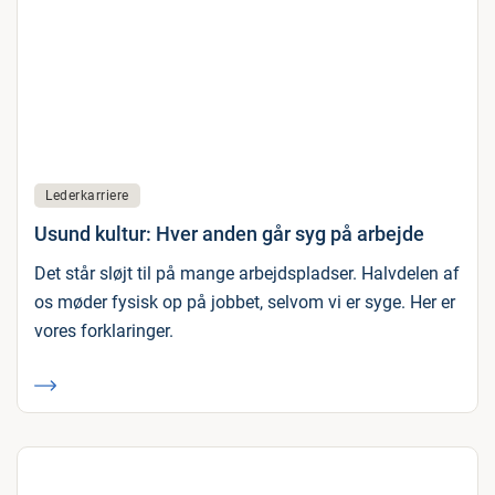
Lederkarriere
Usund kultur: Hver anden går syg på arbejde
Det står sløjt til på mange arbejdspladser. Halvdelen af
os møder fysisk op på jobbet, selvom vi er syge. Her er
vores forklaringer.