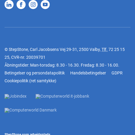
© StepStone, Carl Jacobsens Vej 29-31, 2500 Valby,
Tlf.
72 25 15
25
, CVR-nr. 20039701
Åbningstider: Man-torsdag: 8.30 - 16.30. Fredag: 8.30 - 16.00.
Betingelser og persondatapolitik
Handelsbetingelser
GDPR
Cookiepolitik
(
ret samtykke
)
StepStone som arbejdsplads