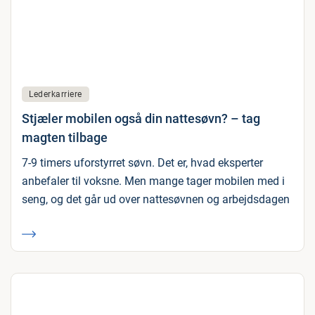
Lederkarriere
Stjæler mobilen også din nattesøvn? – tag
magten tilbage
7-9 timers uforstyrret søvn. Det er, hvad eksperter
anbefaler til voksne. Men mange tager mobilen med i
seng, og det går ud over nattesøvnen og arbejdsdagen