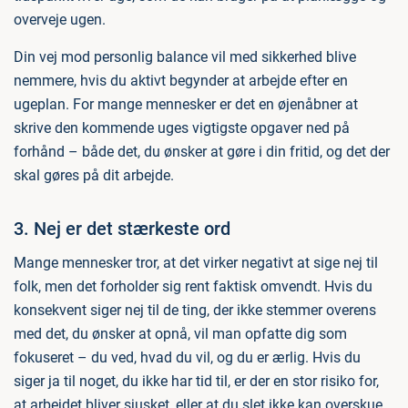
overveje ugen.
Din vej mod personlig balance vil med sikkerhed blive
nemmere, hvis du aktivt begynder at arbejde efter en
ugeplan. For mange mennesker er det en øjenåbner at
skrive den kommende uges vigtigste opgaver ned på
forhånd – både det, du ønsker at gøre i din fritid, og det der
skal gøres på dit arbejde.
3. Nej er det stærkeste ord
Mange mennesker tror, at det virker negativt at sige nej til
folk, men det forholder sig rent faktisk omvendt. Hvis du
konsekvent siger nej til de ting, der ikke stemmer overens
med det, du ønsker at opnå, vil man opfatte dig som
fokuseret – du ved, hvad du vil, og du er ærlig. Hvis du
siger ja til noget, du ikke har tid til, er der en stor risiko for,
at arbejdet bliver sjusket, eller at du slet ikke kan overskue