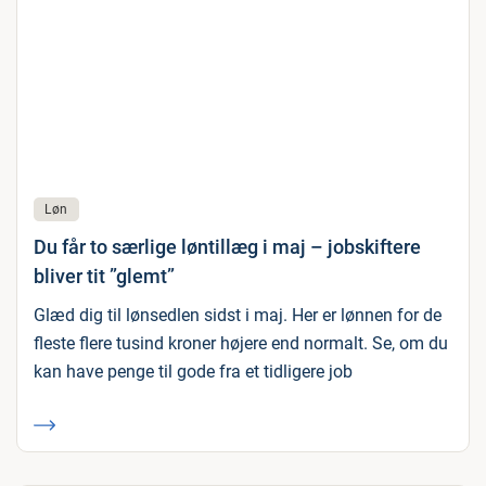
Løn
Du får to særlige løntillæg i maj – jobskiftere
bliver tit ”glemt”
Glæd dig til lønsedlen sidst i maj. Her er lønnen for de
fleste flere tusind kroner højere end normalt. Se, om du
kan have penge til gode fra et tidligere job