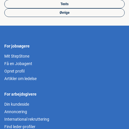
Tests
Øvrige
For jobsøgere
Mit StepStone
Få en Jobagent
Opret profil
Artikler om ledelse
For arbejdsgivere
Din kundeside
Annoncering
International rekruttering
Find leder-profiler