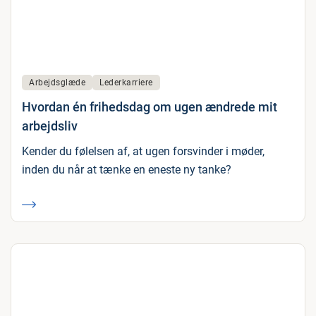
Arbejdsglæde
Lederkarriere
Hvordan én frihedsdag om ugen ændrede mit
arbejdsliv
Kender du følelsen af, at ugen forsvinder i møder,
inden du når at tænke en eneste ny tanke?