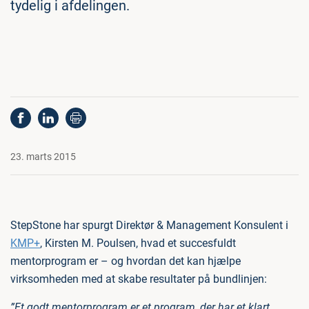
tydelig i afdelingen.
23. marts 2015
StepStone har spurgt Direktør & Management Konsulent i
KMP+
, Kirsten M. Poulsen, hvad et succesfuldt
mentorprogram er – og hvordan det kan hjælpe
virksomheden med at skabe resultater på bundlinjen:
”Et godt mentorprogram er et program, der har et klart