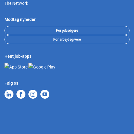
The Network
Modtag nyheder
For jobsøgere
For arbejdsgivere
Hent job-apps
Følg os