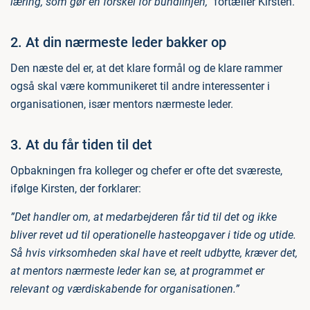
læring, som gør en forskel for bundlinjen,”
fortæller Kirsten.
2. At din nærmeste leder bakker op
Den næste del er, at det klare formål og de klare rammer
også skal være kommunikeret til andre interessenter i
organisationen, især mentors nærmeste leder.
3. At du får tiden til det
Opbakningen fra kolleger og chefer er ofte det sværeste,
ifølge Kirsten, der forklarer:
”Det handler om, at medarbejderen får tid til det og ikke
bliver revet ud til operationelle hasteopgaver i tide og utide.
Så hvis virksomheden skal have et reelt udbytte, kræver det,
at mentors nærmeste leder kan se, at programmet er
relevant og værdiskabende for organisationen.”