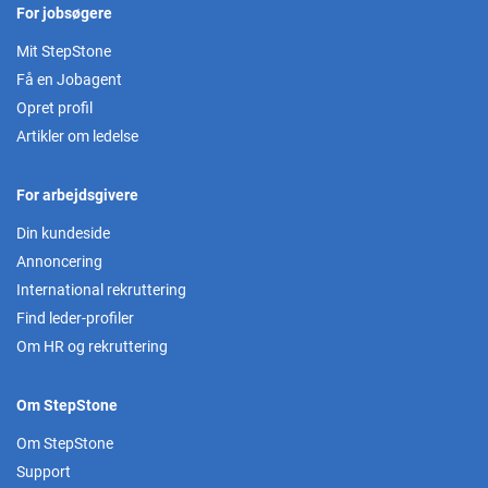
For jobsøgere
Mit StepStone
Få en Jobagent
Opret profil
Artikler om ledelse
For arbejdsgivere
Din kundeside
Annoncering
International rekruttering
Find leder-profiler
Om HR og rekruttering
Om StepStone
Om StepStone
Support