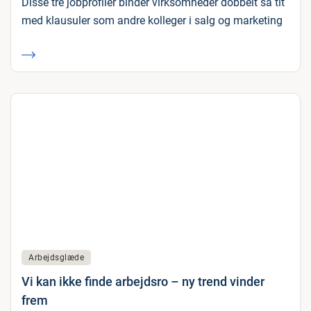
Disse tre jobprofiler binder virksomheder dobbelt så tit
med klausuler som andre kolleger i salg og marketing
Arbejdsglæde
Vi kan ikke finde arbejdsro – ny trend vinder
frem