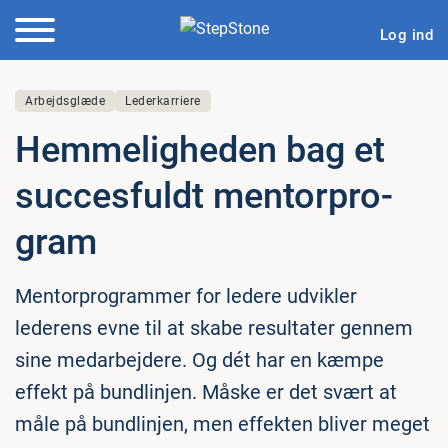
Log ind
Arbejdsglæde
Lederkarriere
Hem­me­lig­he­den bag et
suc­ces­fuldt men­tor­pro­
gram
Mentorprogrammer for ledere udvikler
lederens evne til at skabe resultater gennem
sine medarbejdere. Og dét har en kæmpe
effekt på bundlinjen. Måske er det svært at
måle på bundlinjen, men effekten bliver meget