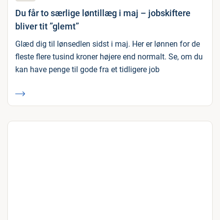
Du får to særlige løntillæg i maj – jobskiftere
bliver tit ”glemt”
Glæd dig til lønsedlen sidst i maj. Her er lønnen for de
fleste flere tusind kroner højere end normalt. Se, om du
kan have penge til gode fra et tidligere job