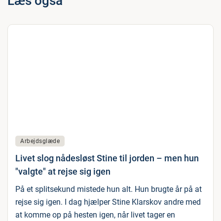
Læs også
Arbejdsglæde
Livet slog nådesløst Stine til jorden – men hun
"valgte" at rejse sig igen
På et splitsekund mistede hun alt. Hun brugte år på at
rejse sig igen. I dag hjælper Stine Klarskov andre med
at komme op på hesten igen, når livet tager en