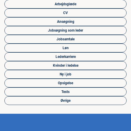
Arbejdsglæde
CV
Ansøgning
Jobsøgning som leder
Jobsamtale
Løn
Lederkarriere
Kvinder i ledelse
Ny i job
Opsigelse
Tests
Øvrige