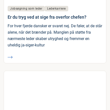
Jobsøgning som leder
Lederkarriere
Er du tryg ved at sige fra overfor chefen?
For hver fjerde dansker er svaret nej. De føler, at de står
alene, når det brænder på. Manglen på støtte fra
nærmeste leder skaber utryghed og fremmer en
uheldig ja-siger-kultur