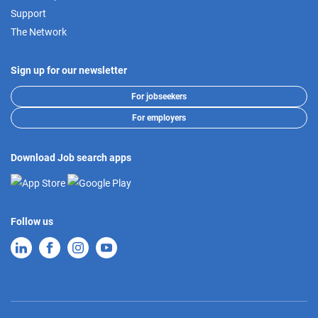
Support
The Network
Sign up for our newsletter
For jobseekers
For employers
Download Job search apps
Follow us