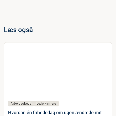
Læs også
Arbejdsglæde
Lederkarriere
Hvordan én frihedsdag om ugen ændrede mit