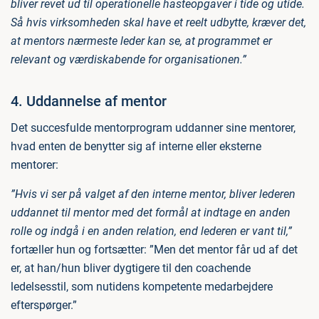
bliver revet ud til operationelle hasteopgaver i tide og utide.
Så hvis virksomheden skal have et reelt udbytte, kræver det,
at mentors nærmeste leder kan se, at programmet er
relevant og værdiskabende for organisationen.”
4. Uddannelse af mentor
Det succesfulde mentorprogram uddanner sine mentorer,
hvad enten de benytter sig af interne eller eksterne
mentorer:
”Hvis vi ser på valget af den interne mentor, bliver lederen
uddannet til mentor med det formål at indtage en anden
rolle og indgå i en anden relation, end lederen er vant til,”
fortæller hun og fortsætter: ”Men det mentor får ud af det
er, at han/hun bliver dygtigere til den coachende
ledelsesstil, som nutidens kompetente medarbejdere
efterspørger.”