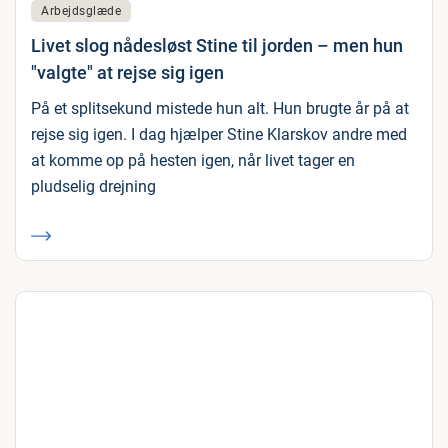
Arbejdsglæde
Livet slog nådesløst Stine til jorden – men hun
"valgte" at rejse sig igen
På et splitsekund mistede hun alt. Hun brugte år på at
rejse sig igen. I dag hjælper Stine Klarskov andre med
at komme op på hesten igen, når livet tager en
pludselig drejning