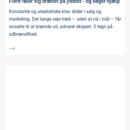
Flere føler sig drænet på jobbet - og søger hjælp
Konstante og urealistiske krav slider i salg og
marketing. Det lange seje træk – uden at nå i mål – får
ansatte til at brænde ud, advarer ekspert. 5 tegn på
udbrændthed.