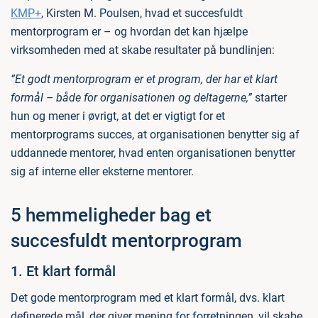
KMP+
, Kirsten M. Poulsen, hvad et succesfuldt
mentorprogram er – og hvordan det kan hjælpe
virksomheden med at skabe resultater på bundlinjen:
”Et godt mentorprogram er et program, der har et klart
formål – både for organisationen og deltagerne,”
starter
hun og mener i øvrigt, at det er vigtigt for et
mentorprograms succes, at organisationen benytter sig af
uddannede mentorer, hvad enten organisationen benytter
sig af interne eller eksterne mentorer.
5 hemmeligheder bag et
succesfuldt mentorprogram
1. Et klart formål
Det gode mentorprogram med et klart formål, dvs. klart
definerede mål, der giver mening for forretningen, vil skabe