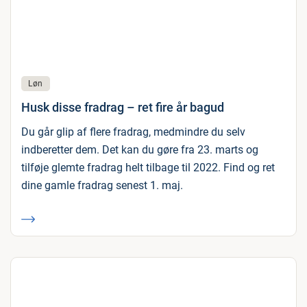
Løn
Husk disse fradrag – ret fire år bagud
Du går glip af flere fradrag, medmindre du selv
indberetter dem. Det kan du gøre fra 23. marts og
tilføje glemte fradrag helt tilbage til 2022. Find og ret
dine gamle fradrag senest 1. maj.