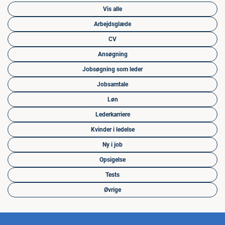
Vis alle
Arbejdsglæde
CV
Ansøgning
Jobsøgning som leder
Jobsamtale
Løn
Lederkarriere
Kvinder i ledelse
Ny i job
Opsigelse
Tests
Øvrige