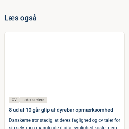
Læs også
CV
Lederkarriere
8 ud af 10 går glip af dyrebar opmærksomhed
Danskerne tror stadig, at deres faglighed og cv taler for
sig selv, men manglende digital synlighed koster dem