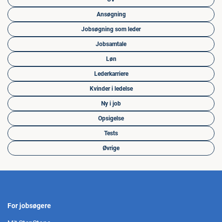
Ansøgning
Jobsøgning som leder
Jobsamtale
Løn
Lederkarriere
Kvinder i ledelse
Ny i job
Opsigelse
Tests
Øvrige
For jobsøgere