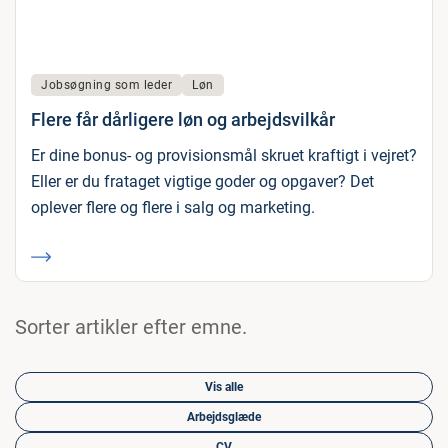
Jobsøgning som leder
Løn
Flere får dårligere løn og arbejdsvilkår
Er dine bonus- og provisionsmål skruet kraftigt i vejret?
Eller er du frataget vigtige goder og opgaver? Det
oplever flere og flere i salg og marketing.
Sorter artikler efter emne.
Vis alle
Arbejdsglæde
CV