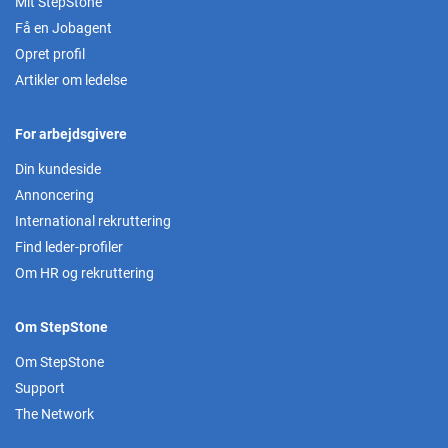
Mit StepStone
Få en Jobagent
Opret profil
Artikler om ledelse
For arbejdsgivere
Din kundeside
Annoncering
International rekruttering
Find leder-profiler
Om HR og rekruttering
Om StepStone
Om StepStone
Support
The Network