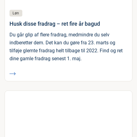
Løn
Husk disse fradrag – ret fire år bagud
Du går glip af flere fradrag, medmindre du selv
indberetter dem. Det kan du gøre fra 23. marts og
tilføje glemte fradrag helt tilbage til 2022. Find og ret
dine gamle fradrag senest 1. maj.