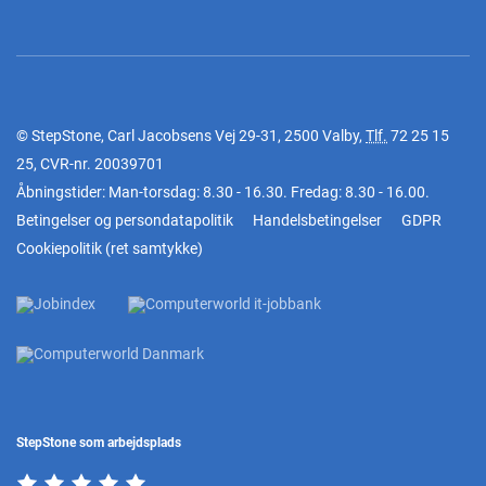
© StepStone, Carl Jacobsens Vej 29-31, 2500 Valby,
Tlf.
72 25 15
25
, CVR-nr. 20039701
Åbningstider: Man-torsdag: 8.30 - 16.30. Fredag: 8.30 - 16.00.
Betingelser og persondatapolitik
Handelsbetingelser
GDPR
Cookiepolitik
(
ret samtykke
)
StepStone som arbejdsplads