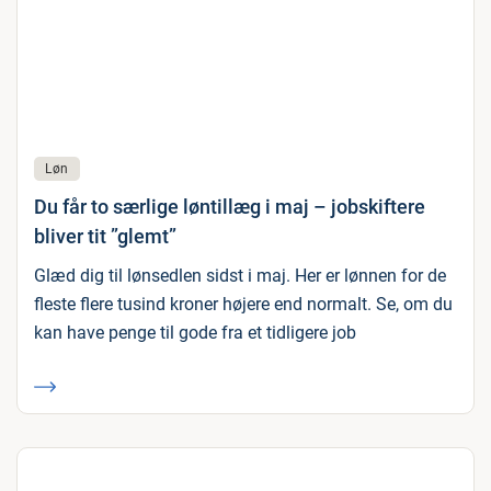
Løn
Du får to særlige løntillæg i maj – jobskiftere
bliver tit ”glemt”
Glæd dig til lønsedlen sidst i maj. Her er lønnen for de
fleste flere tusind kroner højere end normalt. Se, om du
kan have penge til gode fra et tidligere job