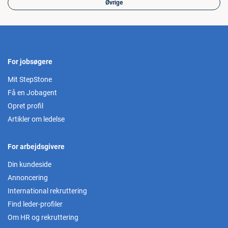
Øvrige
For jobsøgere
Mit StepStone
Få en Jobagent
Opret profil
Artikler om ledelse
For arbejdsgivere
Din kundeside
Annoncering
International rekruttering
Find leder-profiler
Om HR og rekruttering