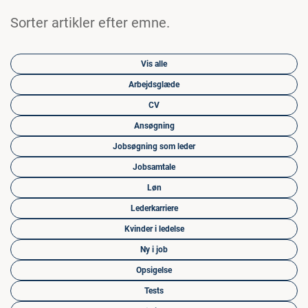
Sorter artikler efter emne.
Vis alle
Arbejdsglæde
CV
Ansøgning
Jobsøgning som leder
Jobsamtale
Løn
Lederkarriere
Kvinder i ledelse
Ny i job
Opsigelse
Tests