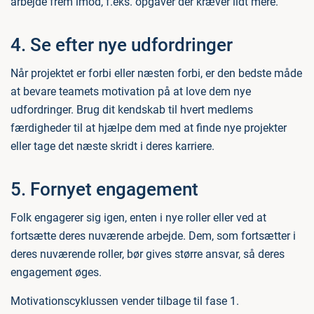
arbejde frem imod, f.eks. opgaver der kræver lidt mere.
4. Se efter nye udfordringer
Når projektet er forbi eller næsten forbi, er den bedste måde
at bevare teamets motivation på at love dem nye
udfordringer. Brug dit kendskab til hvert medlems
færdigheder til at hjælpe dem med at finde nye projekter
eller tage det næste skridt i deres karriere.
5. Fornyet engagement
Folk engagerer sig igen, enten i nye roller eller ved at
fortsætte deres nuværende arbejde. Dem, som fortsætter i
deres nuværende roller, bør gives større ansvar, så deres
engagement øges.
Motivationscyklussen vender tilbage til fase 1.