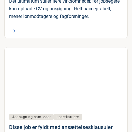
Det ultimatum stiller flere virksomheder, før jobsøgere
kan uploade CV og ansøgning. Helt uacceptabelt,
mener lønmodtagere og fagforeninger.
Jobsøgning som leder
Lederkarriere
Disse job er fyldt med ansættelsesklausuler