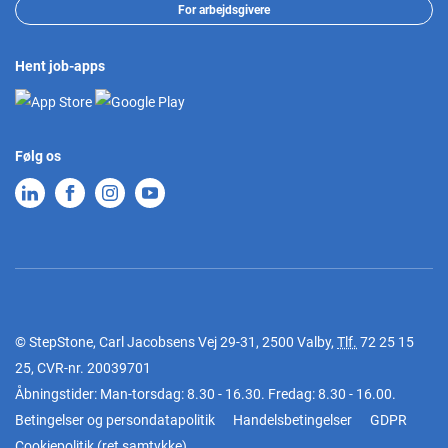
For arbejdsgivere
Hent job-apps
Følg os
© StepStone, Carl Jacobsens Vej 29-31, 2500 Valby,
Tlf.
72 25 15
25
, CVR-nr. 20039701
Åbningstider: Man-torsdag: 8.30 - 16.30. Fredag: 8.30 - 16.00.
Betingelser og persondatapolitik
Handelsbetingelser
GDPR
Cookiepolitik
(
ret samtykke
)