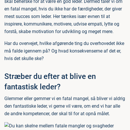
skal beherske for at være en god leder. Dermed taler vi om
en fatal mangel, hvis du ikke har de færdigheder, der giver
mest succes som leder. Her tænkes især evnen til at
inspirere, kommunikere, motivere, udvise empati, lytte og
forstå, skabe motivation for udvikling og meget mere.
Har du overvejet, hvilke afgørende ting du overhovedet ikke
må falde igennem på? Og hvad konsekvenserne af det er,
hvis det skulle ske?
Stræber du efter at blive en
fantastisk leder?
Glemmer eller gemmer vi en fatal mangel, så bliver vi aldrig
den fantastiske leder, vi gerne vil være, om end vi har alle
de andre kompetencer, der skal til for at opnå målet.