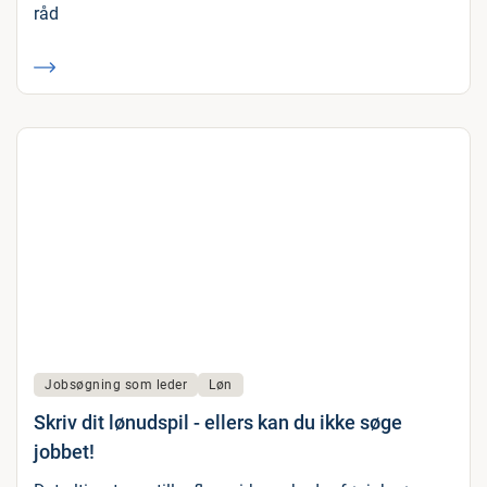
råd
Jobsøgning som leder
Løn
Skriv dit lønudspil - ellers kan du ikke søge
jobbet!