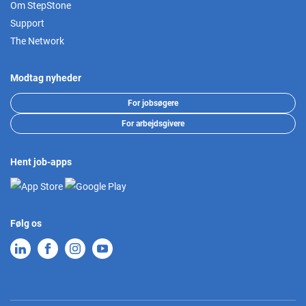
Om StepStone
Support
The Network
Modtag nyheder
For jobsøgere
For arbejdsgivere
Hent job-apps
Følg os