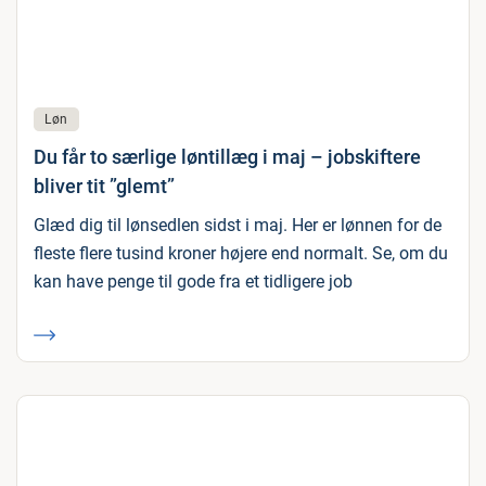
Løn
Du får to særlige løntillæg i maj – jobskiftere
bliver tit ”glemt”
Glæd dig til lønsedlen sidst i maj. Her er lønnen for de
fleste flere tusind kroner højere end normalt. Se, om du
kan have penge til gode fra et tidligere job