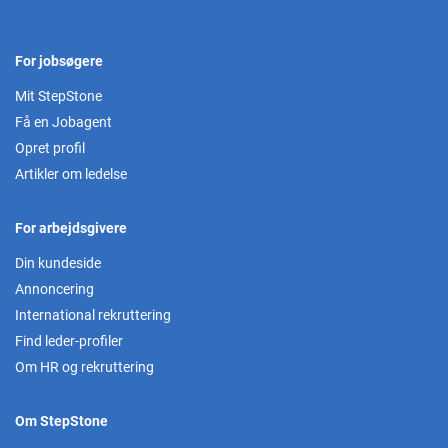
For jobsøgere
Mit StepStone
Få en Jobagent
Opret profil
Artikler om ledelse
For arbejdsgivere
Din kundeside
Annoncering
International rekruttering
Find leder-profiler
Om HR og rekruttering
Om StepStone