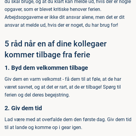
du skal bruge, og at du klart kan melde ud, hvis der er nogle
opgaver, som er blevet kritiske henover ferien.
Arbejdsopgaverne er ikke dit ansvar alene, men det er dit
ansvar at melde ud, hvis der er noget, du har brug for!
5 råd når en af dine kollegaer
kommer tilbage fra ferie
1. Byd dem velkommen tilbage
Giv dem en varm velkomst - få dem til at føle, at de har
været savnet, og at det er rart, at de er tilbage! Spørg til
ferien og del deres begejstring.
2. Giv dem tid
Lad være med at overfalde dem den første dag. Giv dem tid
til at lande og komme op i gear igen.