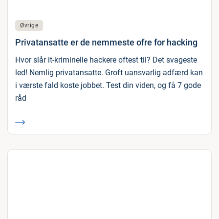
Øvrige
Privatansatte er de nemmeste ofre for hacking
Hvor slår it-kriminelle hackere oftest til? Det svageste
led! Nemlig privatansatte. Groft uansvarlig adfærd kan
i værste fald koste jobbet. Test din viden, og få 7 gode
råd