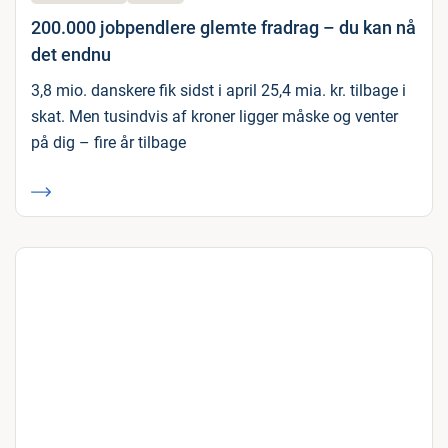
200.000 jobpendlere glemte fradrag – du kan nå
det endnu
3,8 mio. danskere fik sidst i april 25,4 mia. kr. tilbage i
skat. Men tusindvis af kroner ligger måske og venter
på dig – fire år tilbage