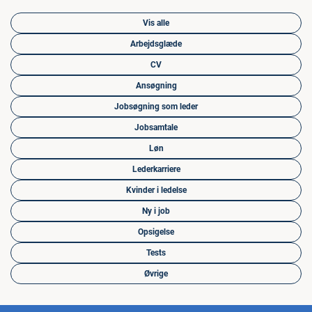
Vis alle
Arbejdsglæde
CV
Ansøgning
Jobsøgning som leder
Jobsamtale
Løn
Lederkarriere
Kvinder i ledelse
Ny i job
Opsigelse
Tests
Øvrige