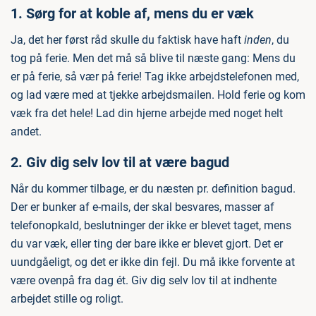
1. Sørg for at koble af, mens du er væk
Ja, det her først råd skulle du faktisk have haft
inden
, du
tog på ferie. Men det må så blive til næste gang: Mens du
er på ferie, så vær på ferie! Tag ikke arbejdstelefonen med,
og lad være med at tjekke arbejdsmailen. Hold ferie og kom
væk fra det hele! Lad din hjerne arbejde med noget helt
andet.
2. Giv dig selv lov til at være bagud
Når du kommer tilbage, er du næsten pr. definition bagud.
Der er bunker af e-mails, der skal besvares, masser af
telefonopkald, beslutninger der ikke er blevet taget, mens
du var væk, eller ting der bare ikke er blevet gjort. Det er
uundgåeligt, og det er ikke din fejl. Du må ikke forvente at
være ovenpå fra dag ét. Giv dig selv lov til at indhente
arbejdet stille og roligt.