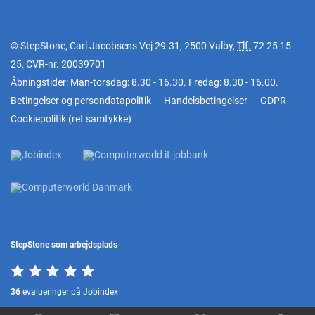
© StepStone, Carl Jacobsens Vej 29-31, 2500 Valby,
Tlf.
72 25 15
25
, CVR-nr. 20039701
Åbningstider: Man-torsdag: 8.30 - 16.30. Fredag: 8.30 - 16.00.
Betingelser og persondatapolitik
Handelsbetingelser
GDPR
Cookiepolitik
(
ret samtykke
)
StepStone som arbejdsplads
36
evalueringer på Jobindex