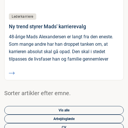
Lederkarriere
Ny trend styrer Mads' karrierevalg
48-årige Mads Alexandersen er langt fra den eneste.
Som mange andre har han droppet tanken om, at
karrieren absolut skal gå opad. Den skal i stedet
tilpasses de livsfaser han og familie gennemlever
Sorter artikler efter emne.
Vis alle
Arbejdsglæde
CV