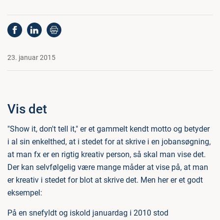
23. januar 2015
Vis det
"Show it, don't tell it," er et gammelt kendt motto og betyder
i al sin enkelthed, at i stedet for at skrive i en jobansøgning,
at man fx er en rigtig kreativ person, så skal man vise det.
Der kan selvfølgelig være mange måder at vise på, at man
er kreativ i stedet for blot at skrive det. Men her er et godt
eksempel:
På en snefyldt og iskold januardag i 2010 stod