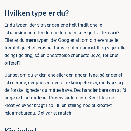
Hvilken type er du?
Er du typen, der skriver den ene helt traditionelle
jobansøgning efter den anden uden at vige fra det spor?
Eller er du mere typen, der Googler alt om din eventuelle
fremtidige chef, crasher hans kontor uanmeldt og siger alle
de rigtige ting, så en ansættelse er eneste udvej for chef-
offeret?
Uanset om du er den ene eller den anden type, så er der et
job derude, der passer med dine kompetencer, din type, og
de forskelligheder du måtte have. Det handler bare om at få
tingene til at matche. Præcis sådan som Kent fik sine
kreative evner bragt i spil til en stilling hos et kreativt
reklamebureau. Det var et match.
Kig indad