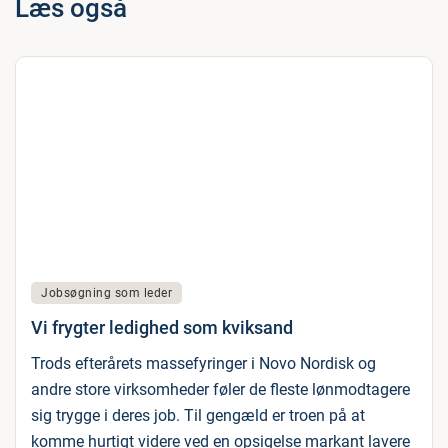
Læs også
Jobsøgning som leder
Vi frygter ledighed som kviksand
Trods efterårets massefyringer i Novo Nordisk og
andre store virksomheder føler de fleste lønmodtagere
sig trygge i deres job. Til gengæld er troen på at
komme hurtigt videre ved en opsigelse markant lavere