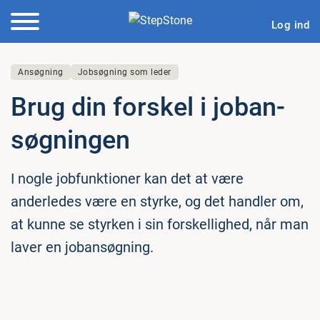
Log ind
Ansøgning
Jobsøgning som leder
Brug din forskel i jo­ban­
søg­nin­gen
I nogle jobfunktioner kan det at være
anderledes være en styrke, og det handler om,
at kunne se styrken i sin forskellighed, når man
laver en jobansøgning.