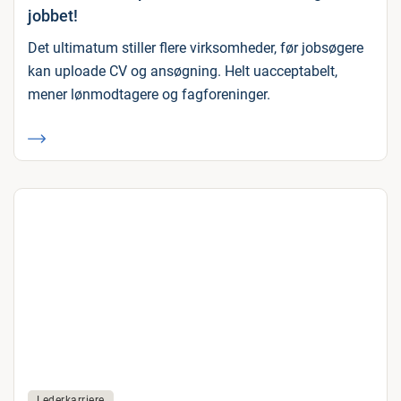
jobbet!
Det ultimatum stiller flere virksomheder, før jobsøgere
kan uploade CV og ansøgning. Helt uacceptabelt,
mener lønmodtagere og fagforeninger.
Lederkarriere