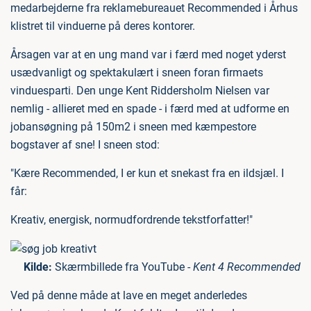
medarbejderne fra reklamebureauet Recommended i Århus
klistret til vinduerne på deres kontorer.
Årsagen var at en ung mand var i færd med noget yderst
usædvanligt og spektakulært i sneen foran firmaets
vinduesparti. Den unge Kent Riddersholm Nielsen var
nemlig - allieret med en spade - i færd med at udforme en
jobansøgning på 150m2 i sneen med kæmpestore
bogstaver af sne! I sneen stod:
"Kære Recommended, I er kun et snekast fra en ildsjæl. I
får:
Kreativ, energisk, normudfordrende tekstforfatter!"
Kilde:
Skærmbillede fra YouTube -
Kent 4 Recommended
Ved på denne måde at lave en meget anderledes