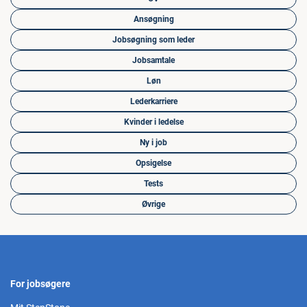
Ansøgning
Jobsøgning som leder
Jobsamtale
Løn
Lederkarriere
Kvinder i ledelse
Ny i job
Opsigelse
Tests
Øvrige
For jobsøgere