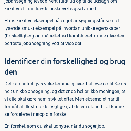
jobansøgning levede Kent fuldt ud op til de udsagn om
kreativitet, han havde beskrevet sig selv med.
Hans kreative eksempel på en jobansøgning står som et
lysende smukt eksempel på, hvordan unikke egenskaber
(forskellighed) og målrettethed kombineret kunne give den
perfekte jobansøgning ved at vise det.
Identificer din forskellighed og brug
den
Det kan naturligvis virke temmelig svært at leve op til Kents
helt unikke ansøgning, og det er da heller ikke meningen, at
vi alle skal gøre ham stykket efter. Men eksemplet har til
formål at illustrere det vigtige i, at du er i stand til at kunne
se fordelene i netop din forskel.
En forskel, som du skal udnytte, når du søger job.