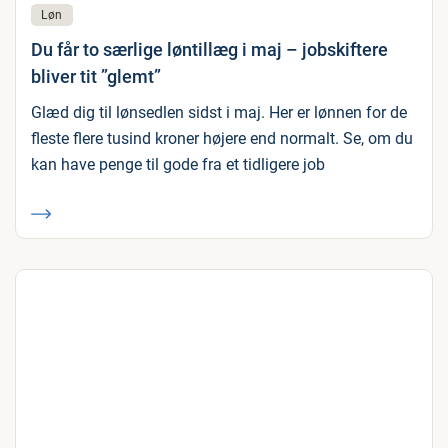
Løn
Du får to særlige løntillæg i maj – jobskiftere
bliver tit ”glemt”
Glæd dig til lønsedlen sidst i maj. Her er lønnen for de
fleste flere tusind kroner højere end normalt. Se, om du
kan have penge til gode fra et tidligere job