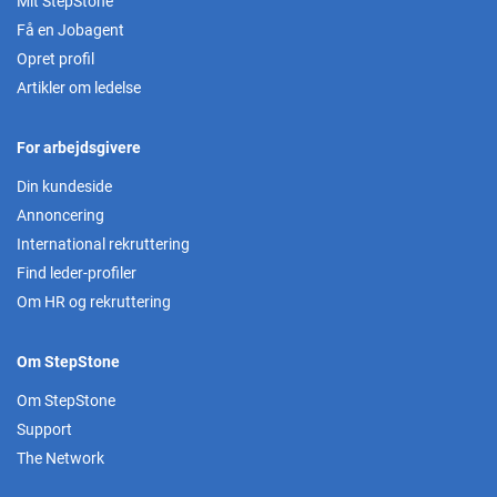
Mit StepStone
Få en Jobagent
Opret profil
Artikler om ledelse
For arbejdsgivere
Din kundeside
Annoncering
International rekruttering
Find leder-profiler
Om HR og rekruttering
Om StepStone
Om StepStone
Support
The Network