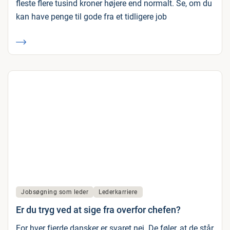
fleste flere tusind kroner højere end normalt. Se, om du
kan have penge til gode fra et tidligere job
Jobsøgning som leder
Lederkarriere
Er du tryg ved at sige fra overfor chefen?
For hver fjerde dansker er svaret nej. De føler, at de står