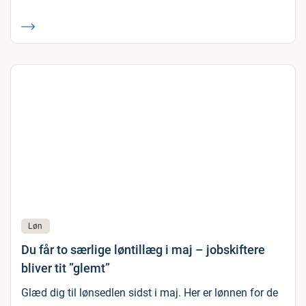
Løn
Du får to særlige løntillæg i maj – jobskiftere
bliver tit ”glemt”
Glæd dig til lønsedlen sidst i maj. Her er lønnen for de