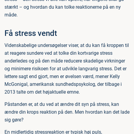
stærkt – og hvordan du kan tolke reaktionerne på en ny
måde.
Få stress vendt
Videnskabelige undersøgelser viser, at du kan få kroppen til
at reagere sundere ved at tolke din kortvarige stress
anderledes og på den måde reducere skadelige virkninger
og minimere risikoen for at udvikle langvarig stress. Det er
lettere sagt end gjort, men er øvelsen værd, mener Kelly
McGonigal, amerikansk sundhedspsykolog, der tilbage i
2013 talte om det højaktuelle emne.
Påstanden er, at du ved at ændre dit syn på stress, kan
ændre din krops reaktion på den. Men hvordan kan det lade
sig gøre?
En midlertidig stressreaktion er typisk høj puls,