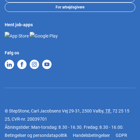
For arbejdsgivere
Hent job-apps
Følg os
© StepStone, Carl Jacobsens Vej 29-31, 2500 Valby,
Tlf.
72 25 15
25
, CVR-nr. 20039701
Åbningstider: Man-torsdag: 8.30 - 16.30. Fredag: 8.30 - 16.00.
Betingelser og persondatapolitik
Handelsbetingelser
GDPR