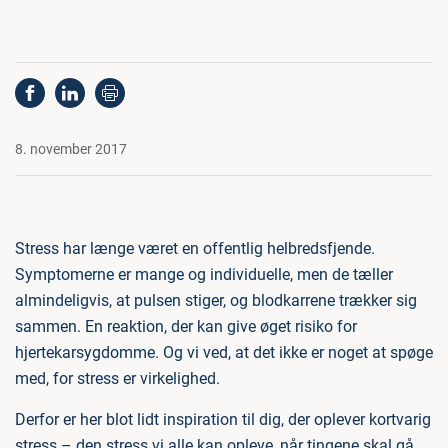
8. november 2017
Stress har længe været en offentlig helbredsfjende.
Symptomerne er mange og individuelle, men de tæller
almindeligvis, at pulsen stiger, og blodkarrene trækker sig
sammen. En reaktion, der kan give øget risiko for
hjertekarsygdomme. Og vi ved, at det ikke er noget at spøge
med, for stress er virkelighed.
Derfor er her blot lidt inspiration til dig, der oplever kortvarig
stress – den stress vi alle kan opleve, når tingene skal gå