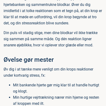
hjertebanken og sammentrukne blodkar. Øver du dig
imidlertid i at tolke reaktionen som et tegn på, at din krop er
klar til at møde en udfordring, vil din krop begynde at tro
det, og din stressreaktion blive sundere.
Din puls vil stadig stige, men dine blodkar vil ikke trække
sig sammen på samme måde. Og dén reaktion ligner
snarere øjeblikke, hvor vi oplever stor glæde eller mod.
Øvelse gør mester
Øv dig i at tænke mere venligt om din krops reaktioner
under kortvarig stress, fx:
Mit bankende hjerte gør mig klar til at handle hurtigt
og klogt.
Min hurtige vejrtrækning nærer min hjerne og resten
af kroppen med ilt.