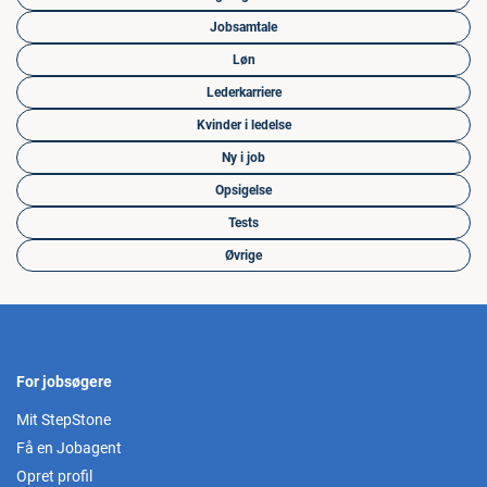
Jobsamtale
Løn
Lederkarriere
Kvinder i ledelse
Ny i job
Opsigelse
Tests
Øvrige
For jobsøgere
Mit StepStone
Få en Jobagent
Opret profil