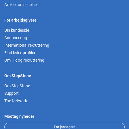
Artikler om ledelse
For arbejdsgivere
Din kundeside
Annoncering
International rekruttering
Find leder-profiler
Om HR og rekruttering
Om StepStone
Om StepStone
Support
The Network
Modtag nyheder
For jobsøgere