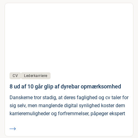
CV
Lederkarriere
8 ud af 10 går glip af dyrebar opmærksomhed
Danskerne tror stadig, at deres faglighed og cv taler for
sig selv, men manglende digital synlighed koster dem
karrieremuligheder og forfremmelser, påpeger ekspert