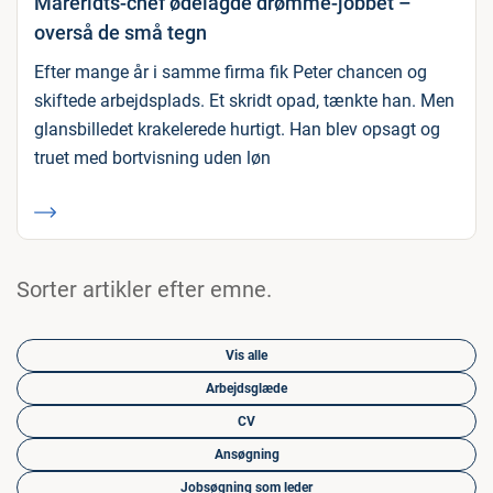
Mareridts-chef ødelagde drømme-jobbet –
overså de små tegn
Efter mange år i samme firma fik Peter chancen og
skiftede arbejdsplads. Et skridt opad, tænkte han. Men
glansbilledet krakelerede hurtigt. Han blev opsagt og
truet med bortvisning uden løn
Sorter artikler efter emne.
Vis alle
Arbejdsglæde
CV
Ansøgning
Jobsøgning som leder