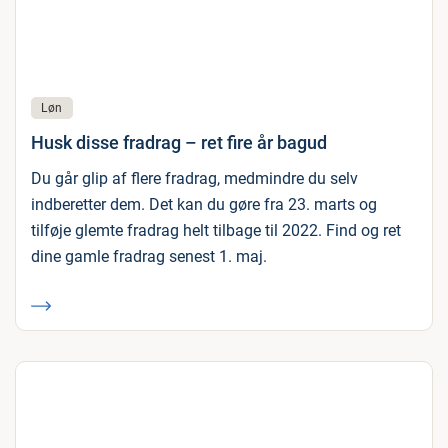
Løn
Husk disse fradrag – ret fire år bagud
Du går glip af flere fradrag, medmindre du selv
indberetter dem. Det kan du gøre fra 23. marts og
tilføje glemte fradrag helt tilbage til 2022. Find og ret
dine gamle fradrag senest 1. maj.