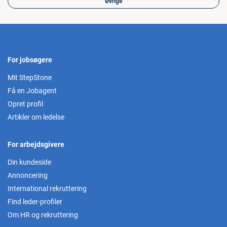
Øvrige
For jobsøgere
Mit StepStone
Få en Jobagent
Opret profil
Artikler om ledelse
For arbejdsgivere
Din kundeside
Annoncering
International rekruttering
Find leder-profiler
Om HR og rekruttering