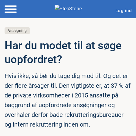
Log ind
Ansøgning
Har du modet til at søge
uop­for­dret?
Hvis ikke, så bør du tage dig mod til. Og det er
der flere årsager til. Den vigtigste er, at 37 % af
de private virksomheder i 2015 ansatte på
baggrund af uopfordrede ansøgninger og
overhaler derfor både rekrutteringsbureauer
og intern rekruttering inden om.