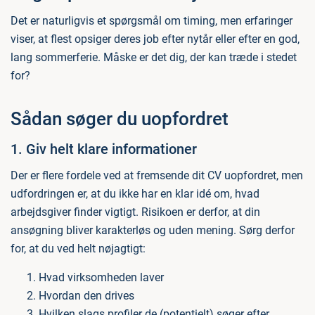
Det er naturligvis et spørgsmål om timing, men erfaringer
viser, at flest opsiger deres job efter nytår eller efter en god,
lang sommerferie. Måske er det dig, der kan træde i stedet
for?
Sådan søger du uopfordret
1. Giv helt klare informationer
Der er flere fordele ved at fremsende dit CV uopfordret, men
udfordringen er, at du ikke har en klar idé om, hvad
arbejdsgiver finder vigtigt. Risikoen er derfor, at din
ansøgning bliver karakterløs og uden mening. Sørg derfor
for, at du ved helt nøjagtigt:
Hvad virksomheden laver
Hvordan den drives
Hvilken slags profiler de (potentielt) søger efter