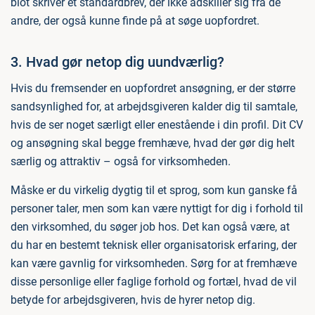
blot skriver et standardbrev, der ikke adskiller sig fra de
andre, der også kunne finde på at søge uopfordret.
3. Hvad gør netop dig uundværlig?
Hvis du fremsender en uopfordret ansøgning, er der større
sandsynlighed for, at arbejdsgiveren kalder dig til samtale,
hvis de ser noget særligt eller enestående i din profil. Dit CV
og ansøgning skal begge fremhæve, hvad der gør dig helt
særlig og attraktiv – også for virksomheden.
Måske er du virkelig dygtig til et sprog, som kun ganske få
personer taler, men som kan være nyttigt for dig i forhold til
den virksomhed, du søger job hos. Det kan også være, at
du har en bestemt teknisk eller organisatorisk erfaring, der
kan være gavnlig for virksomheden. Sørg for at fremhæve
disse personlige eller faglige forhold og fortæl, hvad de vil
betyde for arbejdsgiveren, hvis de hyrer netop dig.