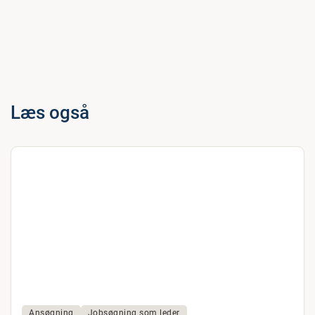
Læs også
Ansøgning
Jobsøgning som leder