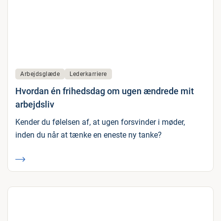
Arbejdsglæde
Lederkarriere
Hvordan én frihedsdag om ugen ændrede mit
arbejdsliv
Kender du følelsen af, at ugen forsvinder i møder,
inden du når at tænke en eneste ny tanke?