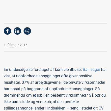
1. februar 2016
En undersøgelse foretaget af konsulenthuset
Ballisager
har
vist, at uopfordrede ansøgninger ofte giver positive
resultater. 37% af arbejdsgiverne i de private virksomheder
har ansat på baggrund af uopfordrede ansøgninger. Så
drømmer du om et job i en bestemt virksomhed? Så bør du
ikke bare sidde og vente på, at den perfekte
stillingsannonce lander i indbakken – send i stedet dit CV