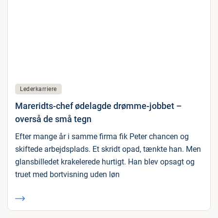
Lederkarriere
Mareridts-chef ødelagde drømme-jobbet –
overså de små tegn
Efter mange år i samme firma fik Peter chancen og
skiftede arbejdsplads. Et skridt opad, tænkte han. Men
glansbilledet krakelerede hurtigt. Han blev opsagt og
truet med bortvisning uden løn