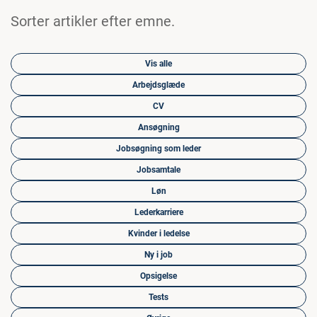
Sorter artikler efter emne.
Vis alle
Arbejdsglæde
CV
Ansøgning
Jobsøgning som leder
Jobsamtale
Løn
Lederkarriere
Kvinder i ledelse
Ny i job
Opsigelse
Tests