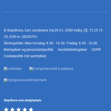
© StepStone, Carl Jacobsens Vej 29-31, 2500 Valby,
Tlf.
72 25 15
25
, CVR-nr. 20039701
Åbningstider: Man-torsdag: 8.30 - 16.30. Fredag: 8.30 - 16.00.
Betingelser og persondatapolitik
Handelsbetingelser
GDPR
Cookiepolitik
(
ret samtykke
)
StepStone som arbejdsplads