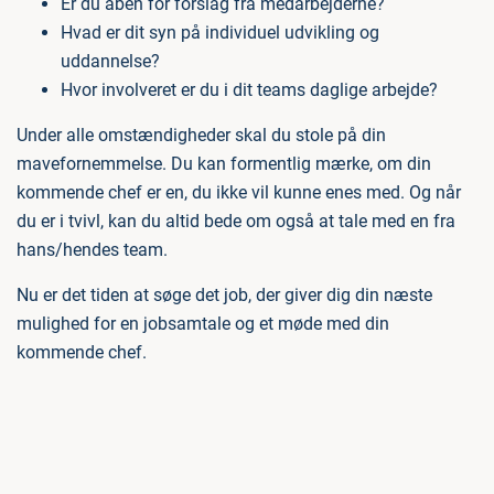
Er du åben for forslag fra medarbejderne?
Hvad er dit syn på individuel udvikling og
uddannelse?
Hvor involveret er du i dit teams daglige arbejde?
Under alle omstændigheder skal du stole på din
mavefornemmelse. Du kan formentlig mærke, om din
kommende chef er en, du ikke vil kunne enes med. Og når
du er i tvivl, kan du altid bede om også at tale med en fra
hans/hendes team.
Nu er det tiden at søge det job, der giver dig din næste
mulighed for en jobsamtale og et møde med din
kommende chef.