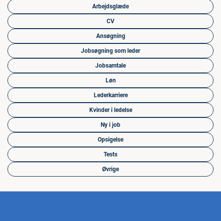
Arbejdsglæde
CV
Ansøgning
Jobsøgning som leder
Jobsamtale
Løn
Lederkarriere
Kvinder i ledelse
Ny i job
Opsigelse
Tests
Øvrige