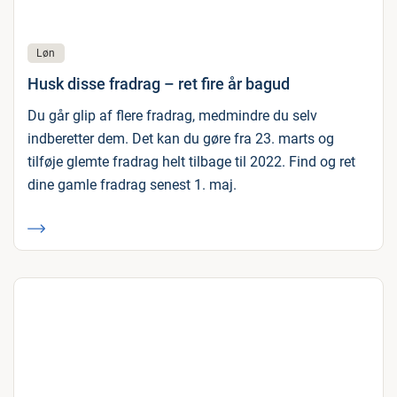
Løn
Husk disse fradrag – ret fire år bagud
Du går glip af flere fradrag, medmindre du selv
indberetter dem. Det kan du gøre fra 23. marts og
tilføje glemte fradrag helt tilbage til 2022. Find og ret
dine gamle fradrag senest 1. maj.