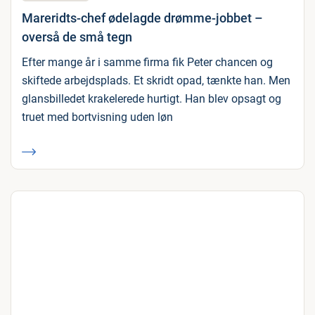
Mareridts-chef ødelagde drømme-jobbet –
overså de små tegn
Efter mange år i samme firma fik Peter chancen og
skiftede arbejdsplads. Et skridt opad, tænkte han. Men
glansbilledet krakelerede hurtigt. Han blev opsagt og
truet med bortvisning uden løn