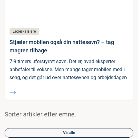
Lederkarriere
Stjæler mobilen også din nattesøvn? – tag
magten tilbage
7-9 timers uforstyrret søvn. Det er, hvad eksperter
anbefaler til voksne. Men mange tager mobilen med i
seng, og det går ud over nattesøvnen og arbejdsdagen
Sorter artikler efter emne.
Vis alle