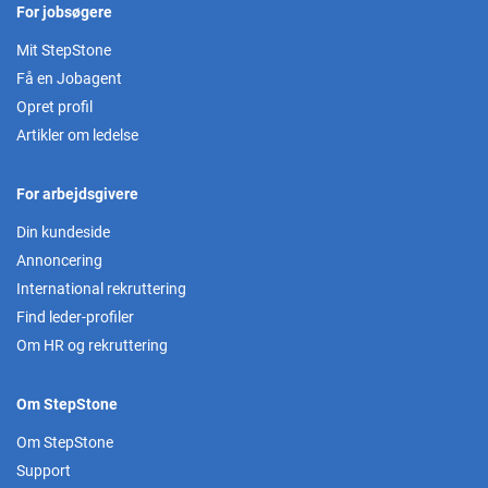
For jobsøgere
Mit StepStone
Få en Jobagent
Opret profil
Artikler om ledelse
For arbejdsgivere
Din kundeside
Annoncering
International rekruttering
Find leder-profiler
Om HR og rekruttering
Om StepStone
Om StepStone
Support