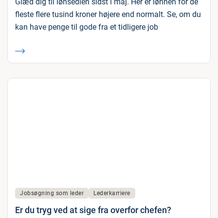
Glæd dig til lønsedlen sidst i maj. Her er lønnen for de
fleste flere tusind kroner højere end normalt. Se, om du
kan have penge til gode fra et tidligere job
Jobsøgning som leder
Lederkarriere
Er du tryg ved at sige fra overfor chefen?