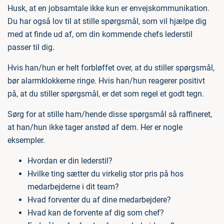
Husk, at en jobsamtale ikke kun er envejskommunikation.
Du har også lov til at stille spørgsmål, som vil hjælpe dig
med at finde ud af, om din kommende chefs lederstil
passer til dig.
Hvis han/hun er helt forbløffet over, at du stiller spørgsmål,
bør alarmklokkerne ringe. Hvis han/hun reagerer positivt
på, at du stiller spørgsmål, er det som regel et godt tegn.
Sørg for at stille ham/hende disse spørgsmål så raffineret,
at han/hun ikke tager anstød af dem. Her er nogle
eksempler.
Hvordan er din lederstil?
Hvilke ting sætter du virkelig stor pris på hos
medarbejderne i dit team?
Hvad forventer du af dine medarbejdere?
Hvad kan de forvente af dig som chef?