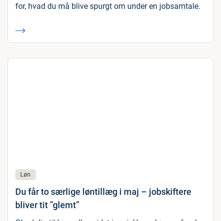
for, hvad du må blive spurgt om under en jobsamtale.
Løn
Du får to særlige løntillæg i maj – jobskiftere
bliver tit ”glemt”