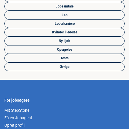
Jobsamtale
Løn
Lederkarriere
Kvinder i ledelse
Ny i job
Opsigelse
Tests
Øvrige
For jobsøgere
Mit StepStone
Få en Jobagent
Opret profil