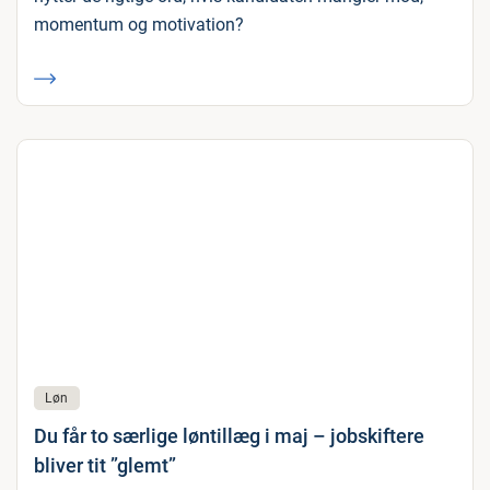
momentum og motivation?
Løn
Du får to særlige løntillæg i maj – jobskiftere
bliver tit ”glemt”