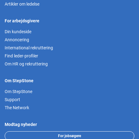
Artikler om ledelse
For arbejdsgivere
Din kundeside
Annoncering
International rekruttering
Find leder-profiler
Om HR og rekruttering
Om StepStone
Om StepStone
Support
The Network
Modtag nyheder
For jobsøgere