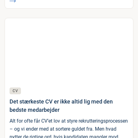
CV
Det stærkeste CV er ikke altid lig med den
bedste medarbejder
Alt for ofte får CV’et lov at styre rekrutteringsprocessen
– og vi ender med at sortere guldet fra. Men hvad
nytter de rigtige ord, hvis kandidaten mangler mod,