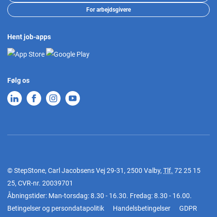
For arbejdsgivere
Hent job-apps
Følg os
© StepStone, Carl Jacobsens Vej 29-31, 2500 Valby,
Tlf.
72 25 15
25
, CVR-nr. 20039701
Åbningstider: Man-torsdag: 8.30 - 16.30. Fredag: 8.30 - 16.00.
Betingelser og persondatapolitik
Handelsbetingelser
GDPR