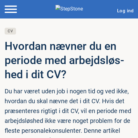
Log ind
CV
Hvordan nævner du en
periode med ar­bejds­løs­
hed i dit CV?
Du har været uden job i nogen tid og ved ikke,
hvordan du skal nævne det i dit CV. Hvis det
præsenteres rigtigt i dit CV, vil en periode med
arbejdsløshed ikke være noget problem for de
fleste personalekonsulenter. Denne artikel