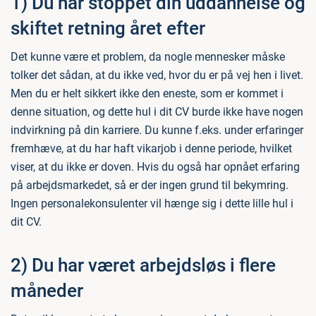
1) Du har stoppet din uddannelse og
skiftet retning året efter
Det kunne være et problem, da nogle mennesker måske
tolker det sådan, at du ikke ved, hvor du er på vej hen i livet.
Men du er helt sikkert ikke den eneste, som er kommet i
denne situation, og dette hul i dit CV burde ikke have nogen
indvirkning på din karriere. Du kunne f.eks. under erfaringer
fremhæve, at du har haft vikarjob i denne periode, hvilket
viser, at du ikke er doven. Hvis du også har opnået erfaring
på arbejdsmarkedet, så er der ingen grund til bekymring.
Ingen personalekonsulenter vil hænge sig i dette lille hul i
dit CV.
2) Du har været arbejdsløs i flere
måneder