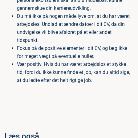
personalekonsulent skal altid umiddelbart kunne
gennemskue din karriereudvikling.
Du må ikke på nogen måde lyve om, at du har været
arbejdsløs! Undlad at ændre datoer i dit CV, da din
undvigelse vil blive afsløret på et eller andet
tidspunkt.
Fokus på de positive elementer i dit CV, og læg ikke
for meget vægt på eventuelle huller.
Vær positiv. Hvis du har været arbejdsløs et stykke
tid, fordi du ikke kunne finde et job, kan du altid sige,
at du ledte efter det helt rigtige job.
Læs også