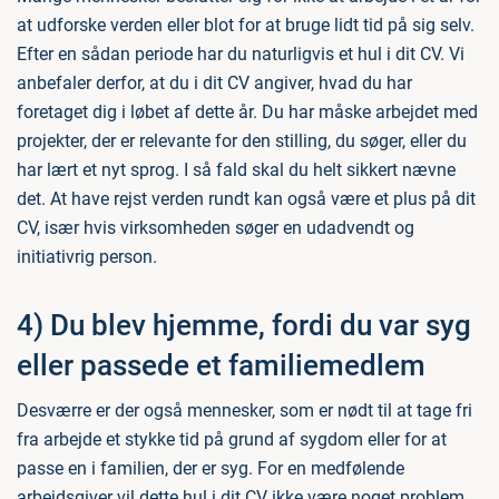
at udforske verden eller blot for at bruge lidt tid på sig selv.
Efter en sådan periode har du naturligvis et hul i dit CV. Vi
anbefaler derfor, at du i dit CV angiver, hvad du har
foretaget dig i løbet af dette år. Du har måske arbejdet med
projekter, der er relevante for den stilling, du søger, eller du
har lært et nyt sprog. I så fald skal du helt sikkert nævne
det. At have rejst verden rundt kan også være et plus på dit
CV, især hvis virksomheden søger en udadvendt og
initiativrig person.
4) Du blev hjemme, fordi du var syg
eller passede et familiemedlem
Desværre er der også mennesker, som er nødt til at tage fri
fra arbejde et stykke tid på grund af sygdom eller for at
passe en i familien, der er syg. For en medfølende
arbejdsgiver vil dette hul i dit CV ikke være noget problem.