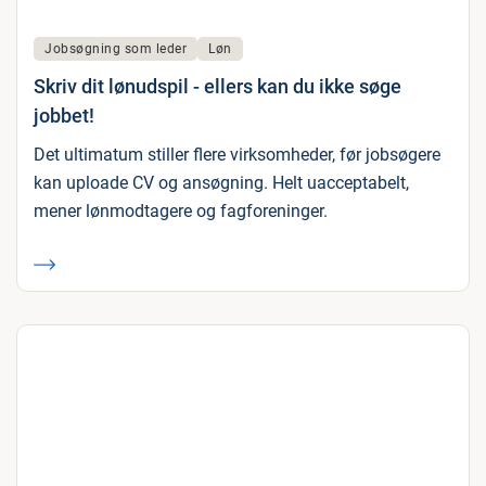
Jobsøgning som leder
Løn
Skriv dit lønudspil - ellers kan du ikke søge
jobbet!
Det ultimatum stiller flere virksomheder, før jobsøgere
kan uploade CV og ansøgning. Helt uacceptabelt,
mener lønmodtagere og fagforeninger.