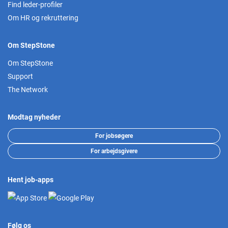
Find leder-profiler
Om HR og rekruttering
Om StepStone
Om StepStone
Support
The Network
Modtag nyheder
For jobsøgere
For arbejdsgivere
Hent job-apps
Følg os