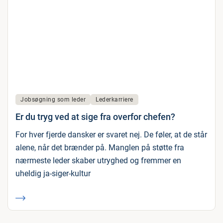
Jobsøgning som leder
Lederkarriere
Er du tryg ved at sige fra overfor chefen?
For hver fjerde dansker er svaret nej. De føler, at de står
alene, når det brænder på. Manglen på støtte fra
nærmeste leder skaber utryghed og fremmer en
uheldig ja-siger-kultur