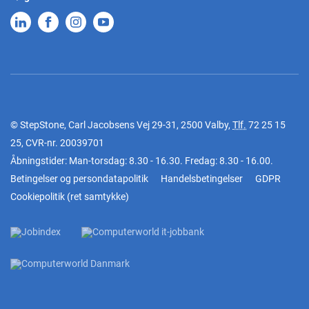
© StepStone, Carl Jacobsens Vej 29-31, 2500 Valby,
Tlf.
72 25 15
25
, CVR-nr. 20039701
Åbningstider: Man-torsdag: 8.30 - 16.30. Fredag: 8.30 - 16.00.
Betingelser og persondatapolitik
Handelsbetingelser
GDPR
Cookiepolitik
(
ret samtykke
)