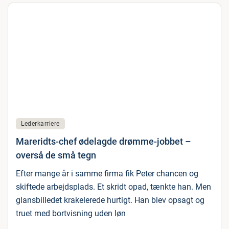
Lederkarriere
Mareridts-chef ødelagde drømme-jobbet –
overså de små tegn
Efter mange år i samme firma fik Peter chancen og
skiftede arbejdsplads. Et skridt opad, tænkte han. Men
glansbilledet krakelerede hurtigt. Han blev opsagt og
truet med bortvisning uden løn