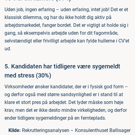
Uden job, ingen erfaring – uden erfaring, intet job! Det er et
klassisk dilemma, og har du ikke holdt dig aktiv på
arbejdsmarkedet, fanger bordet. Det er vigtigt at holde sig i
gang, så eksempelvis arbejde uden for dit fagområde,
selvstændigt eller frivilligt arbejde kan fylde hullerne i CV’et
ud.
5. Kandidaten har tidligere være sygemeldt
med stress (30%)
Virksomheder ønsker kandidater, der er i fysisk god form –
og derfor også med større sandsynlighed er i stand til at
klare et stort pres på arbejdet. Det lyder måske som høje
krav, men det er ikke desto mindre virkeligheden, og derfor
ender tidligere sygemeldinger på en femteplads.
Kilde:
Rekrutteringsanalysen – Konsulenthuset Ballisager