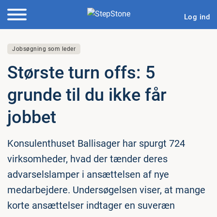
Log ind
Jobsøgning som leder
Største turn offs: 5
grunde til du ikke får
jobbet
Konsulenthuset Ballisager har spurgt 724
virksomheder, hvad der tænder deres
advarselslamper i ansættelsen af nye
medarbejdere. Undersøgelsen viser, at mange
korte ansættelser indtager en suveræn