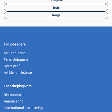
Opsigelse
Tests
Øvrige
For jobsøgere
Mit StepStone
Få en Jobagent
Opret profil
Artikler om ledelse
For arbejdsgivere
Din kundeside
Annoncering
International rekruttering