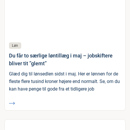
Løn
Du får to særlige løntillæg i maj – jobskiftere
bliver tit ”glemt”
Glæd dig til lønsedlen sidst i maj. Her er lønnen for de
fleste flere tusind kroner højere end normalt. Se, om du
kan have penge til gode fra et tidligere job