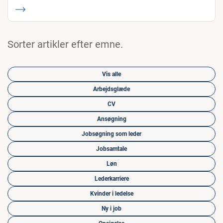
Sorter artikler efter emne.
Vis alle
Arbejdsglæde
CV
Ansøgning
Jobsøgning som leder
Jobsamtale
Løn
Lederkarriere
Kvinder i ledelse
Ny i job