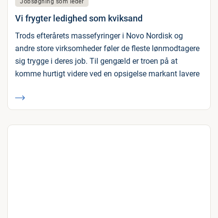
Jobsøgning som leder
Vi frygter ledighed som kviksand
Trods efterårets massefyringer i Novo Nordisk og
andre store virksomheder føler de fleste lønmodtagere
sig trygge i deres job. Til gengæld er troen på at
komme hurtigt videre ved en opsigelse markant lavere